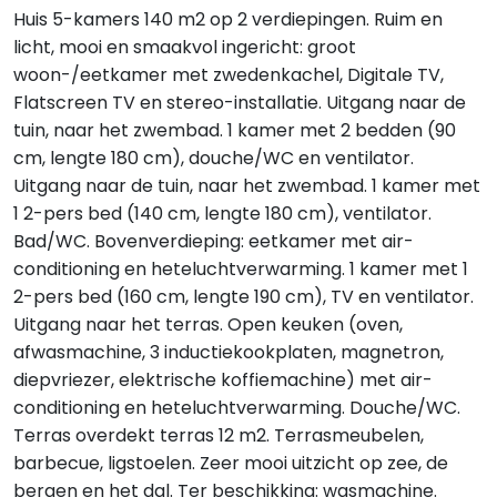
Huis 5-kamers 140 m2 op 2 verdiepingen. Ruim en
licht, mooi en smaakvol ingericht: groot
woon-/eetkamer met zwedenkachel, Digitale TV,
Flatscreen TV en stereo-installatie. Uitgang naar de
tuin, naar het zwembad. 1 kamer met 2 bedden (90
cm, lengte 180 cm), douche/WC en ventilator.
Uitgang naar de tuin, naar het zwembad. 1 kamer met
1 2-pers bed (140 cm, lengte 180 cm), ventilator.
Bad/WC. Bovenverdieping: eetkamer met air-
conditioning en heteluchtverwarming. 1 kamer met 1
2-pers bed (160 cm, lengte 190 cm), TV en ventilator.
Uitgang naar het terras. Open keuken (oven,
afwasmachine, 3 inductiekookplaten, magnetron,
diepvriezer, elektrische koffiemachine) met air-
conditioning en heteluchtverwarming. Douche/WC.
Terras overdekt terras 12 m2. Terrasmeubelen,
barbecue, ligstoelen. Zeer mooi uitzicht op zee, de
bergen en het dal. Ter beschikking: wasmachine.