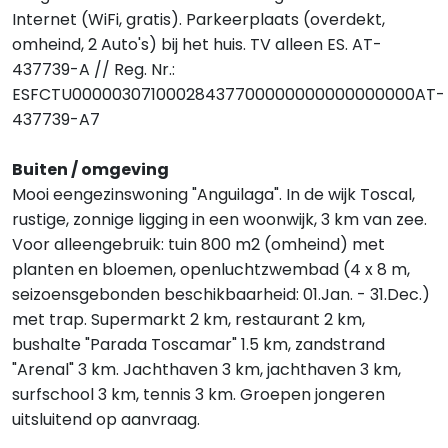
Internet (WiFi, gratis). Parkeerplaats (overdekt,
omheind, 2 Auto's) bij het huis. TV alleen ES. AT-
437739-A // Reg. Nr.:
ESFCTU00000307100028437700000000000000000AT-
437739-A7
Buiten / omgeving
Mooi eengezinswoning "Anguilaga". In de wijk Toscal,
rustige, zonnige ligging in een woonwijk, 3 km van zee.
Voor alleengebruik: tuin 800 m2 (omheind) met
planten en bloemen, openluchtzwembad (4 x 8 m,
seizoensgebonden beschikbaarheid: 01.Jan. - 31.Dec.)
met trap. Supermarkt 2 km, restaurant 2 km,
bushalte "Parada Toscamar" 1.5 km, zandstrand
"Arenal" 3 km. Jachthaven 3 km, jachthaven 3 km,
surfschool 3 km, tennis 3 km. Groepen jongeren
uitsluitend op aanvraag.