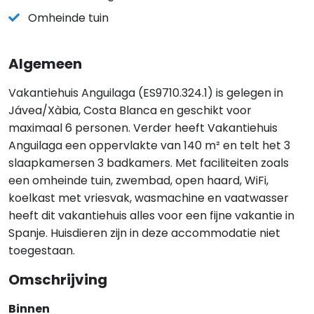
Omheinde tuin
Algemeen
Vakantiehuis Anguilaga (ES9710.324.1) is gelegen in
Jávea/Xàbia, Costa Blanca en geschikt voor
maximaal 6 personen. Verder heeft Vakantiehuis
Anguilaga een oppervlakte van 140 m² en telt het 3
slaapkamersen 3 badkamers. Met faciliteiten zoals
een omheinde tuin, zwembad, open haard, WiFi,
koelkast met vriesvak, wasmachine en vaatwasser
heeft dit vakantiehuis alles voor een fijne vakantie in
Spanje. Huisdieren zijn in deze accommodatie niet
toegestaan.
Omschrijving
Binnen