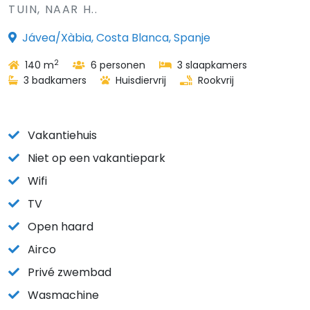
TUIN, NAAR H..
Jávea/Xàbia, Costa Blanca, Spanje
2
140 m
6 personen
3 slaapkamers
3 badkamers
Huisdiervrij
Rookvrij
Vakantiehuis
Niet op een vakantiepark
Wifi
TV
Open haard
Airco
Privé zwembad
Wasmachine