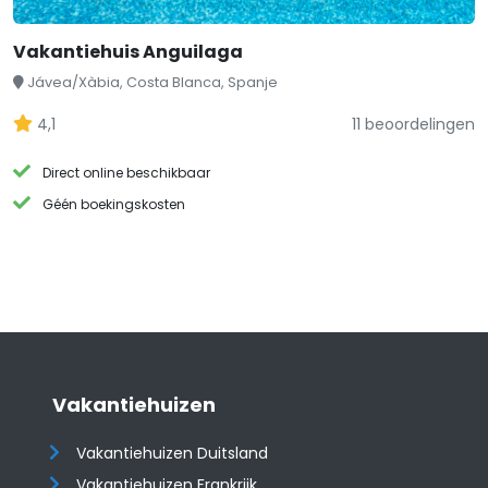
Vakantiehuis Anguilaga
Jávea/Xàbia, Costa Blanca, Spanje
4,1
11 beoordelingen
Direct online beschikbaar
Géén boekingskosten
Vakantiehuizen
Vakantiehuizen Duitsland
Vakantiehuizen Frankrijk