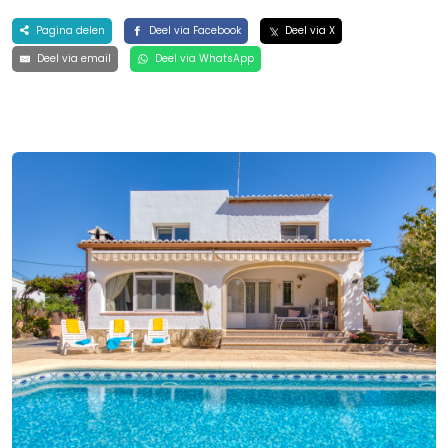
Pagina delen
Deel via Facebook
Deel via X
Deel via email
Deel via WhatsApp