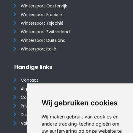
Wintersport Oostenrijk
Wintersport Frankrijk
Wintersport Tsjechië
Wintersport Zwitserland
Wintersport Duitsland
Wintersport Italië
Handige links
Contact
Algemene voorwaarden
Cookieverklaring
Wij gebruiken cookies
Privacyverklaring
Disclaimer
Wij maken gebruik van cookies en
Vakantiehuis website
andere tracking-technologieën om
uw surfervaring op onze website te