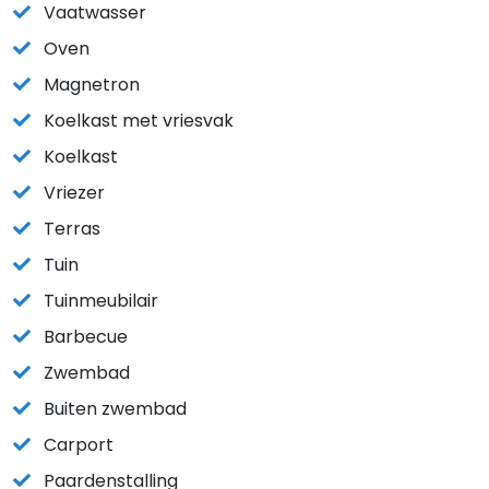
Vaatwasser
Oven
Magnetron
Koelkast met vriesvak
Koelkast
Vriezer
Terras
Tuin
Tuinmeubilair
Barbecue
Zwembad
Buiten zwembad
Carport
Paardenstalling