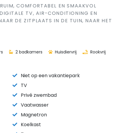
. RUIM, COMFORTABEL EN SMAAKVOL
IGITALE TV, AIR-CONDITIONING EN
AR DE ZITPLAATS IN DE TUIN, NAAR HET
rs
2 badkamers
Huisdiervrij
Rookvrij
Niet op een vakantiepark
TV
Privé zwembad
Vaatwasser
Magnetron
Koelkast