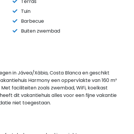
Terras
Tuin
Barbecue
Buiten zwembad
legen in Jávea/Xàbia, Costa Blanca en geschikt
Vakantiehuis Harmony een oppervlakte van 160 m²
Met faciliteiten zoals zwembad, WiFi, koelkast
eft dit vakantiehuis alles voor een fijne vakantie
datie niet toegestaan.