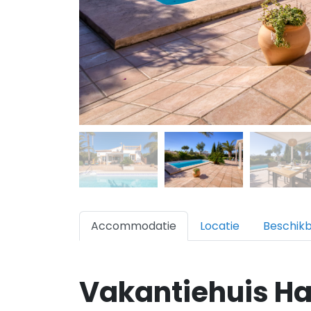
Accommodatie
Locatie
Beschik
Vakantiehuis H