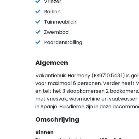
Vriezer
Balkon
Tuinmeubilair
Zwembad
Paardenstalling
Algemeen
Vakantiehuis Harmony (ES9710.543.1) is ge
voor maximaal 6 personen. Verder heeft 
en telt het 3 slaapkamersen 2 badkamers. 
met vriesvak, wasmachine en vaatwasser he
in Spanje. Huisdieren zijn in deze accommo
Omschrijving
Binnen