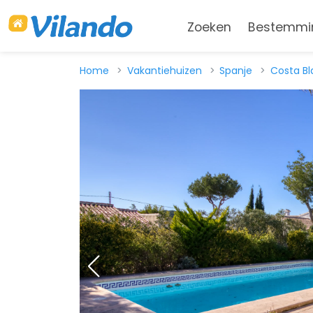
Zoeken
Bestemmi
Home
Vakantiehuizen
Spanje
Costa B