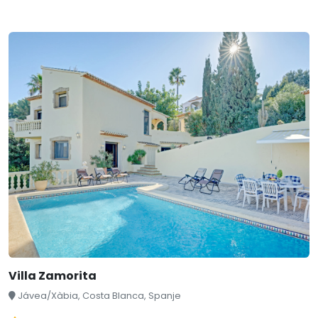
Villa Zamorita
Jávea/Xàbia, Costa Blanca, Spanje