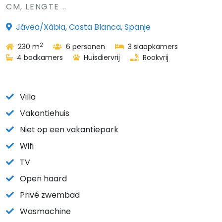
CM, LENGTE ..
Jávea/Xàbia, Costa Blanca, Spanje
2
230 m
6 personen
3 slaapkamers
4 badkamers
Huisdiervrij
Rookvrij
Villa
Vakantiehuis
Niet op een vakantiepark
Wifi
TV
Open haard
Privé zwembad
Wasmachine