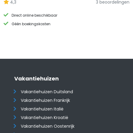
4,3
3 beoordelingen
Direct online beschikbaar
Géén boekingskosten
Vakantiehuizen
Vakantiehuizen Duitsland
Vakantiehuizen Frankrijk
Vakantiehuizen Italië
Vakantiehuizen Kroatië
​​​​​​​Vakantiehuizen Oostenrijk