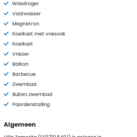
Wasdroger
Vaatwasser
Magnetron
Koelkast met vriesvak
Koelkast
Vriezer
Balkon
Barbecue
Zwembad
Buiten zwembad
Paardenstalling
Algemeen