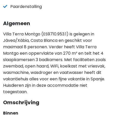
Paardenstalling
Algemeen
Villa Terra Montgo (ES9710.953.1) is gelegen in
Jávea/Xàbia, Costa Blanca en geschikt voor
maximaal 8 personen. Verder heeft Villa Terra
Montgo een oppervlakte van 270 m² en telt het 4
slaapkamersen 3 badkamers. Met faciliteiten zoals
zwembad, open haard, WiFi, koelkast met vriesvak,
wasmachine, wasdroger en vaatwasser heeft dit
vakantiehuis alles voor een fijne vakantie in Spanje.
Huisdieren zijn in deze accommodatie niet
toegestaan.
Omschrijving
Binnen