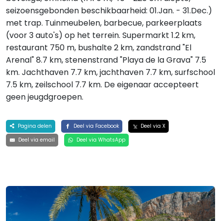
seizoensgebonden beschikbaarheid: 01.Jan. - 31.Dec.)
met trap. Tuinmeubelen, barbecue, parkeerplaats
(voor 3 auto's) op het terrein. Supermarkt 1.2 km,
restaurant 750 m, bushalte 2 km, zandstrand "El
Arenal" 8.7 km, stenenstrand "Playa de la Grava" 7.5
km. Jachthaven 7.7 km, jachthaven 7.7 km, surfschool
7.5 km, zeilschool 7.7 km. De eigenaar accepteert
geen jeugdgroepen.
Pagina delen
Deel via Facebook
Deel via X
Deel via email
Deel via WhatsApp