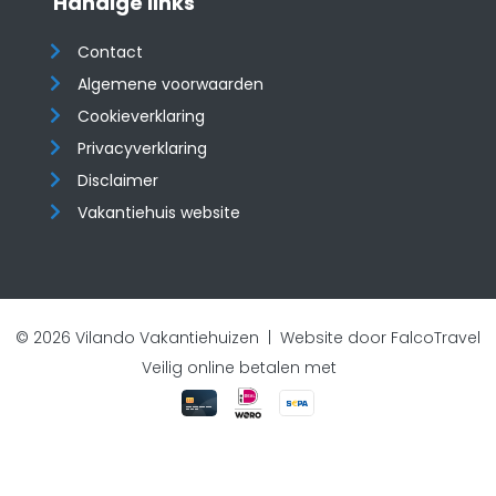
Handige links
Contact
Algemene voorwaarden
Cookieverklaring
Privacyverklaring
Disclaimer
Vakantiehuis website
© 2026 Vilando Vakantiehuizen |
Website door FalcoTravel
Veilig online betalen met