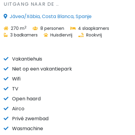
UITGANG NAAR DE ..
Jávea/Xàbia, Costa Blanca, Spanje
2
270 m
8 personen
4 slaapkamers
3 badkamers
Huisdiervrij
Rookvrij
Vakantiehuis
Niet op een vakantiepark
Wifi
TV
Open haard
Airco
Privé zwembad
Wasmachine