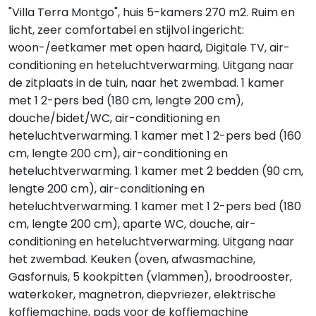
"Villa Terra Montgo", huis 5-kamers 270 m2. Ruim en
licht, zeer comfortabel en stijlvol ingericht:
woon-/eetkamer met open haard, Digitale TV, air-
conditioning en heteluchtverwarming. Uitgang naar
de zitplaats in de tuin, naar het zwembad. 1 kamer
met 1 2-pers bed (180 cm, lengte 200 cm),
douche/bidet/WC, air-conditioning en
heteluchtverwarming. 1 kamer met 1 2-pers bed (160
cm, lengte 200 cm), air-conditioning en
heteluchtverwarming. 1 kamer met 2 bedden (90 cm,
lengte 200 cm), air-conditioning en
heteluchtverwarming. 1 kamer met 1 2-pers bed (180
cm, lengte 200 cm), aparte WC, douche, air-
conditioning en heteluchtverwarming. Uitgang naar
het zwembad. Keuken (oven, afwasmachine,
Gasfornuis, 5 kookpitten (vlammen), broodrooster,
waterkoker, magnetron, diepvriezer, elektrische
koffiemachine, pads voor de koffiemachine