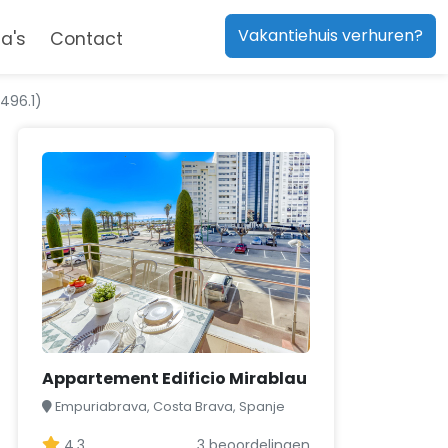
Vakantiehuis verhuren?
a's
Contact
496.1)
Appartement Edificio Mirablau
Empuriabrava, Costa Brava, Spanje
4,3
3 beoordelingen