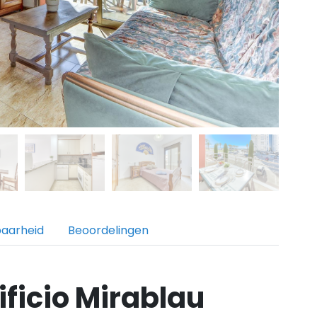
baarheid
Beoordelingen
ficio Mirablau