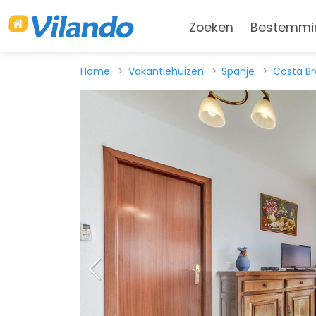
Zoeken
Bestemmi
Home
Vakantiehuizen
Spanje
Costa B