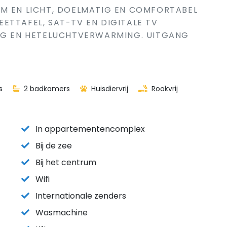
IM EN LICHT, DOELMATIG EN COMFORTABEL
ETTAFEL, SAT-TV EN DIGITALE TV
ING EN HETELUCHTVERWARMING. UITGANG
s
2 badkamers
Huisdiervrij
Rookvrij
In appartementencomplex
Bij de zee
Bij het centrum
Wifi
Internationale zenders
Wasmachine