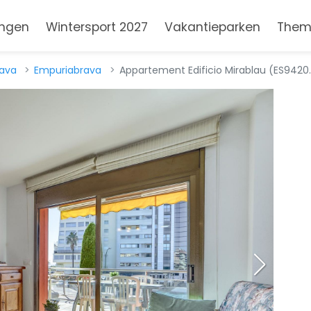
ngen
Wintersport 2027
Vakantieparken
Them
rava
Empuriabrava
Appartement Edificio Mirablau (ES9420.