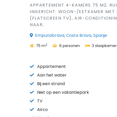
APPARTEMENT 4-KAMERS 75 M2. RU
INGERICHT: WOON-/EETKAMER MET E
(FLATSCREEN TV), AIR-CONDITION
NAAR..
Empuriabrava, Costa Brava, Spanje
2
75 m
6 personen
3 slaapkamer
Appartement
Aan het water
Bij een strand
Niet op een vakantiepark
TV
Airco