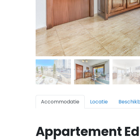
Accommodatie
Locatie
Beschik
Appartement Edi