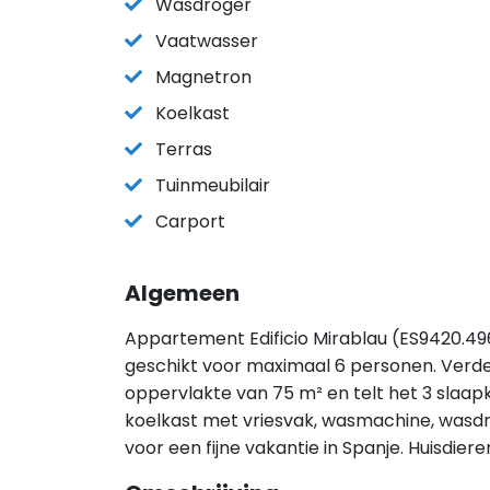
Wasdroger
Vaatwasser
Magnetron
Koelkast
Terras
Tuinmeubilair
Carport
Algemeen
Appartement Edificio Mirablau (ES9420.496
geschikt voor maximaal 6 personen. Verde
oppervlakte van 75 m² en telt het 3 slaapk
koelkast met vriesvak, wasmachine, wasdr
voor een fijne vakantie in Spanje. Huisdie