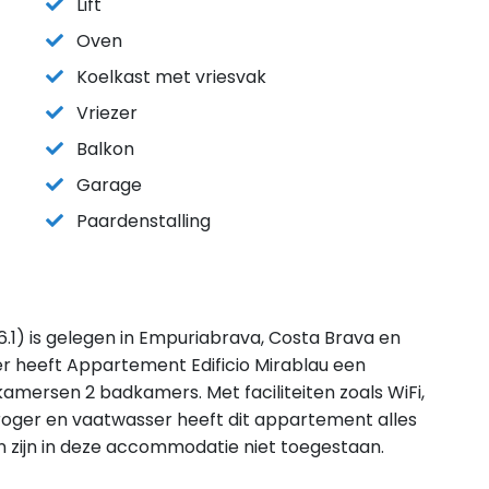
Lift
Oven
Koelkast met vriesvak
Vriezer
Balkon
Garage
Paardenstalling
.1) is gelegen in Empuriabrava, Costa Brava en
r heeft Appartement Edificio Mirablau een
amersen 2 badkamers. Met faciliteiten zoals WiFi,
oger en vaatwasser heeft dit appartement alles
ren zijn in deze accommodatie niet toegestaan.