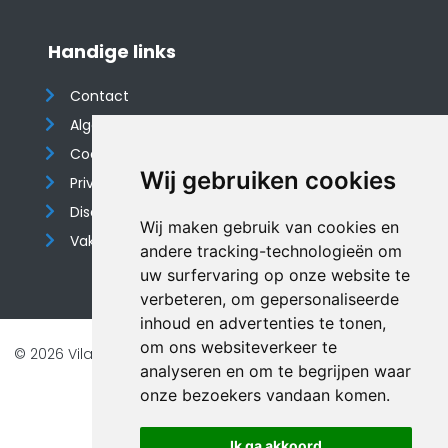
Handige links
Contact
Algemene voorwaarden
Cookieverklaring
Wij gebruiken cookies
Privacyverklaring
Disclaimer
Wij maken gebruik van cookies en
Vakantiehuis website
andere tracking-technologieën om
uw surfervaring op onze website te
verbeteren, om gepersonaliseerde
inhoud en advertenties te tonen,
om ons websiteverkeer te
© 2026 Vilando Vakantiehuizen |
Website door FalcoTravel
analyseren en om te begrijpen waar
Veilig online betalen met
onze bezoekers vandaan komen.
Ik ga akkoord