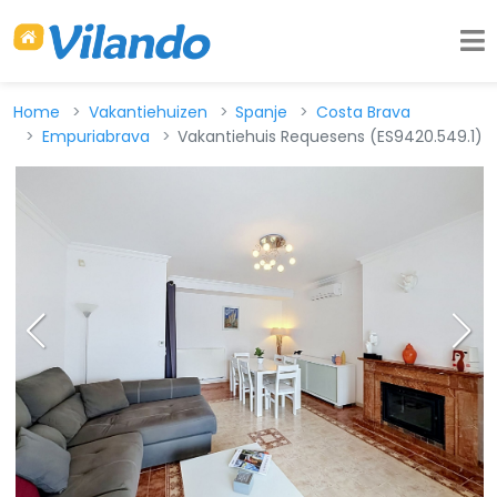
Home
Vakantiehuizen
Spanje
Costa Brava
Empuriabrava
Vakantiehuis Requesens (ES9420.549.1)