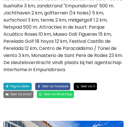
bushalte 3 km, zandstrand "Empuriabrava" 500 m.
Jachthaven 2 km, golfterrein (14 holes) 5 km,
surfschool 3 km, tennis 2 km, midgetgolf 1.2 km,
fietspad 500 m. Attracties in de buurt: Parque
Acuático Roses 10 km, Museo Dalí Figueres 15 km,
Perelada Golf 18 hoyos 12 km, Festival Castillo de
Perelada 12 km, Centro de Paracaidismo / Túnel de
viento 3 km, Monasterio de Sant Pere de Rodes 23 km.
De sleuteloverdracht vindt plaats bij het agentschap
Interhome in Empuriabrava.
Pagina delen
Deel via Facebook
Deel via X
Deel via email
Deel via WhatsApp