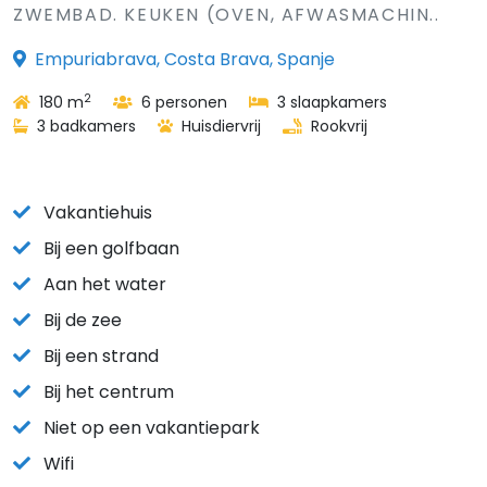
ZWEMBAD. KEUKEN (OVEN, AFWASMACHIN..
Empuriabrava, Costa Brava, Spanje
2
180 m
6 personen
3 slaapkamers
3 badkamers
Huisdiervrij
Rookvrij
Vakantiehuis
Bij een golfbaan
Aan het water
Bij de zee
Bij een strand
Bij het centrum
Niet op een vakantiepark
Wifi