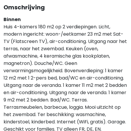
Omschrijving
Binnen
Huis 4-kamers 180 m2 op 2 verdiepingen. Licht,
modern ingericht: woon-/eetkamer 23 m2 met Sat-
TV (Flatscreen TV), air-conditioning. Uitgang naar het
terras, naar het zwembad. Keuken (oven,
afwasmachine, 4 keramische glas kookplaten,
magnetron). Douche/WC. Geen
verwarmingsmogelijkheid. Bovenverdieping: 1 kamer
12 m2 met 1 2-pers bed, bad/WC en air-conditioning.
Uitgang naar de veranda. 1 kamer 11 m2 met 2 bedden
en air-conditioning. Uitgang naar de veranda. 1 kamer
9 m2 met 2 bedden. Bad/WC. Terras.
Terrasmeubelen, barbecue, loggia. Mooi uitzicht op
het zwembad. Ter beschikking: wasmachine,
kinderstoel, kinderbed. Internet (WiFi, gratis). Garage.
Geschikt voor families. TV alleen FR, DE, EN.