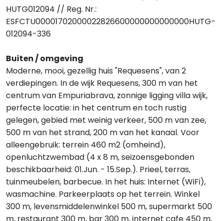
HUTG012094 // Reg. Nr.:
ESFCTU00001702000022826600000000000000HUTG-
012094-336
Buiten / omgeving
Moderne, mooi, gezellig huis "Requesens", van 2
verdiepingen. In de wijk Requesens, 300 m van het
centrum van Empuriabrava, zonnige ligging villa wijk,
perfecte locatie: in het centrum en toch rustig
gelegen, gebied met weinig verkeer, 500 m van zee,
500 m van het strand, 200 m van het kanaal. Voor
alleengebruik: terrein 460 m2 (omheind),
openluchtzwembad (4 x 8 m, seizoensgebonden
beschikbaarheid: 01.Jun. - 15.Sep.). Prieel, terras,
tuinmeubelen, barbecue. In het huis: Internet (WiFi),
wasmachine. Parkeerplaats op het terrein. Winkel
300 m, levensmiddelenwinkel 500 m, supermarkt 500
m, restaurant 300 m, bar 300 m, internet cafe 450 m,