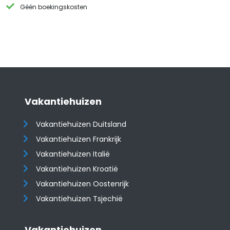
Géén boekingskosten
Vakantiehuizen
Vakantiehuizen Duitsland
Vakantiehuizen Frankrijk
Vakantiehuizen Italië
Vakantiehuizen Kroatië
​​​​​​​Vakantiehuizen Oostenrijk
Vakantiehuizen Tsjechië
Vakantiehuizen