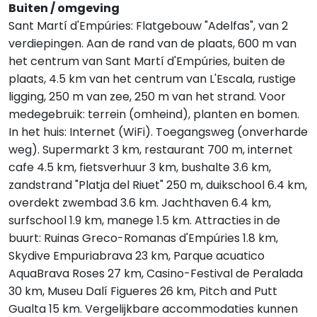
Buiten / omgeving
Sant Martí d'Empúries: Flatgebouw "Adelfas", van 2
verdiepingen. Aan de rand van de plaats, 600 m van
het centrum van Sant Martí d'Empúries, buiten de
plaats, 4.5 km van het centrum van L'Escala, rustige
ligging, 250 m van zee, 250 m van het strand. Voor
medegebruik: terrein (omheind), planten en bomen.
In het huis: Internet (WiFi). Toegangsweg (onverharde
weg). Supermarkt 3 km, restaurant 700 m, internet
cafe 4.5 km, fietsverhuur 3 km, bushalte 3.6 km,
zandstrand "Platja del Riuet" 250 m, duikschool 6.4 km,
overdekt zwembad 3.6 km. Jachthaven 6.4 km,
surfschool 1.9 km, manege 1.5 km. Attracties in de
buurt: Ruinas Greco-Romanas d'Empúries 1.8 km,
Skydive Empuriabrava 23 km, Parque acuatico
AquaBrava Roses 27 km, Casino-Festival de Peralada
30 km, Museu Dalí Figueres 26 km, Pitch and Putt
Gualta 15 km. Vergelijkbare accommodaties kunnen