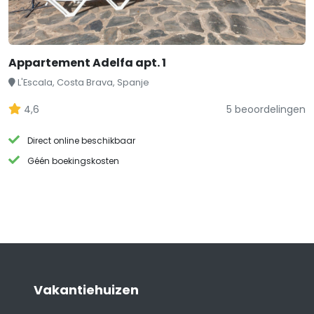
Appartement Adelfa apt. 1
L'Escala, Costa Brava, Spanje
4,6
5 beoordelingen
Direct online beschikbaar
Géén boekingskosten
Vakantiehuizen