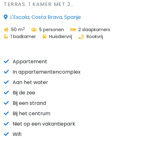
TERRAS. 1 KAMER MET 2..
L'Escala, Costa Brava, Spanje
2
50 m
5 personen
2 slaapkamers
1 badkamer
Huisdiervrij
Rookvrij
Appartement
In appartementencomplex
Aan het water
Bij de zee
Bij een strand
Bij het centrum
Niet op een vakantiepark
Wifi