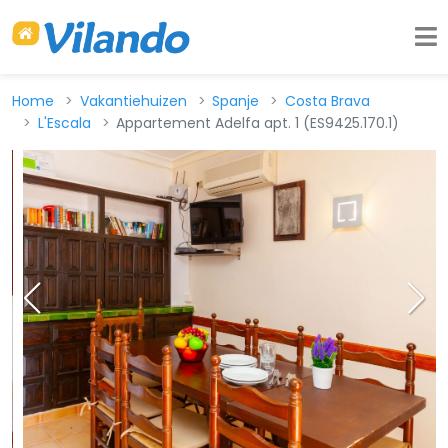
Home
Vakantiehuizen
Spanje
Costa Brava
L'Escala
Appartement Adelfa apt. 1 (ES9425.170.1)