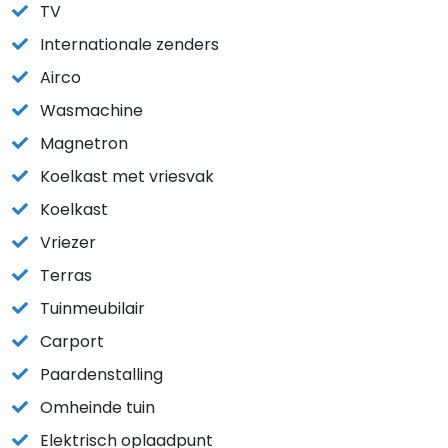
TV
Internationale zenders
Airco
Wasmachine
Magnetron
Koelkast met vriesvak
Koelkast
Vriezer
Terras
Tuinmeubilair
Carport
Paardenstalling
Omheinde tuin
Elektrisch oplaadpunt