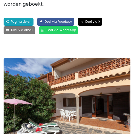
worden geboekt.
Pagina delen
Deel via Facebook
Deel via X
Deel via email
Deel via WhatsApp