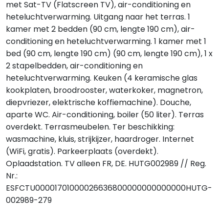
met Sat-TV (Flatscreen TV), air-conditioning en
heteluchtverwarming. Uitgang naar het terras. 1
kamer met 2 bedden (90 cm, lengte 190 cm), air-
conditioning en heteluchtverwarming. 1 kamer met 1
bed (90 cm, lengte 190 cm) (90 cm, lengte 190 cm), 1 x
2 stapelbedden, air-conditioning en
heteluchtverwarming. Keuken (4 keramische glas
kookplaten, broodrooster, waterkoker, magnetron,
diepvriezer, elektrische koffiemachine). Douche,
aparte WC. Air-conditioning, boiler (50 liter). Terras
overdekt. Terrasmeubelen. Ter beschikking:
wasmachine, kluis, strijkijzer, haardroger. Internet
(WiFi, gratis). Parkeerplaats (overdekt).
Oplaadstation. TV alleen FR, DE. HUTG002989 // Reg.
Nr.:
ESFCTU00001701000026636800000000000000HUTG-
002989-279