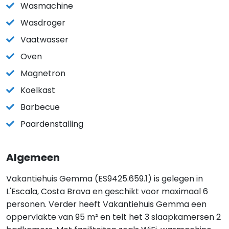
Wasmachine
Wasdroger
Vaatwasser
Oven
Magnetron
Koelkast
Barbecue
Paardenstalling
Algemeen
Vakantiehuis Gemma (ES9425.659.1) is gelegen in
L'Escala, Costa Brava en geschikt voor maximaal 6
personen. Verder heeft Vakantiehuis Gemma een
oppervlakte van 95 m² en telt het 3 slaapkamersen 2