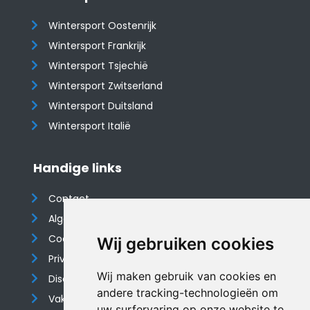
Wintersport Oostenrijk
Wintersport Frankrijk
Wintersport Tsjechië
Wintersport Zwitserland
Wintersport Duitsland
Wintersport Italië
Handige links
Contact
Algemene voorwaarden
Cookieverklaring
Wij gebruiken cookies
Privacyverklaring
Wij maken gebruik van cookies en
Disclaimer
andere tracking-technologieën om
Vakantiehuis website
uw surfervaring op onze website te