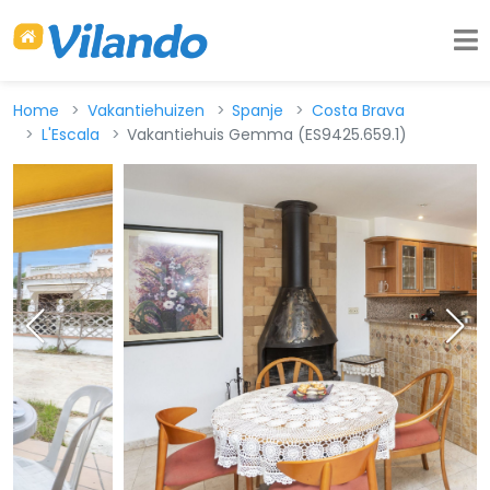
Home
Vakantiehuizen
Spanje
Costa Brava
L'Escala
Vakantiehuis Gemma (ES9425.659.1)