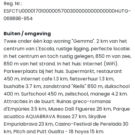
Reg. Nr.:
ESFCTU00001701000005700300000000000000HUTG-
069898-954
Buiten / omgeving
Twee onder één kap woning "Gemma". 2 km van het
centrum van L'Escala, rustige ligging, perfecte locatie:
in het centrum en toch rustig gelegen, 850 m van zee,
850 m van het strand. In het huis: Internet (WiFi).
Parkeerplaats bij het huis. Supermarkt, restaurant
450 m, internet cafe 1.3 km, fietsverhuur 1.3 km,
bushalte 3.7 km, zandstrand "Riells" 850 m, duikschool
400 m. Surfschool 450 m, zeilschool, manege 4.2 km.
Attracties in de buurt: Ruinas greco-romanas
d'Empùries 3.5 km, Museo Dalì Figueres 26 km, Parque
acuatico AQUABRAVA Roses 27 km, Skydive
Empuriabrava 23 km, Casino-Festival de Perelada 30
km, Pitch and Putt Gualta - 18 hoyos 15 km.