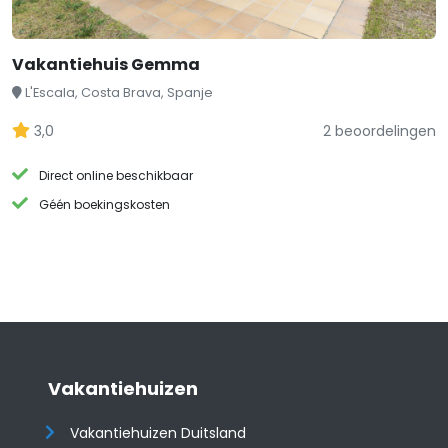
Vakantiehuis Gemma
L'Escala, Costa Brava, Spanje
3,0
2 beoordelingen
Direct online beschikbaar
Géén boekingskosten
Vakantiehuizen
Vakantiehuizen Duitsland