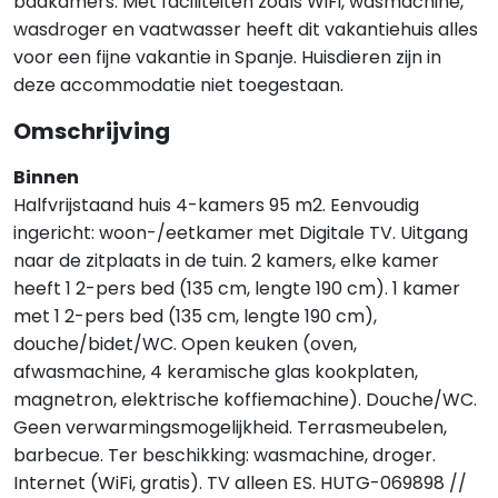
badkamers. Met faciliteiten zoals WiFi, wasmachine,
wasdroger en vaatwasser heeft dit vakantiehuis alles
voor een fijne vakantie in Spanje. Huisdieren zijn in
deze accommodatie niet toegestaan.
Omschrijving
Binnen
Halfvrijstaand huis 4-kamers 95 m2. Eenvoudig
ingericht: woon-/eetkamer met Digitale TV. Uitgang
naar de zitplaats in de tuin. 2 kamers, elke kamer
heeft 1 2-pers bed (135 cm, lengte 190 cm). 1 kamer
met 1 2-pers bed (135 cm, lengte 190 cm),
douche/bidet/WC. Open keuken (oven,
afwasmachine, 4 keramische glas kookplaten,
magnetron, elektrische koffiemachine). Douche/WC.
Geen verwarmingsmogelijkheid. Terrasmeubelen,
barbecue. Ter beschikking: wasmachine, droger.
Internet (WiFi, gratis). TV alleen ES. HUTG-069898 //