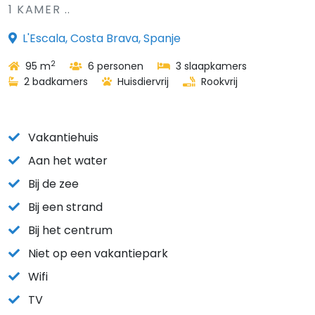
1 KAMER ..
L'Escala, Costa Brava, Spanje
2
95 m
6 personen
3 slaapkamers
2 badkamers
Huisdiervrij
Rookvrij
Vakantiehuis
Aan het water
Bij de zee
Bij een strand
Bij het centrum
Niet op een vakantiepark
Wifi
TV