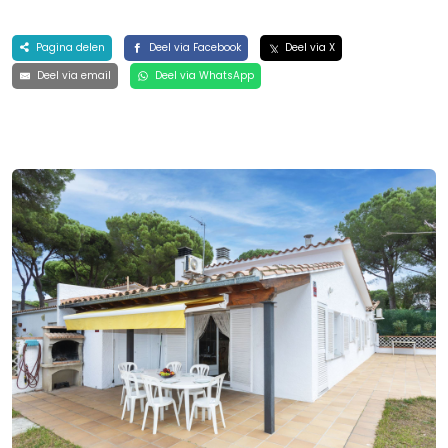
Pagina delen
Deel via Facebook
Deel via X
Deel via email
Deel via WhatsApp