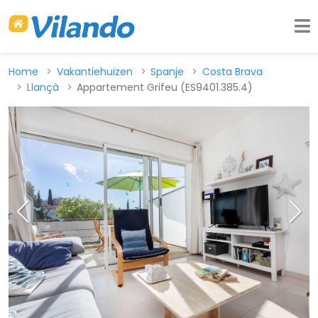
Home
Vakantiehuizen
Spanje
Costa Brava
Llançà
Appartement Grifeu (ES9401.385.4)