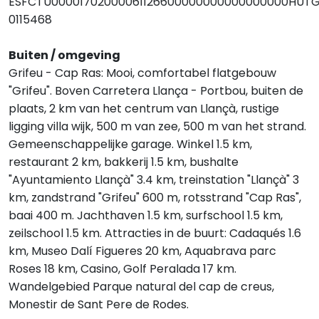
ESFCTU00001702000061126600000000000000000HUT
0115468
Buiten / omgeving
Grifeu - Cap Ras: Mooi, comfortabel flatgebouw
"Grifeu". Boven Carretera Llança - Portbou, buiten de
plaats, 2 km van het centrum van Llançà, rustige
ligging villa wijk, 500 m van zee, 500 m van het strand.
Gemeenschappelijke garage. Winkel 1.5 km,
restaurant 2 km, bakkerij 1.5 km, bushalte
"Ayuntamiento Llançà" 3.4 km, treinstation "Llançà" 3
km, zandstrand "Grifeu" 600 m, rotsstrand "Cap Ras",
baai 400 m. Jachthaven 1.5 km, surfschool 1.5 km,
zeilschool 1.5 km. Attracties in de buurt: Cadaqués 1.6
km, Museo Dalí Figueres 20 km, Aquabrava parc
Roses 18 km, Casino, Golf Peralada 17 km.
Wandelgebied Parque natural del cap de creus,
Monestir de Sant Pere de Rodes.