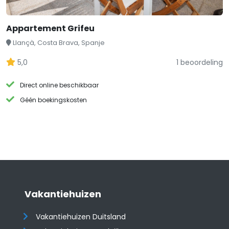
Appartement Grifeu
Llançà, Costa Brava, Spanje
5,0
1 beoordeling
Direct online beschikbaar
Géén boekingskosten
Vakantiehuizen
Vakantiehuizen Duitsland