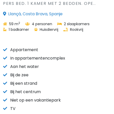
PERS BED. 1 KAMER MET 2 BEDDEN. OPE..
Llançà, Costa Brava, Spanje
2
59 m
4 personen
2 slaapkamers
1 badkamer
Huisdiervrij
Rookvrij
Appartement
In appartementencomplex
Aan het water
Bij de zee
Bij een strand
Bij het centrum
Niet op een vakantiepark
TV