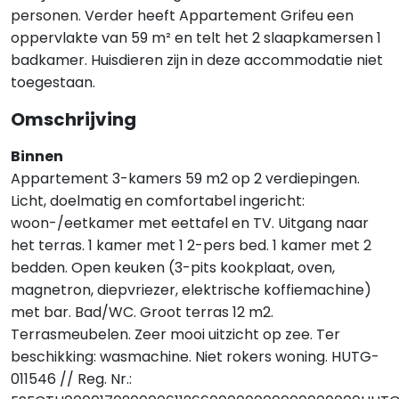
personen. Verder heeft Appartement Grifeu een
oppervlakte van 59 m² en telt het 2 slaapkamersen 1
badkamer. Huisdieren zijn in deze accommodatie niet
toegestaan.
Omschrijving
Binnen
Appartement 3-kamers 59 m2 op 2 verdiepingen.
Licht, doelmatig en comfortabel ingericht:
woon-/eetkamer met eettafel en TV. Uitgang naar
het terras. 1 kamer met 1 2-pers bed. 1 kamer met 2
bedden. Open keuken (3-pits kookplaat, oven,
magnetron, diepvriezer, elektrische koffiemachine)
met bar. Bad/WC. Groot terras 12 m2.
Terrasmeubelen. Zeer mooi uitzicht op zee. Ter
beschikking: wasmachine. Niet rokers woning. HUTG-
011546 // Reg. Nr.: