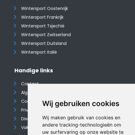
Wintersport Oostenrijk
Wintersport Frankrijk
Wintersport Tsjechië
Wintersport Zwitserland
Wintersport Duitsland
Wintersport Italië
Handige links
Contact
Algemene voorwaarden
Cookieverklaring
Wij gebruiken cookies
Privacyverklaring
Wij maken gebruik van cookies en
Disclaimer
andere tracking-technologieën om
Vakantiehuis website
uw surfervaring op onze website te