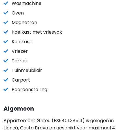
Wasmachine
Oven
Magnetron
Koelkast met vriesvak
Koelkast
Vriezer
Terras
Tuinmeubilair
Carport
Paardenstalling
Algemeen
Appartement Grifeu (ES9401.385.4) is gelegen in
Llançà, Costa Brava en geschikt voor maximaal 4