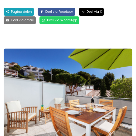
Pagina delen
Deel via Facebook
Deel via X
Deel via email
Deel via WhatsApp