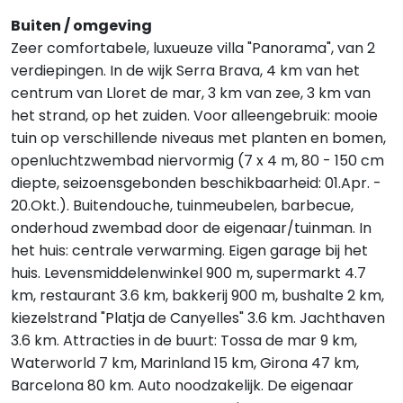
Buiten / omgeving
Zeer comfortabele, luxueuze villa "Panorama", van 2
verdiepingen. In de wijk Serra Brava, 4 km van het
centrum van Lloret de mar, 3 km van zee, 3 km van
het strand, op het zuiden. Voor alleengebruik: mooie
tuin op verschillende niveaus met planten en bomen,
openluchtzwembad niervormig (7 x 4 m, 80 - 150 cm
diepte, seizoensgebonden beschikbaarheid: 01.Apr. -
20.Okt.). Buitendouche, tuinmeubelen, barbecue,
onderhoud zwembad door de eigenaar/tuinman. In
het huis: centrale verwarming. Eigen garage bij het
huis. Levensmiddelenwinkel 900 m, supermarkt 4.7
km, restaurant 3.6 km, bakkerij 900 m, bushalte 2 km,
kiezelstrand "Platja de Canyelles" 3.6 km. Jachthaven
3.6 km. Attracties in de buurt: Tossa de mar 9 km,
Waterworld 7 km, Marinland 15 km, Girona 47 km,
Barcelona 80 km. Auto noodzakelijk. De eigenaar