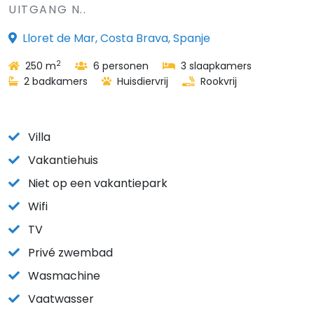
UITGANG N..
Lloret de Mar, Costa Brava, Spanje
2
250 m
6 personen
3 slaapkamers
2 badkamers
Huisdiervrij
Rookvrij
Villa
Vakantiehuis
Niet op een vakantiepark
Wifi
TV
Privé zwembad
Wasmachine
Vaatwasser