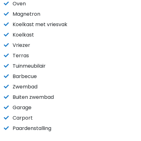
Oven
Magnetron
Koelkast met vriesvak
Koelkast
Vriezer
Terras
Tuinmeubilair
Barbecue
Zwembad
Buiten zwembad
Garage
Carport
Paardenstalling