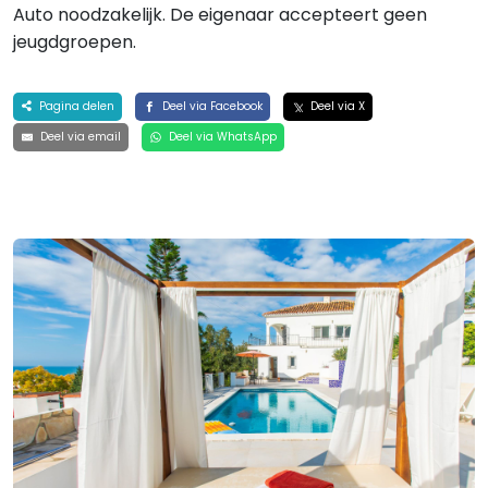
Auto noodzakelijk. De eigenaar accepteert geen
jeugdgroepen.
Pagina delen
Deel via Facebook
Deel via X
Deel via email
Deel via WhatsApp