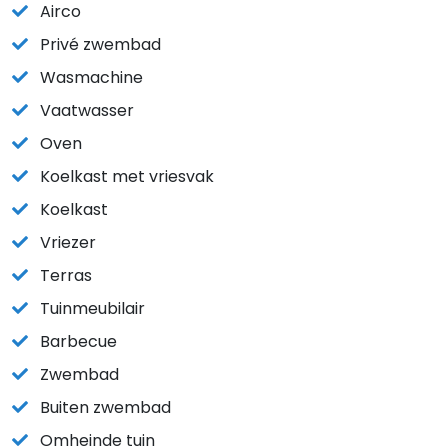
Airco
Privé zwembad
Wasmachine
Vaatwasser
Oven
Koelkast met vriesvak
Koelkast
Vriezer
Terras
Tuinmeubilair
Barbecue
Zwembad
Buiten zwembad
Omheinde tuin