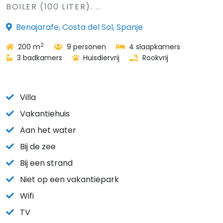
BOILER (100 LITER). ..
Benajarafe, Costa del Sol, Spanje
2
200 m
9 personen
4 slaapkamers
3 badkamers
Huisdiervrij
Rookvrij
Villa
Vakantiehuis
Aan het water
Bij de zee
Bij een strand
Niet op een vakantiepark
Wifi
TV