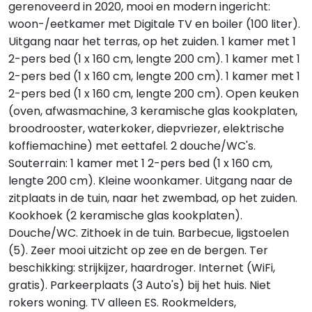
gerenoveerd in 2020, mooi en modern ingericht:
woon-/eetkamer met Digitale TV en boiler (100 liter).
Uitgang naar het terras, op het zuiden. 1 kamer met 1
2-pers bed (1 x 160 cm, lengte 200 cm). 1 kamer met 1
2-pers bed (1 x 160 cm, lengte 200 cm). 1 kamer met 1
2-pers bed (1 x 160 cm, lengte 200 cm). Open keuken
(oven, afwasmachine, 3 keramische glas kookplaten,
broodrooster, waterkoker, diepvriezer, elektrische
koffiemachine) met eettafel. 2 douche/WC's.
Souterrain: 1 kamer met 1 2-pers bed (1 x 160 cm,
lengte 200 cm). Kleine woonkamer. Uitgang naar de
zitplaats in de tuin, naar het zwembad, op het zuiden.
Kookhoek (2 keramische glas kookplaten).
Douche/WC. Zithoek in de tuin. Barbecue, ligstoelen
(5). Zeer mooi uitzicht op zee en de bergen. Ter
beschikking: strijkijzer, haardroger. Internet (WiFi,
gratis). Parkeerplaats (3 Auto's) bij het huis. Niet
rokers woning. TV alleen ES. Rookmelders,