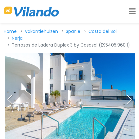
Home
Vakantiehuizen
Spanje
Costa del Sol
Nerja
Terrazas de Ladera Duplex 3 by Casasol (ES5405.960.1)