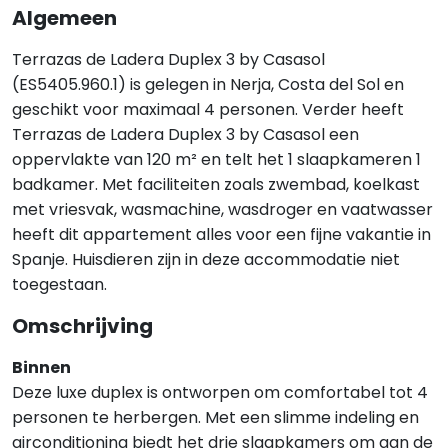
Algemeen
Terrazas de Ladera Duplex 3 by Casasol
(ES5405.960.1) is gelegen in Nerja, Costa del Sol en
geschikt voor maximaal 4 personen. Verder heeft
Terrazas de Ladera Duplex 3 by Casasol een
oppervlakte van 120 m² en telt het 1 slaapkameren 1
badkamer. Met faciliteiten zoals zwembad, koelkast
met vriesvak, wasmachine, wasdroger en vaatwasser
heeft dit appartement alles voor een fijne vakantie in
Spanje. Huisdieren zijn in deze accommodatie niet
toegestaan.
Omschrijving
Binnen
Deze luxe duplex is ontworpen om comfortabel tot 4
personen te herbergen. Met een slimme indeling en
airconditioning biedt het drie slaapkamers om aan de