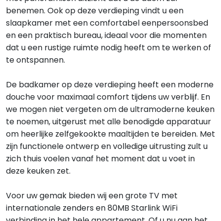
benemen. Ook op deze verdieping vindt u een
slaapkamer met een comfortabel eenpersoonsbed
en een praktisch bureau, ideaal voor die momenten
dat u een rustige ruimte nodig heeft om te werken of
te ontspannen.
De badkamer op deze verdieping heeft een moderne
douche voor maximaal comfort tijdens uw verblijf. En
we mogen niet vergeten om de ultramoderne keuken
te noemen, uitgerust met alle benodigde apparatuur
om heerlijke zelfgekookte maaltijden te bereiden. Met
zijn functionele ontwerp en volledige uitrusting zult u
zich thuis voelen vanaf het moment dat u voet in
deze keuken zet.
Voor uw gemak bieden wij een grote TV met
internationale zenders en 80MB Starlink WiFi
verbinding in het hele appartement. Of u nu aan het