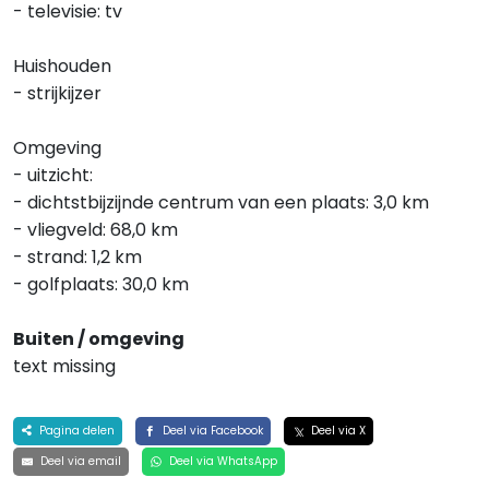
- televisie: tv
Huishouden
- strijkijzer
Omgeving
- uitzicht:
- dichtstbijzijnde centrum van een plaats: 3,0 km
- vliegveld: 68,0 km
- strand: 1,2 km
- golfplaats: 30,0 km
Buiten / omgeving
text missing
Pagina delen
Deel via Facebook
Deel via X
Deel via email
Deel via WhatsApp