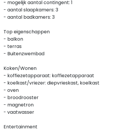
- mogelijk aantal contingent: 1
- aantal slaapkamers: 3
- aantal badkamers: 3
Top eigenschappen
- balkon
- terras
- Buitenzwembad
Koken/Wonen
- koffiezetapparaat: koffiezetapparaat
- koelkast/vriezer: diepvrieskast, koelkast
- oven
- broodrooster
- magnetron
- vaatwasser
Entertainment