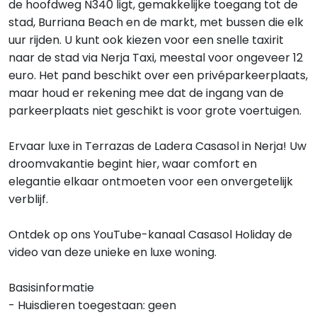
de hoofdweg N340 ligt, gemakkelijke toegang tot de
stad, Burriana Beach en de markt, met bussen die elk
uur rijden. U kunt ook kiezen voor een snelle taxirit
naar de stad via Nerja Taxi, meestal voor ongeveer 12
euro. Het pand beschikt over een privéparkeerplaats,
maar houd er rekening mee dat de ingang van de
parkeerplaats niet geschikt is voor grote voertuigen.
Ervaar luxe in Terrazas de Ladera Casasol in Nerja! Uw
droomvakantie begint hier, waar comfort en
elegantie elkaar ontmoeten voor een onvergetelijk
verblijf.
Ontdek op ons YouTube-kanaal Casasol Holiday de
video van deze unieke en luxe woning.
Basisinformatie
- Huisdieren toegestaan: geen