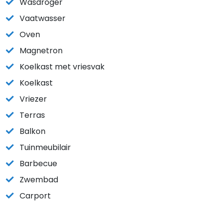
Wasdroger
Vaatwasser
Oven
Magnetron
Koelkast met vriesvak
Koelkast
Vriezer
Terras
Balkon
Tuinmeubilair
Barbecue
Zwembad
Carport