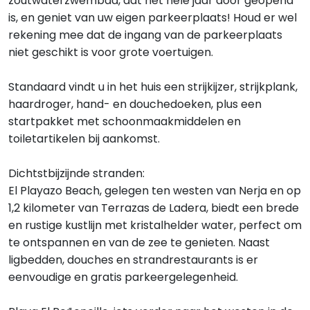
zoutwaterzwembad, dat het hele jaar door geopend
is, en geniet van uw eigen parkeerplaats! Houd er wel
rekening mee dat de ingang van de parkeerplaats
niet geschikt is voor grote voertuigen.
Standaard vindt u in het huis een strijkijzer, strijkplank,
haardroger, hand- en douchedoeken, plus een
startpakket met schoonmaakmiddelen en
toiletartikelen bij aankomst.
Dichtstbijzijnde stranden:
El Playazo Beach, gelegen ten westen van Nerja en op
1,2 kilometer van Terrazas de Ladera, biedt een brede
en rustige kustlijn met kristalhelder water, perfect om
te ontspannen en van de zee te genieten. Naast
ligbedden, douches en strandrestaurants is er
eenvoudige en gratis parkeergelegenheid.