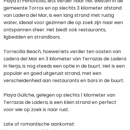
Playa El Peñoncillo, iets verder naar het westen in de
gemeente Torrox en op slechts 3 kilometer afstand
van Ladera del Mar, is een lang strand met rustig
water, ideaal voor gezinnen die op zoek zijn naar een
ontspannen sfeer. Het biedt ook restaurants,
ligbedden en strandbars.
Torrecilla Beach, hoewel iets verder ten oosten van
Ladera del Mar en 3 kilometer van Terrazas de Ladera
in Nerja, is nog steeds een optie in de buurt. Het is een
populair en goed uitgerust strand, met een
verscheidenheid aan restaurants en bars in de buurt.
Playa Güilche, gelegen op slechts 1 kilometer van
Terrazas de Ladera, is een klein strand en perfect
voor wie op zoek is naar rust.
Late of romantische aankomst: