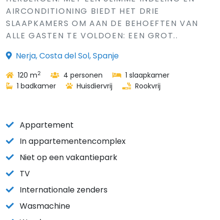
AIRCONDITIONING BIEDT HET DRIE
SLAAPKAMERS OM AAN DE BEHOEFTEN VAN
ALLE GASTEN TE VOLDOEN: EEN GROT..
Nerja, Costa del Sol, Spanje
2
120 m
4 personen
1 slaapkamer
1 badkamer
Huisdiervrij
Rookvrij
Appartement
In appartementencomplex
Niet op een vakantiepark
TV
Internationale zenders
Wasmachine