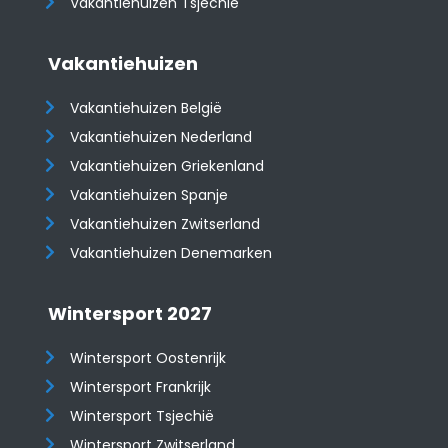
Vakantiehuizen Tsjechië
Vakantiehuizen
Vakantiehuizen België
Vakantiehuizen Nederland
Vakantiehuizen Griekenland
Vakantiehuizen Spanje
​​​​​​​Vakantiehuizen Zwitserland
Vakantiehuizen Denemarken
Wintersport 2027
Wintersport Oostenrijk
Wintersport Frankrijk
Wintersport Tsjechië
Wintersport Zwitserland