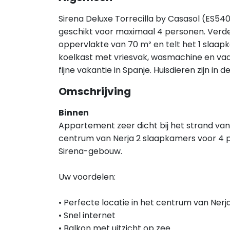
Sirena Deluxe Torrecilla by Casasol (ES5405
geschikt voor maximaal 4 personen. Verder
oppervlakte van 70 m² en telt het 1 slaap
koelkast met vriesvak, wasmachine en vaa
fijne vakantie in Spanje. Huisdieren zijn i
Omschrijving
Binnen
Appartement zeer dicht bij het strand van
centrum van Nerja 2 slaapkamers voor 4 p
Sirena-gebouw.
Uw voordelen:
• Perfecte locatie in het centrum van Ner
• Snel internet
• Balkon met uitzicht op zee