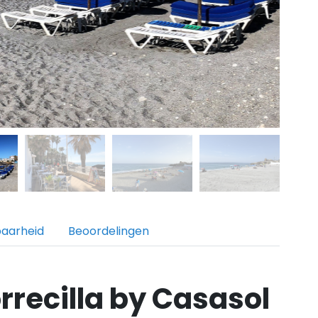
baarheid
Beoordelingen
rrecilla by Casasol