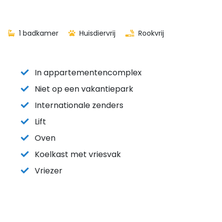
1 badkamer
Huisdiervrij
Rookvrij
In appartementencomplex
Niet op een vakantiepark
Internationale zenders
Lift
Oven
Koelkast met vriesvak
Vriezer