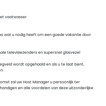
met vaatwasser
les wat u nodig heeft om een ​​goede vakantie door
ale televisiezenders en supersnel glasvezel
egveld wordt opgehaald en als u te laat bent,
n.
omst zal uw Host Manager u persoonlijk ter
andigen en alle voordelen van deze uitzonderlijke