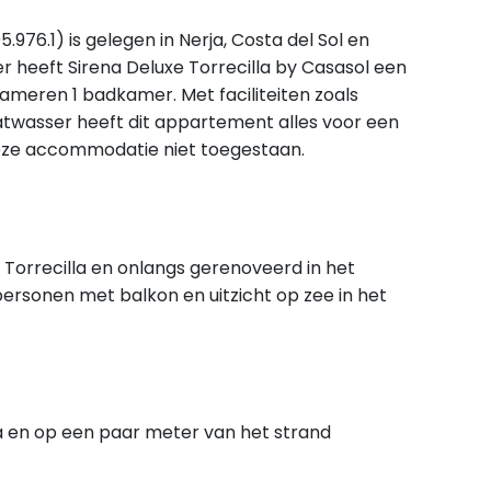
.976.1) is gelegen in Nerja, Costa del Sol en
 heeft Sirena Deluxe Torrecilla by Casasol een
kameren 1 badkamer. Met faciliteiten zoals
twasser heeft dit appartement alles voor een
n deze accommodatie niet toegestaan.
 Torrecilla en onlangs gerenoveerd in het
ersonen met balkon en uitzicht op zee in het
ja en op een paar meter van het strand