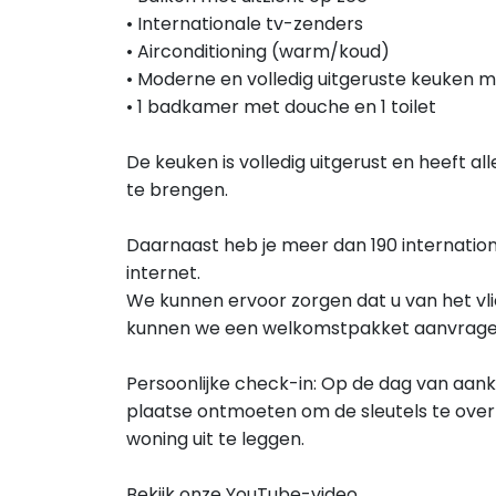
• Internationale tv-zenders
• Airconditioning (warm/koud)
• Moderne en volledig uitgeruste keuken 
• 1 badkamer met douche en 1 toilet
De keuken is volledig uitgerust en heeft al
te brengen.
Daarnaast heb je meer dan 190 internation
internet.
We kunnen ervoor zorgen dat u van het vli
kunnen we een welkomstpakket aanvrage
Persoonlijke check-in: Op de dag van aank
plaatse ontmoeten om de sleutels te overh
woning uit te leggen.
Bekijk onze YouTube-video.