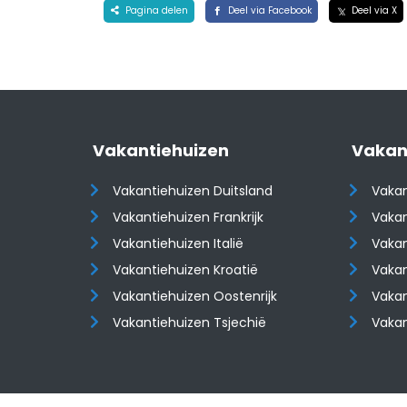
Pagina delen
Deel via Facebook
Deel via X
Vakantiehuizen
Vakan
Vakantiehuizen Duitsland
Vakan
Vakantiehuizen Frankrijk
Vakan
Vakantiehuizen Italië
Vakan
Vakantiehuizen Kroatië
Vakan
​​​​​​​Vakantiehuizen Oostenrijk
​​​​​​
Vakantiehuizen Tsjechië
Vaka