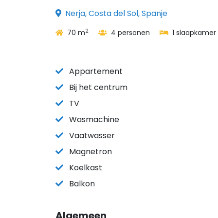
Nerja, Costa del Sol, Spanje
2
70 m
4 personen
1 slaapkamer
Appartement
Bij het centrum
TV
Wasmachine
Vaatwasser
Magnetron
Koelkast
Balkon
Algemeen