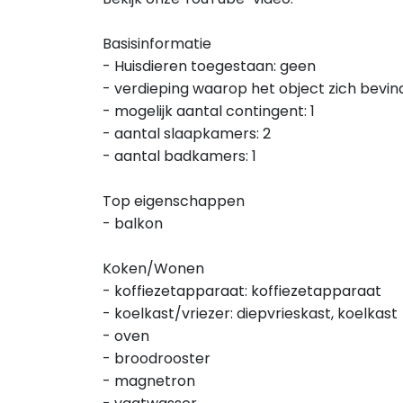
Basisinformatie
- Huisdieren toegestaan: geen
- verdieping waarop het object zich bevind
- mogelijk aantal contingent: 1
- aantal slaapkamers: 2
- aantal badkamers: 1
Top eigenschappen
- balkon
Koken/Wonen
- koffiezetapparaat: koffiezetapparaat
- koelkast/vriezer: diepvrieskast, koelkast
- oven
- broodrooster
- magnetron