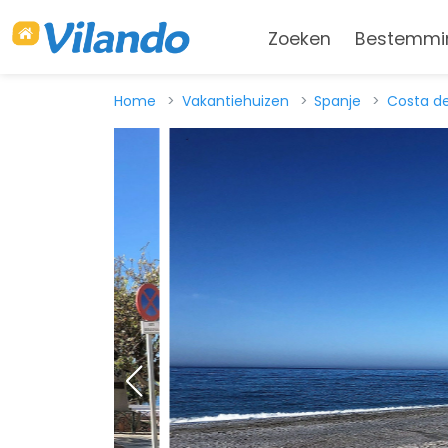
Zoeken
Bestemmi
Home
Vakantiehuizen
Spanje
Costa de