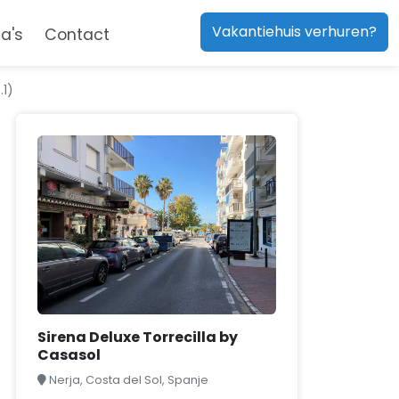
Vakantiehuis verhuren?
a's
Contact
.1)
Sirena Deluxe Torrecilla by
Casasol
Nerja, Costa del Sol, Spanje