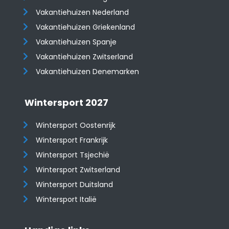
Vakantiehuizen Nederland
Vakantiehuizen Griekenland
Vakantiehuizen Spanje
​​​​​​​Vakantiehuizen Zwitserland
Vakantiehuizen Denemarken
Wintersport 2027
Wintersport Oostenrijk
Wintersport Frankrijk
Wintersport Tsjechië
Wintersport Zwitserland
Wintersport Duitsland
Wintersport Italië