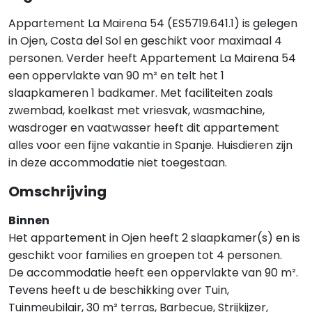
Appartement La Mairena 54 (ES5719.641.1) is gelegen
in Ojen, Costa del Sol en geschikt voor maximaal 4
personen. Verder heeft Appartement La Mairena 54
een oppervlakte van 90 m² en telt het 1
slaapkameren 1 badkamer. Met faciliteiten zoals
zwembad, koelkast met vriesvak, wasmachine,
wasdroger en vaatwasser heeft dit appartement
alles voor een fijne vakantie in Spanje. Huisdieren zijn
in deze accommodatie niet toegestaan.
Omschrijving
Binnen
Het appartement in Ojen heeft 2 slaapkamer(s) en is
geschikt voor families en groepen tot 4 personen.
De accommodatie heeft een oppervlakte van 90 m².
Tevens heeft u de beschikking over Tuin,
Tuinmeubilair, 30 m² terras, Barbecue, Strijkijzer,