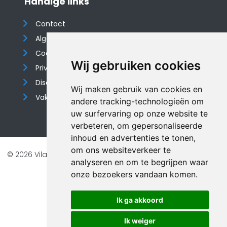
Handige links
Contact
Algemene voorwaarden
Cookieverklaring
Wij gebruiken cookies
Privacyverklaring
Disclaimer
Wij maken gebruik van cookies en
Vakantiehuis website
andere tracking-technologieën om
uw surfervaring op onze website te
verbeteren, om gepersonaliseerde
inhoud en advertenties te tonen,
om ons websiteverkeer te
© 2026 Vilando Vakantiehuizen |
Website door FalcoTravel
analyseren en om te begrijpen waar
Veilig online betalen met
onze bezoekers vandaan komen.
Ik ga akkoord
Ik weiger