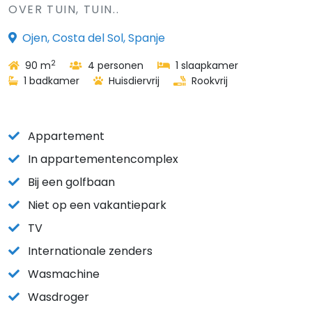
OVER TUIN, TUIN..
Ojen, Costa del Sol, Spanje
2
90 m
4 personen
1 slaapkamer
1 badkamer
Huisdiervrij
Rookvrij
Appartement
In appartementencomplex
Bij een golfbaan
Niet op een vakantiepark
TV
Internationale zenders
Wasmachine
Wasdroger