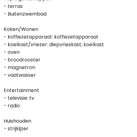
- terras
- Buitenzwembad
Koken/Wonen
- koffiezetapparaat: koffiezetapparaat
- koelkast/vriezer: diepvrieskast, koelkast
- oven
- broodrooster
- magnetron
- vaatwasser
Entertainment
- televisie: tv
- radio
Huishouden
- strijkijzer