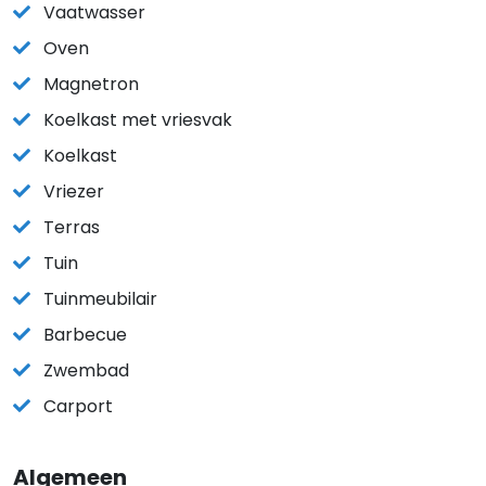
Vaatwasser
Oven
Magnetron
Koelkast met vriesvak
Koelkast
Vriezer
Terras
Tuin
Tuinmeubilair
Barbecue
Zwembad
Carport
Algemeen