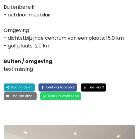
Buitenbereik
- outdoor meubilair
Omgeving
- dichtstbijzijnde centrum van een plaats: 15,0 km
- golfplaats: 2,0 km
Buiten / omgeving
text missing
Pagina delen
Deel via Facebook
Deel via X
Deel via email
Deel via WhatsApp