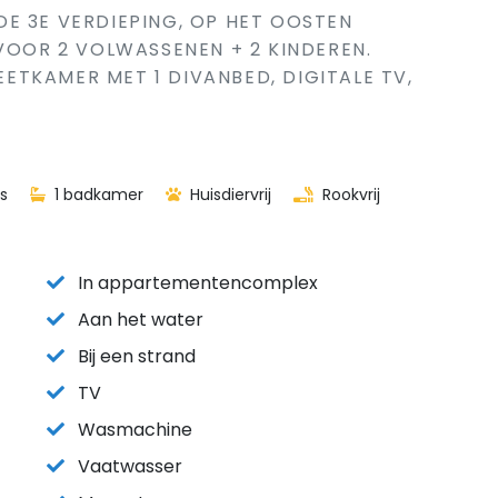
E 3E VERDIEPING, OP HET OOSTEN
 VOOR 2 VOLWASSENEN + 2 KINDEREN.
TKAMER MET 1 DIVANBED, DIGITALE TV,
s
1 badkamer
Huisdiervrij
Rookvrij
In appartementencomplex
Aan het water
Bij een strand
TV
Wasmachine
Vaatwasser