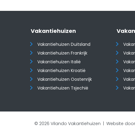
Vakantiehuizen
Vakan
Vakantiehuizen Duitsland
Vakan
Vakantiehuizen Frankrijk
Vakan
Vakantiehuizen Italië
Vakan
Vakantiehuizen Kroatië
Vakan
​​​​​​​Vakantiehuizen Oostenrijk
​​​​​​
Vakantiehuizen Tsjechië
Vaka
© 2026 Vilando Vakantiehuizen |
Website door