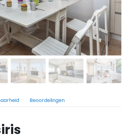
baarheid
Beoordelingen
iris