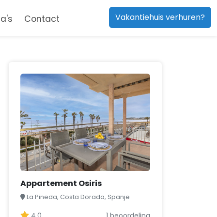
Vakantiehuis verhuren?
a's
Contact
Appartement Osiris
La Pineda, Costa Dorada, Spanje
4,0
1 beoordeling