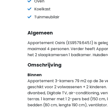
Oven
Koelkast
Tuinmeubilair
Algemeen
Appartement Osiris (ES9579.645.1) is gele
maximaal 4 personen. Verder heeft Appart
het 2 slaapkamersen 1 badkamer. Huisdier
Omschrijving
Binnen
Appartement 3-kamers 79 m2 op de 3e verd
geschikt voor 2 volwassenen + 2 kinderen
divanbed, Digitale TV, air-conditioning, ven
terras. 1 kamer met 1 2-pers bed (150 cm, 
bedden (80 cm, lengte 190 cm), ventilato