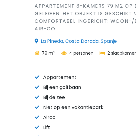
APPARTEMENT 3-KAMERS 79 M2 OP D
GELEGEN. HET OBJEKT IS GESCHIKT
COMFORTABEL INGERICHT: WOON-/EE
AIR-CO..
La Pineda, Costa Dorada, Spanje
2
79 m
4 personen
2 slaapkamer
Appartement
Bij een golfbaan
Bij de zee
Niet op een vakantiepark
Airco
Lift