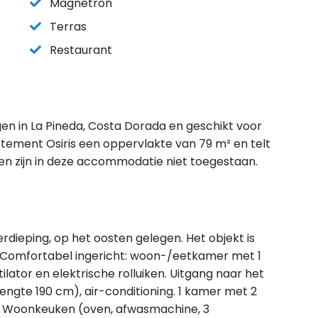
Magnetron
Terras
Restaurant
gen in La Pineda, Costa Dorada en geschikt voor
ement Osiris een oppervlakte van 79 m² en telt
en zijn in deze accommodatie niet toegestaan.
ieping, op het oosten gelegen. Het objekt is
. Comfortabel ingericht: woon-/eetkamer met 1
tilator en elektrische rolluiken. Uitgang naar het
lengte 190 cm), air-conditioning. 1 kamer met 2
r. Woonkeuken (oven, afwasmachine, 3