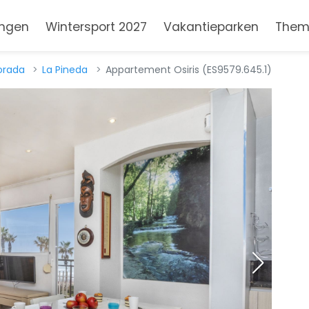
ngen
Wintersport 2027
Vakantieparken
Them
orada
La Pineda
Appartement Osiris (ES9579.645.1)