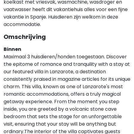
koelkast met vriesvak, wasmachine, wasdroger en
vaatwasser heeft dit vakantiehuis alles voor een fijne
vakantie in Spanje. Huisdieren zijn welkom in deze
accommodatie.
Omschrijving
Binnen
Maximaal 3 huisdieren/honden toegestaan. Discover
the epitome of romance and tranquility with a stay at
our featured villa in Lanzarote, a destination
consistently praised in magazine articles for its unique
charm. This villa, known as one of Lanzarote's most
romantic accommodations, offers a truly magical
getaway experience. From the moment you step
inside, you are greeted by a volcanic stone cave
bedroom that sets the stage for an unforgettable
visit, ensuring that your stay will be anything but
ordinary.The interior of the villa captivates guests