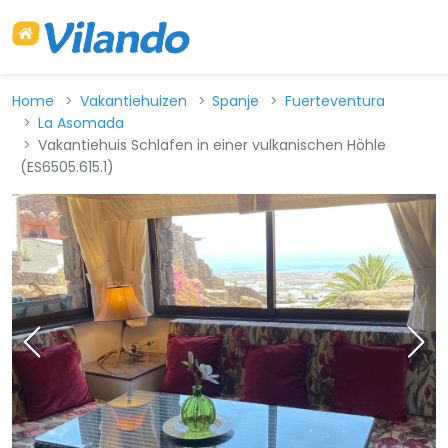
Home
Vakantiehuizen
Spanje
Fuerteventura
La Asomada
Vakantiehuis Schlafen in einer vulkanischen Höhle
(ES6505.615.1)