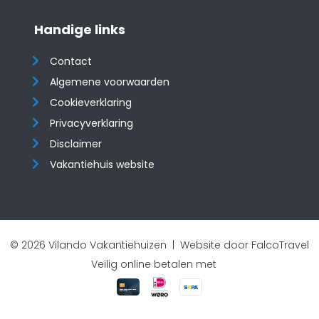
Handige links
Contact
Algemene voorwaarden
Cookieverklaring
Privacyverklaring
Disclaimer
Vakantiehuis website
© 2026 Vilando Vakantiehuizen |
Website door FalcoTravel
Veilig online betalen met