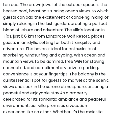
terrace. The crown jewel of the outdoor space is the
heated pool, boasting stunning ocean views, to which
guests can add the excitement of canoeing, hiking, or
simply relaxing in the lush garden, creating a perfect
blend of leisure and adventure.The villa's location in
Tías, just 8.8 km from Lanzarote Golf Resort, places
guests in an idyllic setting for both tranquility and
adventure. This haven is ideal for enthusiasts of
snorkeling, windsurfing, and cycling. With ocean and
mountain views to be admired, free WiFi for staying
connected, and complimentary private parking,
convenience is at your fingertips. The balcony is the
quintessential spot for guests to marvel at the scenic
views and soak in the serene atmosphere, ensuring a
peaceful and enjoyable stay.As a property
celebrated for its romantic ambiance and peaceful
environment, our villa promises a vacation
experience like no other. Whether it's the majestic