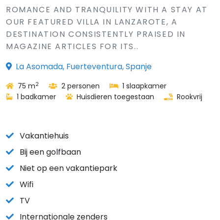
ROMANCE AND TRANQUILITY WITH A STAY AT
OUR FEATURED VILLA IN LANZAROTE, A
DESTINATION CONSISTENTLY PRAISED IN
MAGAZINE ARTICLES FOR ITS..
La Asomada, Fuerteventura, Spanje
2
75 m
2 personen
1 slaapkamer
1 badkamer
Huisdieren toegestaan
Rookvrij
Vakantiehuis
Bij een golfbaan
Niet op een vakantiepark
Wifi
TV
Internationale zenders