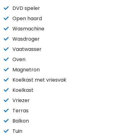
DVD speler
Open haard
Wasmachine
Wasdroger
Vaatwasser
Oven
Magnetron
Koelkast met vriesvak
Koelkast
Vriezer
Terras
Balkon
Tuin