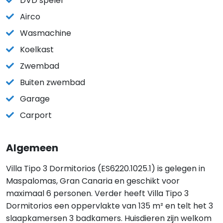
DVD speler
Airco
Wasmachine
Koelkast
Zwembad
Buiten zwembad
Garage
Carport
Algemeen
Villa Tipo 3 Dormitorios (ES6220.1025.1) is gelegen in
Maspalomas, Gran Canaria en geschikt voor
maximaal 6 personen. Verder heeft Villa Tipo 3
Dormitorios een oppervlakte van 135 m² en telt het 3
slaapkamersen 3 badkamers. Huisdieren zijn welkom