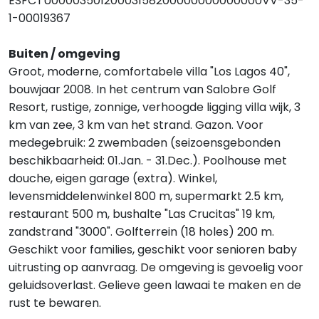
ESFCTU0000350120003158200000000000000VV-35-
1-00019367
Buiten / omgeving
Groot, moderne, comfortabele villa "Los Lagos 40",
bouwjaar 2008. In het centrum van Salobre Golf
Resort, rustige, zonnige, verhoogde ligging villa wijk, 3
km van zee, 3 km van het strand. Gazon. Voor
medegebruik: 2 zwembaden (seizoensgebonden
beschikbaarheid: 01.Jan. - 31.Dec.). Poolhouse met
douche, eigen garage (extra). Winkel,
levensmiddelenwinkel 800 m, supermarkt 2.5 km,
restaurant 500 m, bushalte "Las Crucitas" 19 km,
zandstrand "3000". Golfterrein (18 holes) 200 m.
Geschikt voor families, geschikt voor senioren baby
uitrusting op aanvraag. De omgeving is gevoelig voor
geluidsoverlast. Gelieve geen lawaai te maken en de
rust te bewaren.