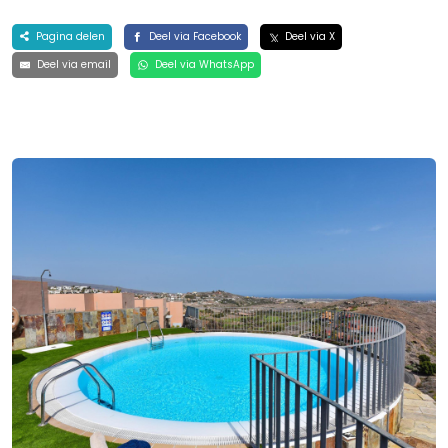
Pagina delen
Deel via Facebook
Deel via X
Deel via email
Deel via WhatsApp