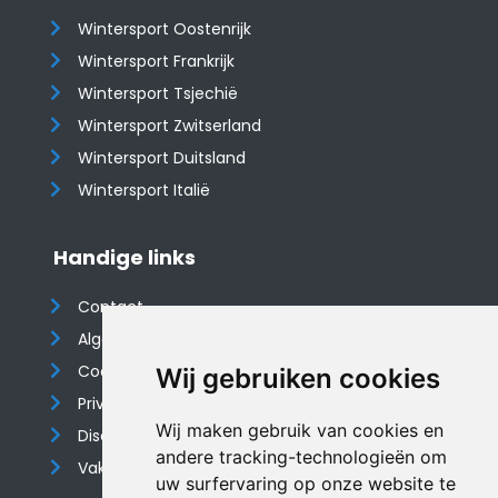
Wintersport Oostenrijk
Wintersport Frankrijk
Wintersport Tsjechië
Wintersport Zwitserland
Wintersport Duitsland
Wintersport Italië
Handige links
Contact
Algemene voorwaarden
Cookieverklaring
Wij gebruiken cookies
Privacyverklaring
Wij maken gebruik van cookies en
Disclaimer
andere tracking-technologieën om
Vakantiehuis website
uw surfervaring op onze website te