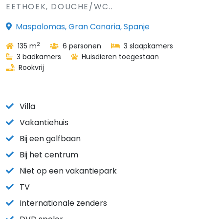
EETHOEK, DOUCHE/WC..
Maspalomas, Gran Canaria, Spanje
2
135 m
6 personen
3 slaapkamers
3 badkamers
Huisdieren toegestaan
Rookvrij
Villa
Vakantiehuis
Bij een golfbaan
Bij het centrum
Niet op een vakantiepark
TV
Internationale zenders