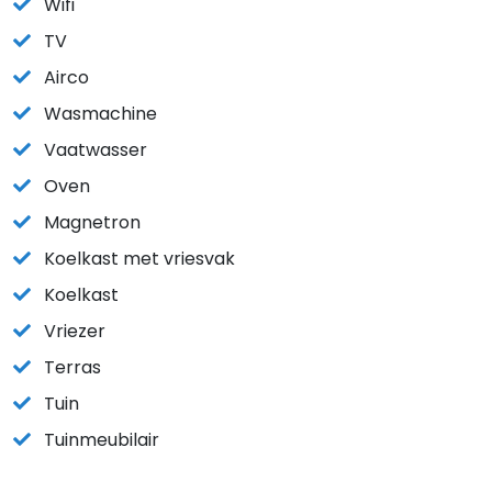
Wifi
TV
Airco
Wasmachine
Vaatwasser
Oven
Magnetron
Koelkast met vriesvak
Koelkast
Vriezer
Terras
Tuin
Tuinmeubilair