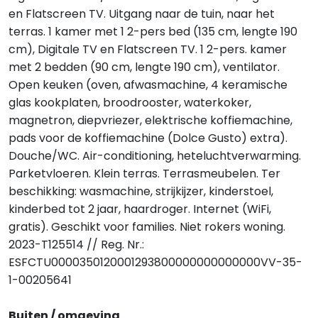
en Flatscreen TV. Uitgang naar de tuin, naar het
terras. 1 kamer met 1 2-pers bed (135 cm, lengte 190
cm), Digitale TV en Flatscreen TV. 1 2-pers. kamer
met 2 bedden (90 cm, lengte 190 cm), ventilator.
Open keuken (oven, afwasmachine, 4 keramische
glas kookplaten, broodrooster, waterkoker,
magnetron, diepvriezer, elektrische koffiemachine,
pads voor de koffiemachine (Dolce Gusto) extra).
Douche/WC. Air-conditioning, heteluchtverwarming.
Parketvloeren. Klein terras. Terrasmeubelen. Ter
beschikking: wasmachine, strijkijzer, kinderstoel,
kinderbed tot 2 jaar, haardroger. Internet (WiFi,
gratis). Geschikt voor families. Niet rokers woning.
2023-T125514 // Reg. Nr.:
ESFCTU0000350120001293800000000000000VV-35-
1-00205641
Buiten / omgeving