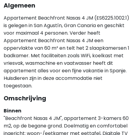
Algemeen
Appartement Beachfront Nasas 4 JM (ES6225.1002.1)
is gelegen in San Agustín, Gran Canaria en geschikt
voor maximaal 4 personen. Verder heeft
Appartement Beachfront Nasas 4 JM een
oppervlakte van 60 m² en telt het 2 slaapkamersen 1
badkamer. Met faciliteiten zoals WiFi, koelkast met
vriesvak, wasmachine en vaatwasser heeft dit
appartement alles voor een fijne vakantie in Spanje.
Huisdieren zijn in deze accommodatie niet
toegestaan.
Omschrijving
Binnen
"Beachfront Nasas 4 JM", appartement 3-kamers 60
m2, op de begane grond. Doelmatig en comfortabel
ingericht: woon-/eetkamer met eettafel, Digitale TV