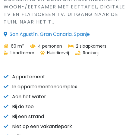
WOON-/EETKAMER MET EETTAFEL, DIGITALE
TV EN FLATSCREEN TV. UITGANG NAAR DE
TUIN, NAAR HET T..
San Agustín, Gran Canaria, Spanje
2
60 m
4 personen
2 slaapkamers
1 badkamer
Huisdiervrij
Rookvrij
Appartement
In appartementencomplex
Aan het water
Bij de zee
Bij een strand
Niet op een vakantiepark