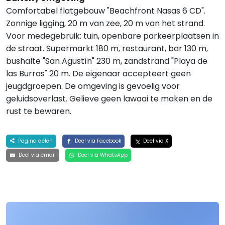
Comfortabel flatgebouw "Beachfront Nasas 6 CD".
Zonnige ligging, 20 m van zee, 20 m van het strand.
Voor medegebruik: tuin, openbare parkeerplaatsen in
de straat. Supermarkt 180 m, restaurant, bar 130 m,
bushalte "San Agustín" 230 m, zandstrand "Playa de
las Burras" 20 m. De eigenaar accepteert geen
jeugdgroepen. De omgeving is gevoelig voor
geluidsoverlast. Gelieve geen lawaai te maken en de
rust te bewaren.
Pagina delen
Deel via Facebook
Deel via X
Deel via email
Deel via WhatsApp