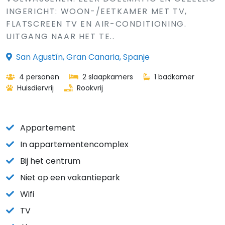
INGERICHT: WOON-/EETKAMER MET TV,
FLATSCREEN TV EN AIR-CONDITIONING.
UITGANG NAAR HET TE..
San Agustín, Gran Canaria, Spanje
4 personen
2 slaapkamers
1 badkamer
Huisdiervrij
Rookvrij
Appartement
In appartementencomplex
Bij het centrum
Niet op een vakantiepark
Wifi
TV