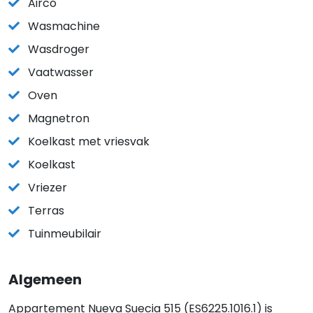
Airco
Wasmachine
Wasdroger
Vaatwasser
Oven
Magnetron
Koelkast met vriesvak
Koelkast
Vriezer
Terras
Tuinmeubilair
Algemeen
Appartement Nueva Suecia 515 (ES6225.1016.1) is