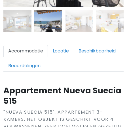
Accommodatie
Locatie
Beschikbaarheid
Beoordelingen
Appartement Nueva Suecia
515
"NUEVA SUECIA 515", APPARTEMENT 3-
KAMERS. HET OBJEKT IS GESCHIKT VOOR 4
VOLWASSENEN. ZEER DOELMATIG EN GEZELLIG