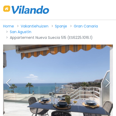
Home
Vakantiehuizen
Spanje
Gran Canaria
San Agustín
Appartement Nueva Suecia 515 (ES6225.1016.1)