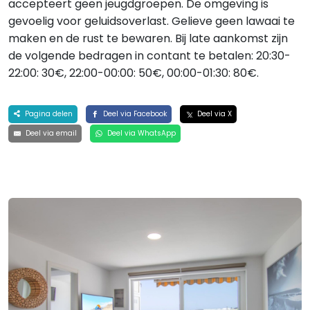
accepteert geen jeugdgroepen. De omgeving is
gevoelig voor geluidsoverlast. Gelieve geen lawaai te
maken en de rust te bewaren. Bij late aankomst zijn
de volgende bedragen in contant te betalen: 20:30-
22:00: 30€, 22:00-00:00: 50€, 00:00-01:30: 80€.
Pagina delen
Deel via Facebook
Deel via X
Deel via email
Deel via WhatsApp