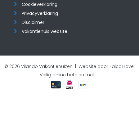
Cookieverklaring
Privacyverklaring
Disclaimer
Vakantiehuis website
© 2026 Vilando Vakantiehuizen |
Website door FalcoTravel
Veilig online betalen met