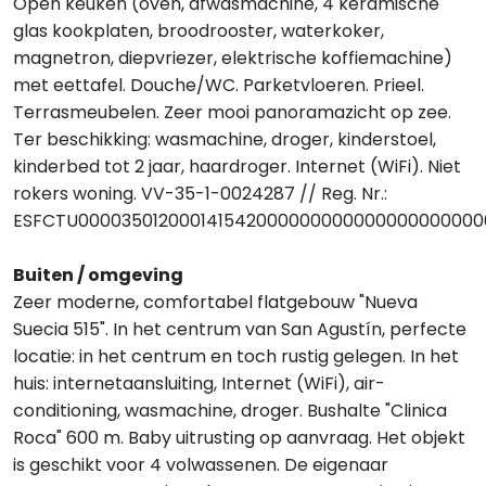
Open keuken (oven, afwasmachine, 4 keramische
glas kookplaten, broodrooster, waterkoker,
magnetron, diepvriezer, elektrische koffiemachine)
met eettafel. Douche/WC. Parketvloeren. Prieel.
Terrasmeubelen. Zeer mooi panoramazicht op zee.
Ter beschikking: wasmachine, droger, kinderstoel,
kinderbed tot 2 jaar, haardroger. Internet (WiFi). Niet
rokers woning. VV-35-1-0024287 // Reg. Nr.:
ESFCTU00003501200014154200000000000000000000
Buiten / omgeving
Zeer moderne, comfortabel flatgebouw "Nueva
Suecia 515". In het centrum van San Agustín, perfecte
locatie: in het centrum en toch rustig gelegen. In het
huis: internetaansluiting, Internet (WiFi), air-
conditioning, wasmachine, droger. Bushalte "Clinica
Roca" 600 m. Baby uitrusting op aanvraag. Het objekt
is geschikt voor 4 volwassenen. De eigenaar