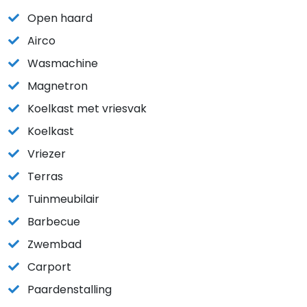
Open haard
Airco
Wasmachine
Magnetron
Koelkast met vriesvak
Koelkast
Vriezer
Terras
Tuinmeubilair
Barbecue
Zwembad
Carport
Paardenstalling