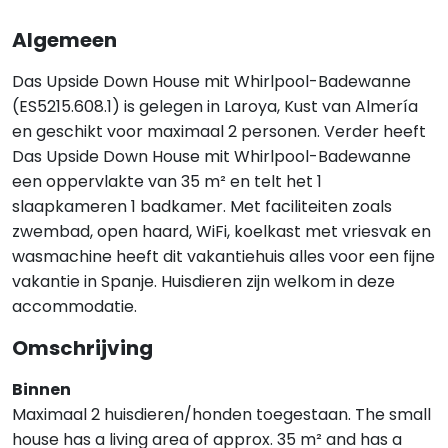
Algemeen
Das Upside Down House mit Whirlpool-Badewanne
(ES5215.608.1) is gelegen in Laroya, Kust van Almería
en geschikt voor maximaal 2 personen. Verder heeft
Das Upside Down House mit Whirlpool-Badewanne
een oppervlakte van 35 m² en telt het 1
slaapkameren 1 badkamer. Met faciliteiten zoals
zwembad, open haard, WiFi, koelkast met vriesvak en
wasmachine heeft dit vakantiehuis alles voor een fijne
vakantie in Spanje. Huisdieren zijn welkom in deze
accommodatie.
Omschrijving
Binnen
Maximaal 2 huisdieren/honden toegestaan. The small
house has a living area of approx. 35 m² and has a