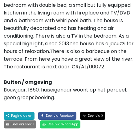
bedroom with double bed, a small but fully equipped
kitchen in the living room with fireplace and TV/DVD
and a bathroom with whirlpool bath. The house is
beautifully decorated and has heating and air
conditioning. There is also a TV in the bedroom. As a
special highlight, since 2013 the house has a jacuzzi for
hours of relaxation.There is also a barbecue on the
terrace. From here you have a great view of the river.
The restaurant is next door. CR/AL/00072
Buiten / omgeving
Bouwjaar: 1850. huiseigenaar woont op het perceel.
geen groepsboeking.
Pagina delen
Deel via Facebook
Deel via X
Deel via email
Deel via WhatsApp