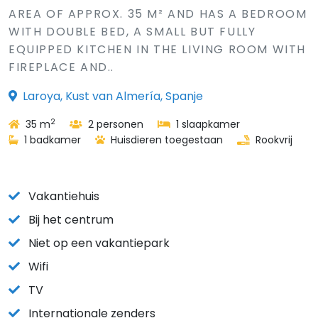
AREA OF APPROX. 35 M² AND HAS A BEDROOM
WITH DOUBLE BED, A SMALL BUT FULLY
EQUIPPED KITCHEN IN THE LIVING ROOM WITH
FIREPLACE AND..
Laroya, Kust van Almería, Spanje
2
35 m
2 personen
1 slaapkamer
1 badkamer
Huisdieren toegestaan
Rookvrij
Vakantiehuis
Bij het centrum
Niet op een vakantiepark
Wifi
TV
Internationale zenders