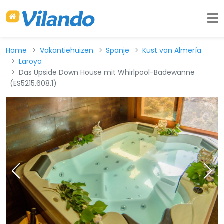
Home
Vakantiehuizen
Spanje
Kust van Almería
Laroya
Das Upside Down House mit Whirlpool-Badewanne
(ES5215.608.1)