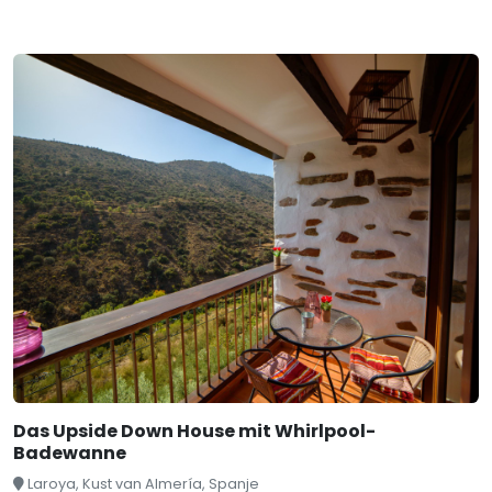
Das Upside Down House mit Whirlpool-
Badewanne
Laroya, Kust van Almería, Spanje