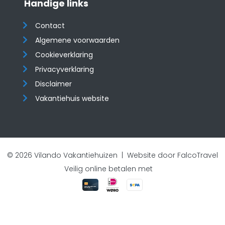
Handige links
Contact
Algemene voorwaarden
Cookieverklaring
Privacyverklaring
Disclaimer
Vakantiehuis website
© 2026 Vilando Vakantiehuizen |
Website door FalcoTravel
Veilig online betalen met