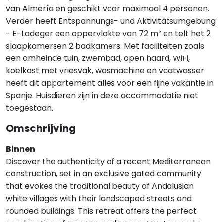
van Almería en geschikt voor maximaal 4 personen.
Verder heeft Entspannungs- und Aktivitätsumgebung
- E-Ladeger een oppervlakte van 72 m² en telt het 2
slaapkamersen 2 badkamers. Met faciliteiten zoals
een omheinde tuin, zwembad, open haard, WiFi,
koelkast met vriesvak, wasmachine en vaatwasser
heeft dit appartement alles voor een fijne vakantie in
Spanje. Huisdieren zijn in deze accommodatie niet
toegestaan.
Omschrijving
Binnen
Discover the authenticity of a recent Mediterranean
construction, set in an exclusive gated community
that evokes the traditional beauty of Andalusian
white villages with their landscaped streets and
rounded buildings. This retreat offers the perfect