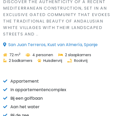
DISCOVER THE AUTHENTICITY OF A RECENT
MEDITERRANEAN CONSTRUCTION, SET IN AN
EXCLUSIVE GATED COMMUNITY THAT EVOKES
THE TRADITIONAL BEAUTY OF ANDALUSIAN
WHITE VILLAGES WITH THEIR LANDSCAPED
STREETS AND ..
San Juan Terreros, Kust van Almería, Spanje
2
72 m
4 personen
2 slaapkamers
2 badkamers
Huisdiervrij
Rookvrij
Appartement
In appartementencomplex
Bij een golfbaan
Aan het water
Bij de zee