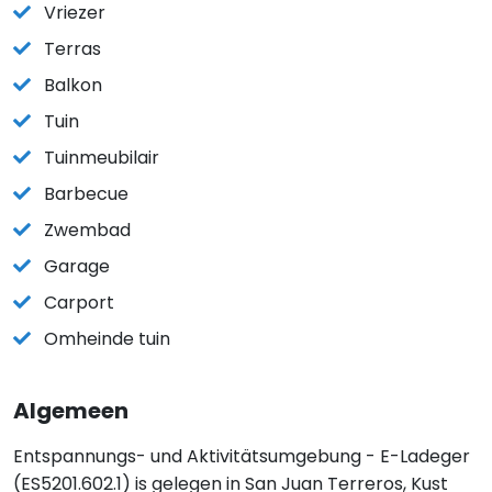
Vriezer
Terras
Balkon
Tuin
Tuinmeubilair
Barbecue
Zwembad
Garage
Carport
Omheinde tuin
Algemeen
Entspannungs- und Aktivitätsumgebung - E-Ladeger
(ES5201.602.1) is gelegen in San Juan Terreros, Kust