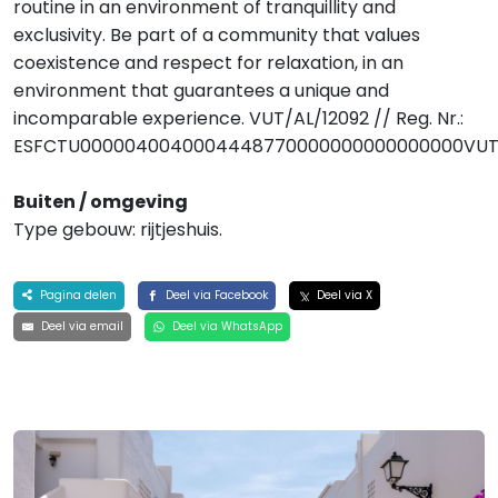
routine in an environment of tranquillity and
exclusivity. Be part of a community that values
coexistence and respect for relaxation, in an
environment that guarantees a unique and
incomparable experience. VUT/AL/12092 // Reg. Nr.:
ESFCTU0000040040004448770000000000000000VUT/
Buiten / omgeving
Type gebouw: rijtjeshuis.
Pagina delen
Deel via Facebook
Deel via X
Deel via email
Deel via WhatsApp