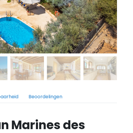
baarheid
Beoordelingen
n Marines des