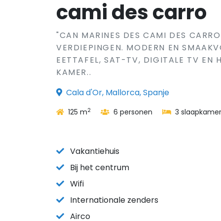
cami des carro
"CAN MARINES DES CAMI DES CARRO"
VERDIEPINGEN. MODERN EN SMAAKV
EETTAFEL, SAT-TV, DIGITALE TV EN
KAMER..
Cala d'Or, Mallorca, Spanje
2
125 m
6 personen
3 slaapkamer
Vakantiehuis
Bij het centrum
Wifi
Internationale zenders
Airco