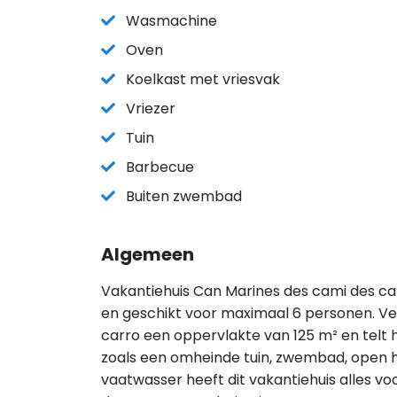
Wasmachine
Oven
Koelkast met vriesvak
Vriezer
Tuin
Barbecue
Buiten zwembad
Algemeen
Vakantiehuis Can Marines des cami des carr
en geschikt voor maximaal 6 personen. Ve
carro een oppervlakte van 125 m² en telt 
zoals een omheinde tuin, zwembad, open h
vaatwasser heeft dit vakantiehuis alles voor