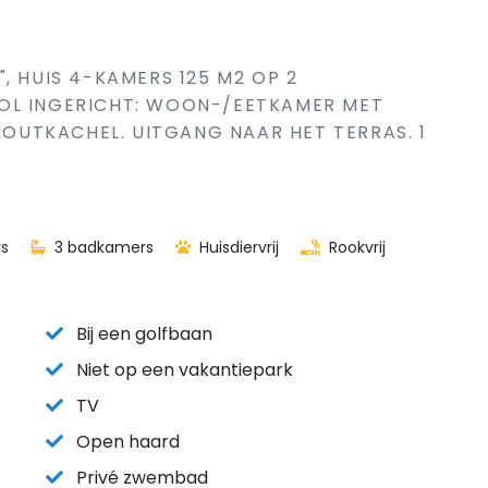
, HUIS 4-KAMERS 125 M2 OP 2
OL INGERICHT: WOON-/EETKAMER MET
 HOUTKACHEL. UITGANG NAAR HET TERRAS. 1
s
3 badkamers
Huisdiervrij
Rookvrij
Bij een golfbaan
Niet op een vakantiepark
TV
Open haard
Privé zwembad