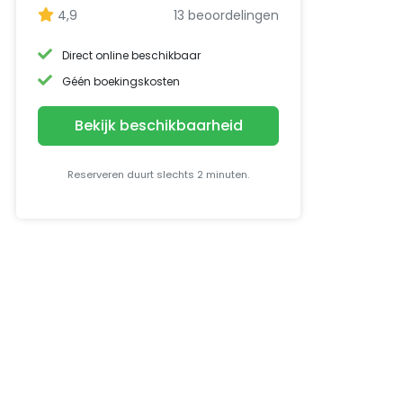
4,9
13 beoordelingen
Direct online beschikbaar
Géén boekingskosten
Bekijk beschikbaarheid
Reserveren duurt slechts 2 minuten.