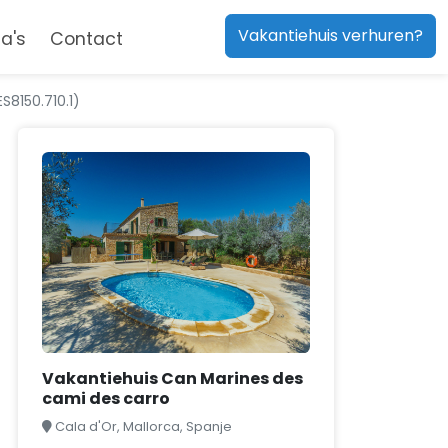
Vakantiehuis verhuren?
a's
Contact
S8150.710.1)
Vakantiehuis Can Marines des
cami des carro
Cala d'Or, Mallorca, Spanje