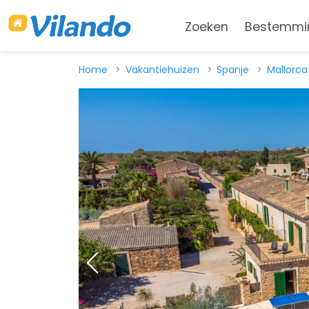
Zoeken
Bestemmi
Home
Vakantiehuizen
Spanje
Mallorca