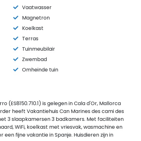
Vaatwasser
Magnetron
Koelkast
Terras
Tuinmeubilair
Zwembad
Omheinde tuin
o (ES8150.710.1) is gelegen in Cala d'Or, Mallorca
rder heeft Vakantiehuis Can Marines des cami des
het 3 slaapkamersen 3 badkamers. Met faciliteiten
aard, WiFi, koelkast met vriesvak, wasmachine en
 een fijne vakantie in Spanje. Huisdieren zijn in