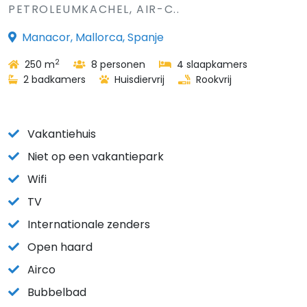
PETROLEUMKACHEL, AIR-C..
Manacor, Mallorca, Spanje
2
250 m
8 personen
4 slaapkamers
2 badkamers
Huisdiervrij
Rookvrij
Vakantiehuis
Niet op een vakantiepark
Wifi
TV
Internationale zenders
Open haard
Airco
Bubbelbad