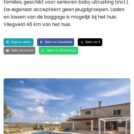
families, geschikt voor senioren baby uitrusting (incl.).
De eigenaar accepteert geen jeugdgroepen. Laden
en lossen van de baggage is mogelijk bij het huis.
Vliegveld 46 km van het huis.
Pagina delen
Deel via Facebook
Deel via X
Deel via email
Deel via WhatsApp