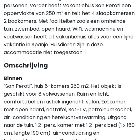
personen. Verder heeft Vakantiehuis Son Peroti een
oppervlakte van 250 m² en telt het 4 slaapkamersen
2 badkamers. Met faciliteiten zoals een omheinde
tuin, zwembad, open haard, WiFi, wasmachine en
vaatwasser heeft dit vakantiehuis alles voor een fijne
vakantie in Spanje. Huisdieren zijn in deze
accommodatie niet toegestaan.
Omschrijving
Binnen
"Son Peroti", huis 6-kamers 250 m2. Het objekt is
geschikt voor 8 volwassenen. Ruim en licht,
comfortabel en rustiek ingericht: salon. Eetkamer
met open haard, eettafel, Sat-TV, petroleumkachel,
air-conditioning en heteluchtverwarming. Uitgang
naar de tuin. 1 2-pers. kamer met 1 2-pers bed (1 x 160
cm, lengte 190 cm), air-conditioning en