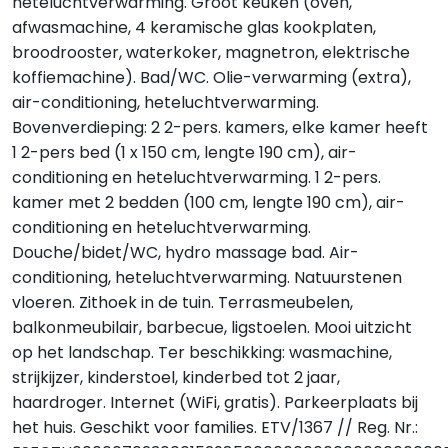
heteluchtverwarming. Groot keuken (oven,
afwasmachine, 4 keramische glas kookplaten,
broodrooster, waterkoker, magnetron, elektrische
koffiemachine). Bad/WC. Olie-verwarming (extra),
air-conditioning, heteluchtverwarming.
Bovenverdieping: 2 2-pers. kamers, elke kamer heeft
1 2-pers bed (1 x 150 cm, lengte 190 cm), air-
conditioning en heteluchtverwarming. 1 2-pers.
kamer met 2 bedden (100 cm, lengte 190 cm), air-
conditioning en heteluchtverwarming.
Douche/bidet/WC, hydro massage bad. Air-
conditioning, heteluchtverwarming. Natuurstenen
vloeren. Zithoek in de tuin. Terrasmeubelen,
balkonmeubilair, barbecue, ligstoelen. Mooi uitzicht
op het landschap. Ter beschikking: wasmachine,
strijkijzer, kinderstoel, kinderbed tot 2 jaar,
haardroger. Internet (WiFi, gratis). Parkeerplaats bij
het huis. Geschikt voor families. ETV/1367 // Reg. Nr.: