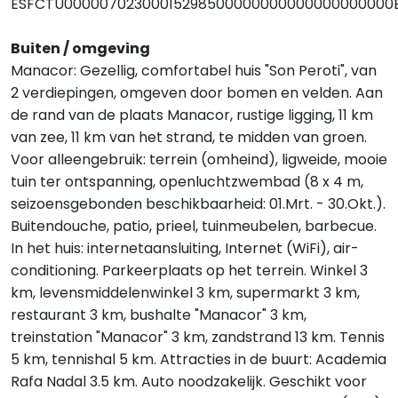
ESFCTU00000702300015298500000000000000000000E
Buiten / omgeving
Manacor: Gezellig, comfortabel huis "Son Peroti", van
2 verdiepingen, omgeven door bomen en velden. Aan
de rand van de plaats Manacor, rustige ligging, 11 km
van zee, 11 km van het strand, te midden van groen.
Voor alleengebruik: terrein (omheind), ligweide, mooie
tuin ter ontspanning, openluchtzwembad (8 x 4 m,
seizoensgebonden beschikbaarheid: 01.Mrt. - 30.Okt.).
Buitendouche, patio, prieel, tuinmeubelen, barbecue.
In het huis: internetaansluiting, Internet (WiFi), air-
conditioning. Parkeerplaats op het terrein. Winkel 3
km, levensmiddelenwinkel 3 km, supermarkt 3 km,
restaurant 3 km, bushalte "Manacor" 3 km,
treinstation "Manacor" 3 km, zandstrand 13 km. Tennis
5 km, tennishal 5 km. Attracties in de buurt: Academia
Rafa Nadal 3.5 km. Auto noodzakelijk. Geschikt voor