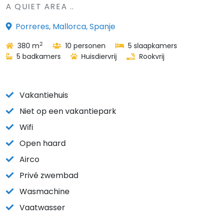
A QUIET AREA ..
Porreres, Mallorca, Spanje
2
380 m
10 personen
5 slaapkamers
5 badkamers
Huisdiervrij
Rookvrij
Vakantiehuis
Niet op een vakantiepark
Wifi
Open haard
Airco
Privé zwembad
Wasmachine
Vaatwasser