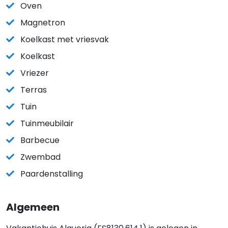
Oven
Magnetron
Koelkast met vriesvak
Koelkast
Vriezer
Terras
Tuin
Tuinmeubilair
Barbecue
Zwembad
Paardenstalling
Algemeen