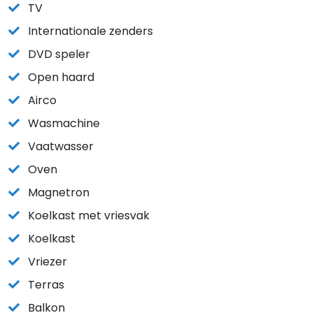
TV
Internationale zenders
DVD speler
Open haard
Airco
Wasmachine
Vaatwasser
Oven
Magnetron
Koelkast met vriesvak
Koelkast
Vriezer
Terras
Balkon