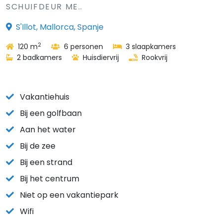
SCHUIFDEUR ME..
S'Illot, Mallorca, Spanje
2
120 m
6 personen
3 slaapkamers
2 badkamers
Huisdiervrij
Rookvrij
Vakantiehuis
Bij een golfbaan
Aan het water
Bij de zee
Bij een strand
Bij het centrum
Niet op een vakantiepark
Wifi