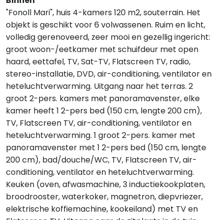
Binnen
"Fonoll Mari", huis 4-kamers 120 m2, souterrain. Het
objekt is geschikt voor 6 volwassenen. Ruim en licht,
volledig gerenoveerd, zeer mooi en gezellig ingericht:
groot woon-/eetkamer met schuifdeur met open
haard, eettafel, TV, Sat-TV, Flatscreen TV, radio,
stereo-installatie, DVD, air-conditioning, ventilator en
heteluchtverwarming. Uitgang naar het terras. 2
groot 2-pers. kamers met panoramavenster, elke
kamer heeft 1 2-pers bed (150 cm, lengte 200 cm),
TV, Flatscreen TV, air-conditioning, ventilator en
heteluchtverwarming. 1 groot 2-pers. kamer met
panoramavenster met 1 2-pers bed (150 cm, lengte
200 cm), bad/douche/WC, TV, Flatscreen TV, air-
conditioning, ventilator en heteluchtverwarming.
Keuken (oven, afwasmachine, 3 inductiekookplaten,
broodrooster, waterkoker, magnetron, diepvriezer,
elektrische koffiemachine, kookeiland) met TV en