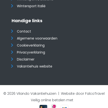
Wintersport Italië
Handige links
Contact
Algemene voorwaarden
Cookieverklaring
Privacyverklaring
Disclaimer
Vakantiehuis website
© 2026 Vilando Vakantiehuizen |
Website door FalcoTravel
Veilig online betalen met