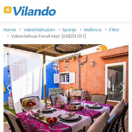
Home
Vakantiehuizen
Spanje
Mallorca
S'Illot
Vakantiehuis Fonoll Mari (ES8213.101.1)