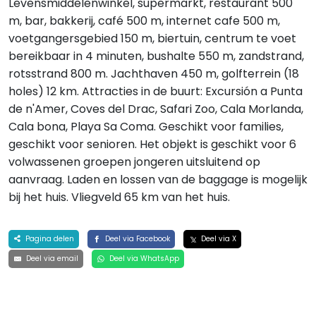
Levensmiddelenwinkel, supermarkt, restaurant 500
m, bar, bakkerij, café 500 m, internet cafe 500 m,
voetgangersgebied 150 m, biertuin, centrum te voet
bereikbaar in 4 minuten, bushalte 550 m, zandstrand,
rotsstrand 800 m. Jachthaven 450 m, golfterrein (18
holes) 12 km. Attracties in de buurt: Excursión a Punta
de n'Amer, Coves del Drac, Safari Zoo, Cala Morlanda,
Cala bona, Playa Sa Coma. Geschikt voor families,
geschikt voor senioren. Het objekt is geschikt voor 6
volwassenen groepen jongeren uitsluitend op
aanvraag. Laden en lossen van de baggage is mogelijk
bij het huis. Vliegveld 65 km van het huis.
Pagina delen
Deel via Facebook
Deel via X
Deel via email
Deel via WhatsApp