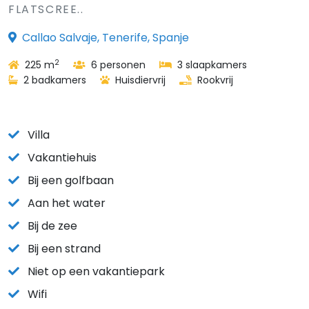
FLATSCREE..
Callao Salvaje, Tenerife, Spanje
2
225 m
6 personen
3 slaapkamers
2 badkamers
Huisdiervrij
Rookvrij
Villa
Vakantiehuis
Bij een golfbaan
Aan het water
Bij de zee
Bij een strand
Niet op een vakantiepark
Wifi