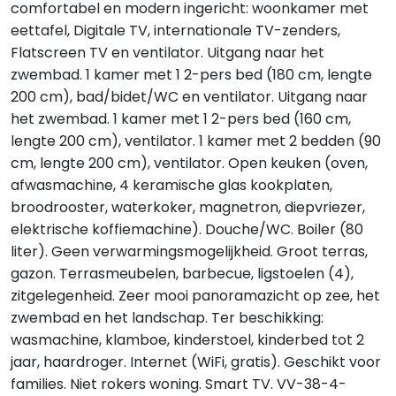
comfortabel en modern ingericht: woonkamer met
eettafel, Digitale TV, internationale TV-zenders,
Flatscreen TV en ventilator. Uitgang naar het
zwembad. 1 kamer met 1 2-pers bed (180 cm, lengte
200 cm), bad/bidet/WC en ventilator. Uitgang naar
het zwembad. 1 kamer met 1 2-pers bed (160 cm,
lengte 200 cm), ventilator. 1 kamer met 2 bedden (90
cm, lengte 200 cm), ventilator. Open keuken (oven,
afwasmachine, 4 keramische glas kookplaten,
broodrooster, waterkoker, magnetron, diepvriezer,
elektrische koffiemachine). Douche/WC. Boiler (80
liter). Geen verwarmingsmogelijkheid. Groot terras,
gazon. Terrasmeubelen, barbecue, ligstoelen (4),
zitgelegenheid. Zeer mooi panoramazicht op zee, het
zwembad en het landschap. Ter beschikking:
wasmachine, klamboe, kinderstoel, kinderbed tot 2
jaar, haardroger. Internet (WiFi, gratis). Geschikt voor
families. Niet rokers woning. Smart TV. VV-38-4-