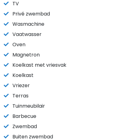
TV
Privé zwembad
Wasmachine
Vaatwasser
Oven
Magnetron
Koelkast met vriesvak
Koelkast
Vriezer
Terras
Tuinmeubilair
Barbecue
Zwembad
Buiten zwembad