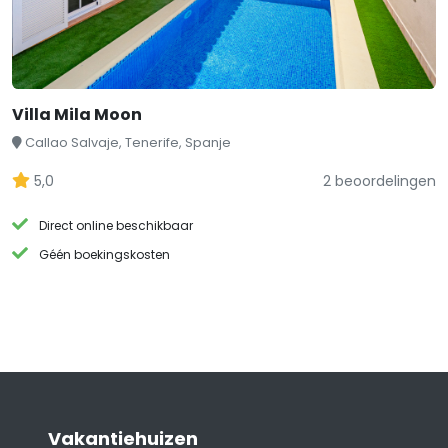
Villa Mila Moon
Callao Salvaje, Tenerife, Spanje
5,0
2 beoordelingen
Direct online beschikbaar
Géén boekingskosten
Vakantiehuizen