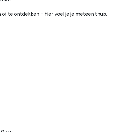
of te ontdekken – hier voel je je meteen thuis.
1,0 km