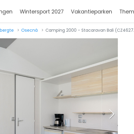
ngen
Wintersport 2027
Vakantieparken
Them
ebergte
Osecná
Camping 2000 - Stacaravan Bali (CZ4627.6