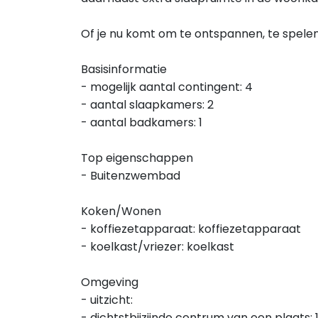
Of je nu komt om te ontspannen, te spelen 
Basisinformatie
- mogelijk aantal contingent: 4
- aantal slaapkamers: 2
- aantal badkamers: 1
Top eigenschappen
- Buitenzwembad
Koken/Wonen
- koffiezetapparaat: koffiezetapparaat
- koelkast/vriezer: koelkast
Omgeving
- uitzicht:
- dichtstbijzijnde centrum van een plaats: 