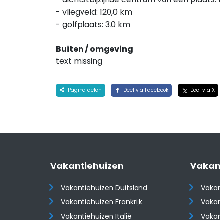
- vliegveld: 120,0 km
- golfplaats: 3,0 km
Buiten / omgeving
text missing
Pagina delen
Deel via Facebook
Deel via X
Vakantiehuizen
Vakan
Vakantiehuizen Duitsland
Vakan
Vakantiehuizen Frankrijk
Vakan
Vakantiehuizen Italië
Vakan