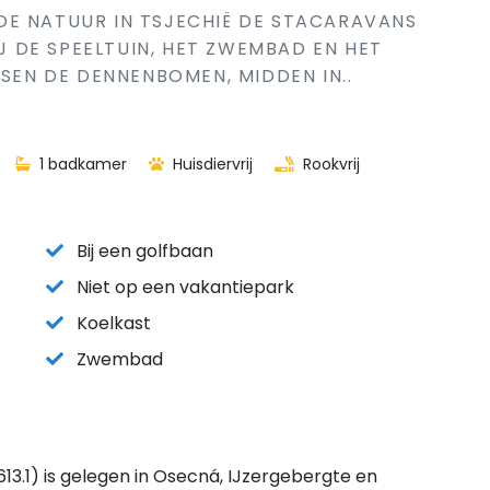
DE NATUUR IN TSJECHIË DE STACARAVANS
IJ DE SPEELTUIN, HET ZWEMBAD EN HET
SSEN DE DENNENBOMEN, MIDDEN IN..
1 badkamer
Huisdiervrij
Rookvrij
Bij een golfbaan
Niet op een vakantiepark
Koelkast
Zwembad
3.1) is gelegen in Osecná, IJzergebergte en