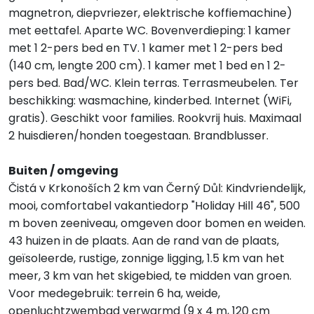
magnetron, diepvriezer, elektrische koffiemachine)
met eettafel. Aparte WC. Bovenverdieping: 1 kamer
met 1 2-pers bed en TV. 1 kamer met 1 2-pers bed
(140 cm, lengte 200 cm). 1 kamer met 1 bed en 1 2-
pers bed. Bad/WC. Klein terras. Terrasmeubelen. Ter
beschikking: wasmachine, kinderbed. Internet (WiFi,
gratis). Geschikt voor families. Rookvrij huis. Maximaal
2 huisdieren/honden toegestaan. Brandblusser.
Buiten / omgeving
Čistá v Krkonoších 2 km van Černý Důl: Kindvriendelijk,
mooi, comfortabel vakantiedorp "Holiday Hill 46", 500
m boven zeeniveau, omgeven door bomen en weiden.
43 huizen in de plaats. Aan de rand van de plaats,
geïsoleerde, rustige, zonnige ligging, 1.5 km van het
meer, 3 km van het skigebied, te midden van groen.
Voor medegebruik: terrein 6 ha, weide,
openluchtzwembad verwarmd (9 x 4 m, 120 cm