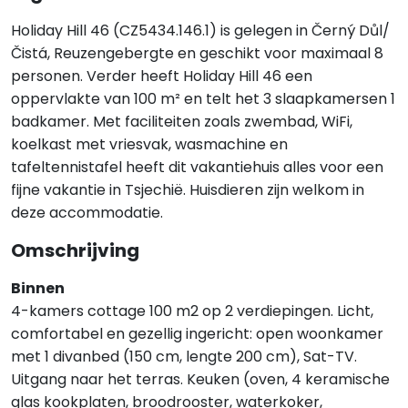
Holiday Hill 46 (CZ5434.146.1) is gelegen in Černý Důl/
Čistá, Reuzengebergte en geschikt voor maximaal 8
personen. Verder heeft Holiday Hill 46 een
oppervlakte van 100 m² en telt het 3 slaapkamersen 1
badkamer. Met faciliteiten zoals zwembad, WiFi,
koelkast met vriesvak, wasmachine en
tafeltennistafel heeft dit vakantiehuis alles voor een
fijne vakantie in Tsjechië. Huisdieren zijn welkom in
deze accommodatie.
Omschrijving
Binnen
4-kamers cottage 100 m2 op 2 verdiepingen. Licht,
comfortabel en gezellig ingericht: open woonkamer
met 1 divanbed (150 cm, lengte 200 cm), Sat-TV.
Uitgang naar het terras. Keuken (oven, 4 keramische
glas kookplaten, broodrooster, waterkoker,