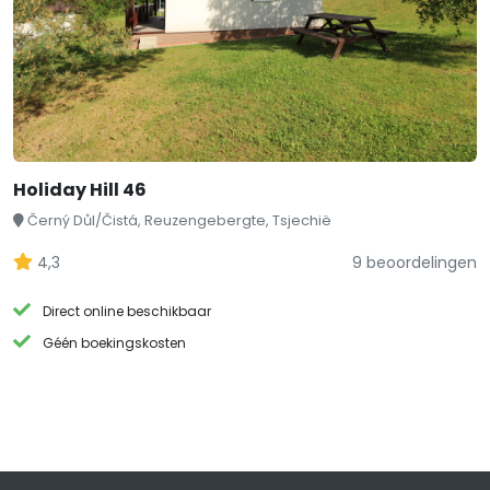
Holiday Hill 46
Černý Důl/Čistá, Reuzengebergte, Tsjechië
4,3
9 beoordelingen
Direct online beschikbaar
Géén boekingskosten