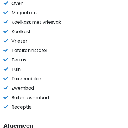
Oven
Magnetron
Koelkast met vriesvak
Koelkast
Vriezer
Tafeltennistafel
Terras
Tuin
Tuinmeubilair
Zwembad
Buiten zwembad
Receptie
Algemeen