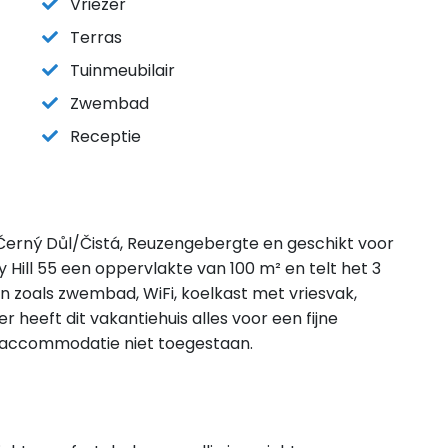
Vriezer
Terras
Tuinmeubilair
Zwembad
Receptie
in Černý Důl/Čistá, Reuzengebergte en geschikt voor
Hill 55 een oppervlakte van 100 m² en telt het 3
n zoals zwembad, WiFi, koelkast met vriesvak,
 heeft dit vakantiehuis alles voor een fijne
eze accommodatie niet toegestaan.