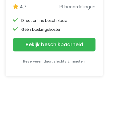
4,7
16 beoordelingen
Direct online beschikbaar
Géén boekingskosten
Bekijk beschikbaarheid
Reserveren duurt slechts 2 minuten.