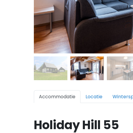
Accommodatie
Locatie
Winters
Holiday Hill 55