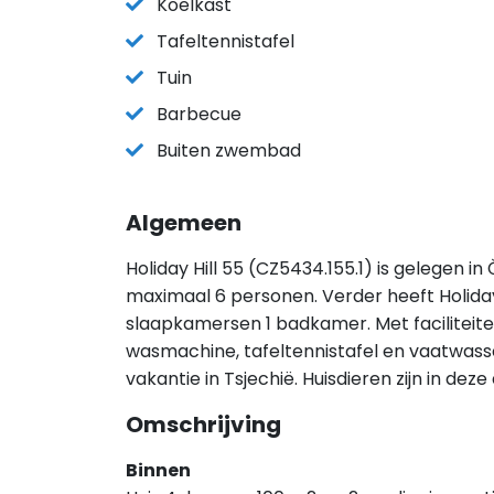
Koelkast
Tafeltennistafel
Tuin
Barbecue
Buiten zwembad
Algemeen
Holiday Hill 55 (CZ5434.155.1) is gelegen 
maximaal 6 personen. Verder heeft Holiday 
slaapkamersen 1 badkamer. Met faciliteite
wasmachine, tafeltennistafel en vaatwasser
vakantie in Tsjechië. Huisdieren zijn in d
Omschrijving
Binnen