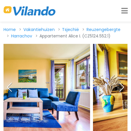
Home
Vakantiehuizen
Tsjechië
Reuzengebergte
Harrachov
Appartement Alice I. (CZ5124.552.1)