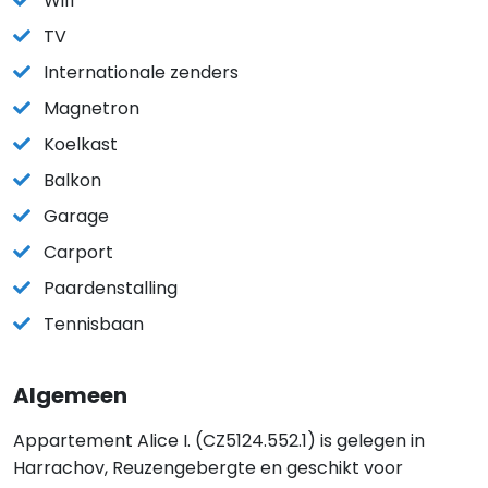
Wifi
TV
Internationale zenders
Magnetron
Koelkast
Balkon
Garage
Carport
Paardenstalling
Tennisbaan
Algemeen
Appartement Alice I. (CZ5124.552.1) is gelegen in
Harrachov, Reuzengebergte en geschikt voor