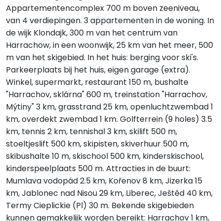
Appartementencomplex 700 m boven zeeniveau,
van 4 verdiepingen. 3 appartementen in de woning. In
de wijk Klondajk, 300 m van het centrum van
Harrachow, in een woonwijk, 25 km van het meer, 500
m van het skigebied. In het huis: berging voor ski's.
Parkeerplaats bij het huis, eigen garage (extra).
Winkel, supermarkt, restaurant 150 m, bushalte
"Harrachov, sklárna" 600 m, treinstation "Harrachov,
Mýtiny" 3 km, grasstrand 25 km, openluchtzwembad 1
km, overdekt zwembad 1 km. Golfterrein (9 holes) 3.5
km, tennis 2 km, tennishal 3 km, skilift 500 m,
stoeltjeslift 500 km, skipisten, skiverhuur 500 m,
skibushalte 10 m, skischool 500 km, kinderskischool,
kinderspeelplaats 500 m. Attracties in de buurt:
Mumlava vodopád 2.5 km, Kořenov 8 km, Jizerka 15
km, Jablonec nad Nisou 29 km, Liberec, Ještěd 40 km,
Termy Cieplickie (Pl) 30 m. Bekende skigebieden
kunnen gemakkelijk worden bereikt: Harrachov 1 km,