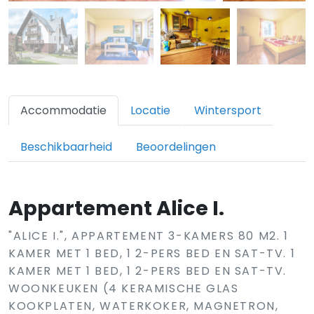
Accommodatie
Locatie
Wintersport
Beschikbaarheid
Beoordelingen
Appartement Alice I.
"ALICE I.", APPARTEMENT 3-KAMERS 80 M2. 1
KAMER MET 1 BED, 1 2-PERS BED EN SAT-TV. 1
KAMER MET 1 BED, 1 2-PERS BED EN SAT-TV.
WOONKEUKEN (4 KERAMISCHE GLAS
KOOKPLATEN, WATERKOKER, MAGNETRON,