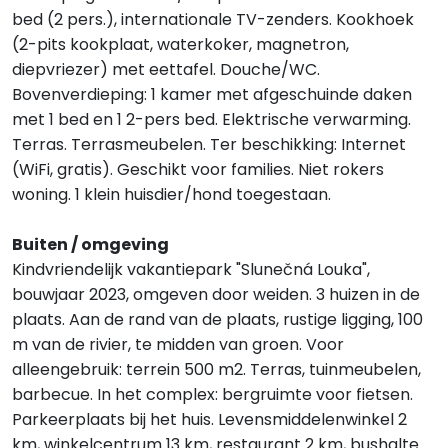
bed (2 pers.), internationale TV-zenders. Kookhoek
(2-pits kookplaat, waterkoker, magnetron,
diepvriezer) met eettafel. Douche/WC.
Bovenverdieping: 1 kamer met afgeschuinde daken
met 1 bed en 1 2-pers bed. Elektrische verwarming.
Terras. Terrasmeubelen. Ter beschikking: Internet
(WiFi, gratis). Geschikt voor families. Niet rokers
woning. 1 klein huisdier/hond toegestaan.
Buiten / omgeving
Kindvriendelijk vakantiepark "Slunečná Louka",
bouwjaar 2023, omgeven door weiden. 3 huizen in de
plaats. Aan de rand van de plaats, rustige ligging, 100
m van de rivier, te midden van groen. Voor
alleengebruik: terrein 500 m2. Terras, tuinmeubelen,
barbecue. In het complex: bergruimte voor fietsen.
Parkeerplaats bij het huis. Levensmiddelenwinkel 2
km, winkelcentrum 13 km, restaurant 2 km, bushalte