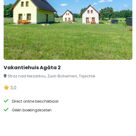
Vakantiehuis Agáta 2
Straz nad Nezarkou, Zuid-Bohemen, Tsjechië
3,0
Direct online beschikbaar
Géén boekingskosten