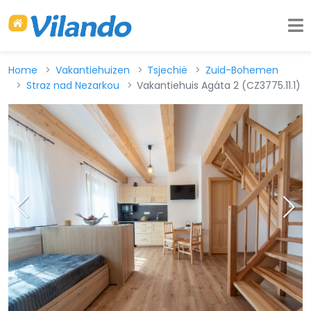
Home
Vakantiehuizen
Tsjechië
Zuid-Bohemen
Straz nad Nezarkou
Vakantiehuis Agáta 2 (CZ3775.11.1)