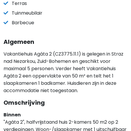
Terras
Tuinmeubilair
Barbecue
Algemeen
Vakantiehuis Agáta 2 (CZ3775.11.1) is gelegen in Straz
nad Nezarkou, Zuid-Bohemen en geschikt voor
maximaal 5 personen. Verder heeft Vakantiehuis
Agáta 2 een oppervlakte van 50 m² en telt het 1
slaapkameren 1 badkamer. Huisdieren zijn in deze
accommodatie niet toegestaan.
Omschrijving
Binnen
"Agáta 2", halfvrijstaand huis 2-kamers 50 m2 op 2
verdiepingen. Woon-/slaapkamer met 1 uitschuifbaar