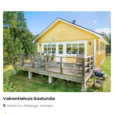
Vakantiehuis Gaslunda
Olofström, Blekinge, Zweden