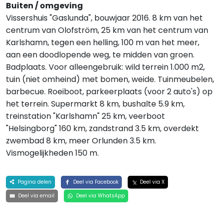
Buiten / omgeving
Vissershuis "Gaslunda", bouwjaar 2016. 8 km van het
centrum van Olofström, 25 km van het centrum van
Karlshamn, tegen een helling, 100 m van het meer,
aan een doodlopende weg, te midden van groen.
Badplaats. Voor alleengebruik: wild terrein 1.000 m2,
tuin (niet omheind) met bomen, weide. Tuinmeubelen,
barbecue. Roeiboot, parkeerplaats (voor 2 auto's) op
het terrein. Supermarkt 8 km, bushalte 5.9 km,
treinstation "Karlshamn" 25 km, veerboot
"Helsingborg" 160 km, zandstrand 3.5 km, overdekt
zwembad 8 km, meer Orlunden 3.5 km.
Vismogelijkheden 150 m.
Pagina delen
Deel via Facebook
Deel via X
Deel via email
Deel via WhatsApp