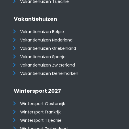
Vakantiehuizen Tsjechië
Vakantiehuizen
Vakantiehuizen België
Vakantiehuizen Nederland
Vakantiehuizen Griekenland
Vakantiehuizen Spanje
​​​​​​​Vakantiehuizen Zwitserland
Vakantiehuizen Denemarken
Wintersport 2027
Wintersport Oostenrijk
Wintersport Frankrijk
Wintersport Tsjechië
Wintersport Zwitserland