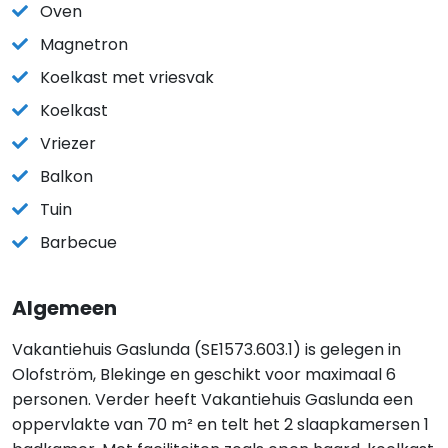
Oven
Magnetron
Koelkast met vriesvak
Koelkast
Vriezer
Balkon
Tuin
Barbecue
Algemeen
Vakantiehuis Gaslunda (SE1573.603.1) is gelegen in
Olofström, Blekinge en geschikt voor maximaal 6
personen. Verder heeft Vakantiehuis Gaslunda een
oppervlakte van 70 m² en telt het 2 slaapkamersen 1