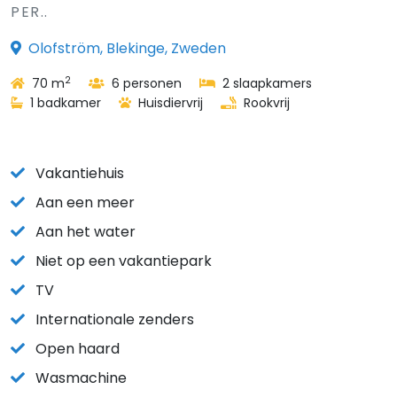
PER..
Olofström, Blekinge, Zweden
2
70 m
6 personen
2 slaapkamers
1 badkamer
Huisdiervrij
Rookvrij
Vakantiehuis
Aan een meer
Aan het water
Niet op een vakantiepark
TV
Internationale zenders
Open haard
Wasmachine