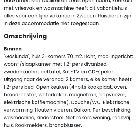
badkamer. Met faciliteiten zoals open haard, koelkast
met vriesvak en wasmachine heeft dit vakantiehuis
alles voor een fijne vakantie in Zweden. Huisdieren zijn
in deze accommodatie niet toegestaan.
Omschrijving
Binnen
"Gaslunda", huis 3-kamers 70 m2. Licht, mooi ingericht:
woon-/slaapkamer met 1 2-pers divanbed,
zwedenkachel, eettafel, Sat-TV en CD-speler.
Uitgang naar de veranda. 2 kamers, elke kamer heeft
1 2-pers bed. Open keuken (4-pits kookplaat, oven,
broodrooster, waterkoker, magnetron, diepvriezer,
elektrische koffiemachine). Douche/WC. Elektrische
verwarming. Houten vloeren. Balkon. Ter beschikking:
wasmachine, kinderstoel. Niet rokers woning, rookvrij
huis. Rookmelders, brandblusser.