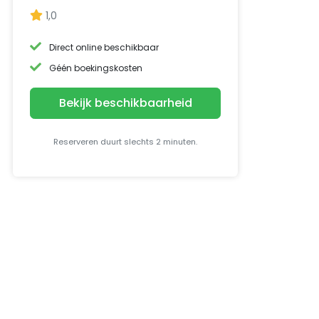
1,0
Direct online beschikbaar
Géén boekingskosten
Bekijk beschikbaarheid
Reserveren duurt slechts 2 minuten.