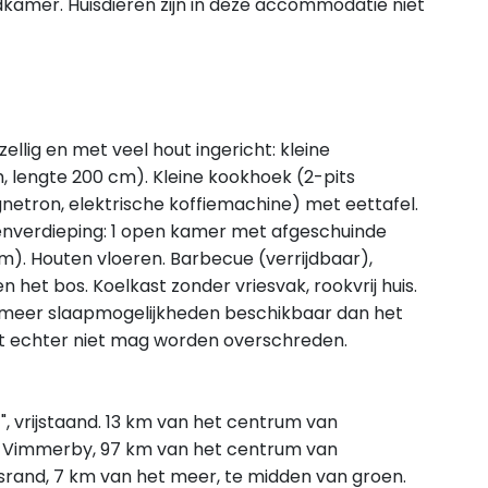
dkamer. Huisdieren zijn in deze accommodatie niet
llig en met veel hout ingericht: kleine
 lengte 200 cm). Kleine kookhoek (2-pits
netron, elektrische koffiemachine) met eettafel.
nverdieping: 1 open kamer met afgeschuinde
). Houten vloeren. Barbecue (verrijdbaar),
n het bos. Koelkast zonder vriesvak, rookvrij huis.
ijn meer slaapmogelijkheden beschikbaar dan het
t echter niet mag worden overschreden.
, vrijstaand. 13 km van het centrum van
n Vimmerby, 97 km van het centrum van
osrand, 7 km van het meer, te midden van groen.