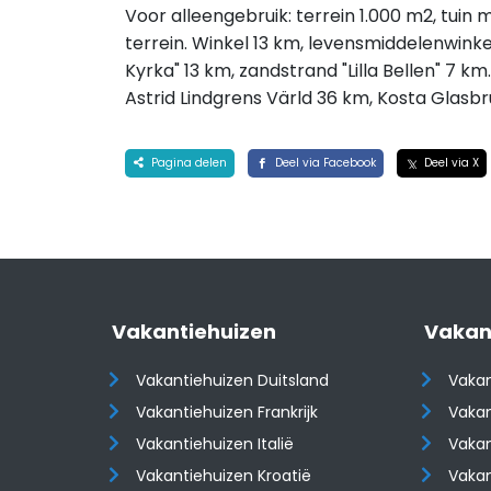
Voor alleengebruik: terrein 1.000 m2, tuin
terrein. Winkel 13 km, levensmiddelenwinke
Kyrka" 13 km, zandstrand "Lilla Bellen" 7 km
Astrid Lindgrens Värld 36 km, Kosta Glasbr
Pagina delen
Deel via Facebook
Deel via X
Vakantiehuizen
Vakan
Vakantiehuizen Duitsland
Vakan
Vakantiehuizen Frankrijk
Vakan
Vakantiehuizen Italië
Vakan
Vakantiehuizen Kroatië
Vakan