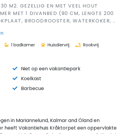
30 M2. GEZELLIG EN MET VEEL HOUT
MER MET 1 DIVANBED (90 CM, LENGTE 200
OKPLAAT, BROODROOSTER, WATERKOKER, ..
en
1 badkamer
Huisdiervrij
Rookvrij
Niet op een vakantiepark
Koelkast
Barbecue
legen in Mariannelund, Kalmar and Öland en
r heeft Vakantiehuis Kråktorpet een oppervlakte