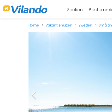
Zoeken
Bestemmi
Home
Vakantiehuizen
Zweden
Smålan