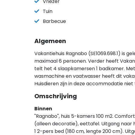
Vriezer
Tuin
Barbecue
Algemeen
Vakantiehuis Ragnabo (SE1069.698.1) is ge
maximaal 6 personen. Verder heeft Vakan
telt het 4 slaapkamersen 1 badkamer. Met f
wasmachine en vaatwasser heeft dit vakant
Huisdieren zijn in deze accommodatie niet
Omschrijving
Binnen
"Ragnabo", huis 5-kamers 100 m2. Comfor
(alleen decoratie), eettafel. Uitgang naar h
1 2-pers bed (180 cm, lengte 200 cm). Uitga