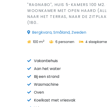
"RAGNABO", HUIS 5-KAMERS 100 M2
WOONKAMER MET OPEN HAARD (ALLE
NAAR HET TERRAS, NAAR DE ZITPLAAT
(180..
Bergkvara, Småland, Zweden
2
100 m
6 personen
4 slaapkame
Vakantiehuis
Aan het water
Bij een strand
Wasmachine
Oven
Koelkast met vriesvak