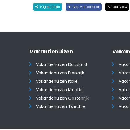
Pagina delen
Deel via Facebook
Deel via X
Vakantiehuizen
Vakan
Vakantiehuizen Duitsland
Vakan
Vakantiehuizen Frankrijk
Vakan
Vakantiehuizen Italië
Vakan
Vakantiehuizen Kroatië
Vakan
​​​​​​​Vakantiehuizen Oostenrijk
​​​​​​
Vakantiehuizen Tsjechië
Vaka