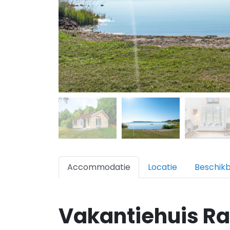
Accommodatie
Locatie
Beschik
Vakantiehuis R