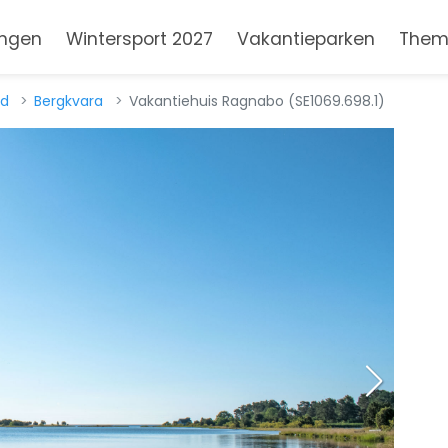
ngen
Wintersport 2027
Vakantieparken
Them
d
Bergkvara
Vakantiehuis Ragnabo (SE1069.698.1)