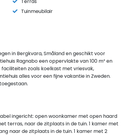
Terras
Tuinmeubilair
legen in Bergkvara, Småland en geschikt voor
tiehuis Ragnabo een oppervlakte van 100 m² en
aciliteiten zoals koelkast met vriesvak,
iehuis alles voor een fijne vakantie in Zweden.
 toegestaan.
tabel ingericht: open woonkamer met open haard
et terras, naar de zitplaats in de tuin. 1 kamer met
ng naar de zitplaats in de tuin. 1 kamer met 2