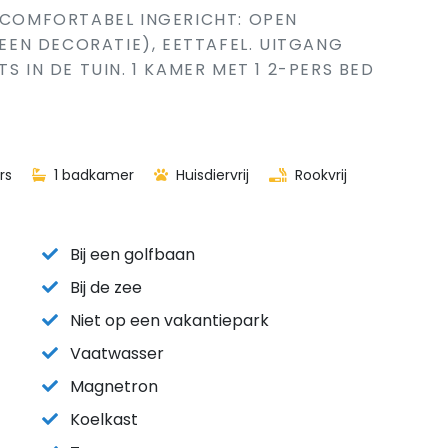
. COMFORTABEL INGERICHT: OPEN
EN DECORATIE), EETTAFEL. UITGANG
S IN DE TUIN. 1 KAMER MET 1 2-PERS BED
rs
1 badkamer
Huisdiervrij
Rookvrij
Bij een golfbaan
Bij de zee
Niet op een vakantiepark
Vaatwasser
Magnetron
Koelkast