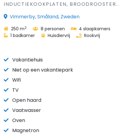
INDUCTIEKOOKPLATEN, BROODROOSTER..
Vimmerby, Småland, Zweden
2
250 m
8 personen
4 slaapkamers
1 badkamer
Huisdiervrij
Rookvrij
Vakantiehuis
Niet op een vakantiepark
Wifi
TV
Open haard
Vaatwasser
Oven
Magnetron