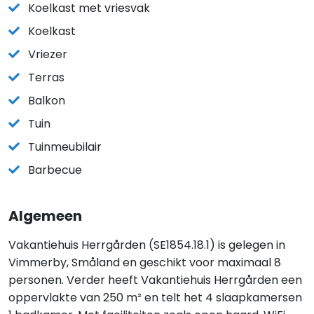
Koelkast met vriesvak
Koelkast
Vriezer
Terras
Balkon
Tuin
Tuinmeubilair
Barbecue
Algemeen
Vakantiehuis Herrgården (SE1854.18.1) is gelegen in
Vimmerby, Småland en geschikt voor maximaal 8
personen. Verder heeft Vakantiehuis Herrgården een
oppervlakte van 250 m² en telt het 4 slaapkamersen