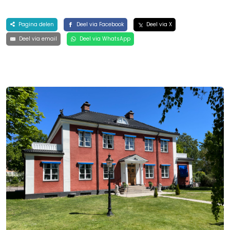
Pagina delen
Deel via Facebook
Deel via X
Deel via email
Deel via WhatsApp