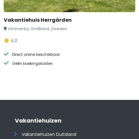
Vakantiehuis Herrgården
Vimmerby, Småland, Zweden
4,0
Direct online beschikbaar
Géén boekingskosten
Vakantiehuizen
Vakantiehuizen Duitsland