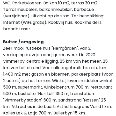
WC. Parketvloeren. Balkon 10 m2, terras 30 m2.
Terrasmeubelen, balkonmeubilair, barbecue
(verrijdbaar). Uitzicht op de stad. Ter beschikking:
Internet (WiFi, gratis). Rookvrij huis. Rookmelders,
brandblusser.
Buiten / omgeving
Zeer mooi, rustieke huis "Herrgården", van 2
verdiepingen, vrijstaand, gerenoveerd in 2020.
Vimmerby, centrale ligging, 25 km van het meer, 25
km van het strand. Voor alleengebruik: terrein, tuin
1.400 m2 met gazon en bloemen, parkeerplaats (voor
2 auto's) op het terrein. Winkel, levensmiddelenwinkel
500 m, supermarkt, winkelcentrum 700 m, restaurant
500 m, bushalte "Norrtull" 350 m, treinstation
"Vimmerby station" 600 m, zandstrand "Nossen" 25
km. Attracties in de buurt: Astrid Lindgrens Värld 1 km,
Kalles Lek & Latjo 700 m, Bullerbyn 15 km.