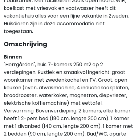
1 badkamer. Met faciliteiten zoals open haard, WiFi,
koelkast met vriesvak en vaatwasser heeft dit
vakantiehuis alles voor een fijne vakantie in Zweden.
Huisdieren zijn in deze accommodatie niet
toegestaan.
Omschrijving
Binnen
"Herrgården", huis 7-kamers 250 m2 op 2
verdiepingen. Rustiek en smaakvol ingericht: groot
woonkamer met zwedenkachel en TV. Groot, open
keuken (oven, afwasmachine, 4 inductiekookplaten,
broodrooster, waterkoker, magnetron, diepvriezer,
elektrische koffiemachine) met eettafel.
Verwarming. Bovenverdieping: 2 kamers, elke kamer
heeft 1 2-pers bed (180 cm, lengte 200 cm). 1 kamer
met 1 divanbed (140 cm, lengte 200 cm). 1 kamer met
2 bedden (90 cm, lengte 200 cm). Bad/WC, aparte