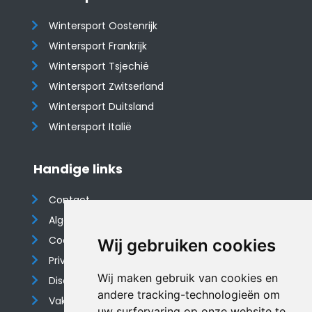
Wintersport Oostenrijk
Wintersport Frankrijk
Wintersport Tsjechië
Wintersport Zwitserland
Wintersport Duitsland
Wintersport Italië
Handige links
Contact
Algemene voorwaarden
Cookieverklaring
Wij gebruiken cookies
Privacyverklaring
Wij maken gebruik van cookies en
Disclaimer
andere tracking-technologieën om
Vakantiehuis website
uw surfervaring op onze website te