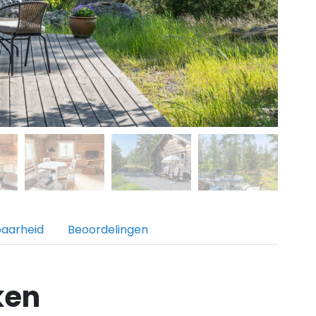
baarheid
Beoordelingen
ken