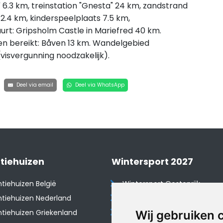
6.3 km, treinstation "Gnesta" 24 km, zandstrand
2.4 km, kinderspeelplaats 7.5 km,
uurt: Gripsholm Castle in Mariefred 40 km.
n bereikt: Båven 13 km. Wandelgebied
visvergunning noodzakelijk).
Deel via email
Deel via WhatsApp
tiehuizen
Wintersport 2027
tiehuizen België
Wintersport Oostenrijk
tiehuizen Nederland
Wintersport Frankrijk
tiehuizen Griekenland
Wintersport Tsjechië
Wij gebruiken 