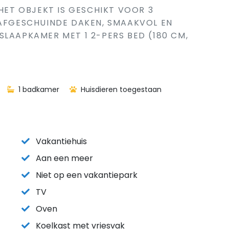
 HET OBJEKT IS GESCHIKT VOOR 3
 AFGESCHUINDE DAKEN, SMAAKVOL EN
SLAAPKAMER MET 1 2-PERS BED (180 CM,
1 badkamer
Huisdieren toegestaan
Vakantiehuis
Aan een meer
Niet op een vakantiepark
TV
Oven
Koelkast met vriesvak