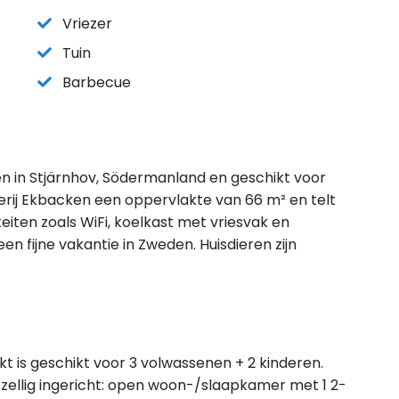
Vriezer
Tuin
Barbecue
gen in Stjärnhov, Södermanland en geschikt voor
rij Ekbacken een oppervlakte van 66 m² en telt
eiten zoals WiFi, koelkast met vriesvak en
en fijne vakantie in Zweden. Huisdieren zijn
t is geschikt voor 3 volwassenen + 2 kinderen.
zellig ingericht: open woon-/slaapkamer met 1 2-