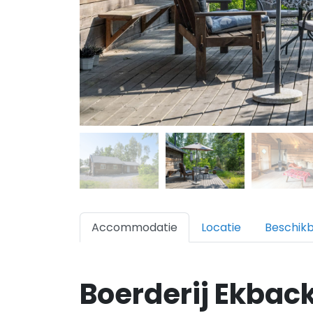
Accommodatie
Locatie
Beschik
Boerderij Ekbac