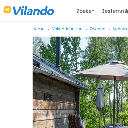
Zoeken
Bestemmi
Home
Vakantiehuizen
Zweden
Söderm