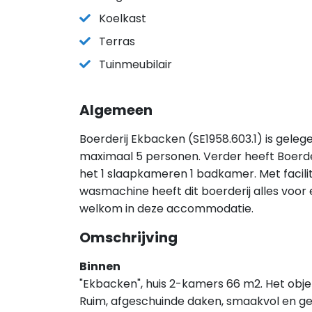
Koelkast
Terras
Tuinmeubilair
Algemeen
Boerderij Ekbacken (SE1958.603.1) is gele
maximaal 5 personen. Verder heeft Boerde
het 1 slaapkameren 1 badkamer. Met facilit
wasmachine heeft dit boerderij alles voor e
welkom in deze accommodatie.
Omschrijving
Binnen
"Ekbacken", huis 2-kamers 66 m2. Het objek
Ruim, afgeschuinde daken, smaakvol en ge