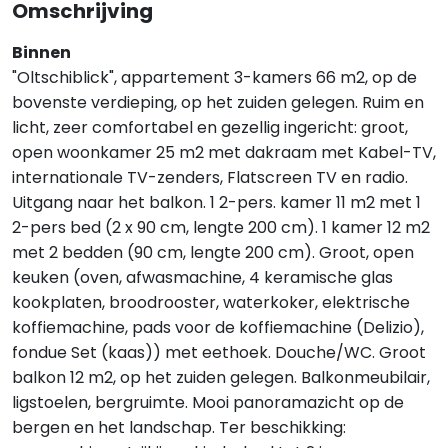
Omschrijving
Binnen
"Oltschiblick", appartement 3-kamers 66 m2, op de
bovenste verdieping, op het zuiden gelegen. Ruim en
licht, zeer comfortabel en gezellig ingericht: groot,
open woonkamer 25 m2 met dakraam met Kabel-TV,
internationale TV-zenders, Flatscreen TV en radio.
Uitgang naar het balkon. 1 2-pers. kamer 11 m2 met 1
2-pers bed (2 x 90 cm, lengte 200 cm). 1 kamer 12 m2
met 2 bedden (90 cm, lengte 200 cm). Groot, open
keuken (oven, afwasmachine, 4 keramische glas
kookplaten, broodrooster, waterkoker, elektrische
koffiemachine, pads voor de koffiemachine (Delizio),
fondue Set (kaas)) met eethoek. Douche/WC. Groot
balkon 12 m2, op het zuiden gelegen. Balkonmeubilair,
ligstoelen, bergruimte. Mooi panoramazicht op de
bergen en het landschap. Ter beschikking: