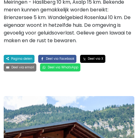
Meiringen - Hasliberg 10 km, Axalp 15 km. Bekende
meren kunnen gemakkelijk worden bereikt:
Brienzersee 5 km. Wandelgebied Rosenlaui 10 km. De
eigenaar woont in hetzelfde huis. De omgeving is
gevoelig voor geluidsoverlast. Gelieve geen lawaai te
maken en de rust te bewaren.
Pagina delen
Deel via Facebook
Deel via X
Deel via email
Deel via WhatsApp