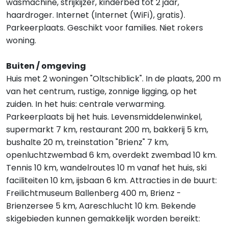
wasmachine, strijkijzer, kinderbed tot 2 jaar,
haardroger. Internet (Internet (WiFi), gratis).
Parkeerplaats. Geschikt voor families. Niet rokers
woning.
Buiten / omgeving
Huis met 2 woningen "Oltschiblick". In de plaats, 200 m
van het centrum, rustige, zonnige ligging, op het
zuiden. In het huis: centrale verwarming.
Parkeerplaats bij het huis. Levensmiddelenwinkel,
supermarkt 7 km, restaurant 200 m, bakkerij 5 km,
bushalte 20 m, treinstation "Brienz" 7 km,
openluchtzwembad 6 km, overdekt zwembad 10 km.
Tennis 10 km, wandelroutes 10 m vanaf het huis, ski
faciliteiten 10 km, ijsbaan 6 km. Attracties in de buurt:
Freilichtmuseum Ballenberg 400 m, Brienz -
Brienzersee 5 km, Aareschlucht 10 km. Bekende
skigebieden kunnen gemakkelijk worden bereikt: