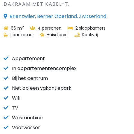
DAKRAAM MET KABEL-T..
Brienzwiler, Berner Oberland, Zwitserland
2
66 m
4 personen
2 slaapkamers
1 badkamer
Huisdiervrij
Rookvrij
Appartement
In appartementencomplex
Bij het centrum
Niet op een vakantiepark
Wifi
TV
Wasmachine
Vaatwasser