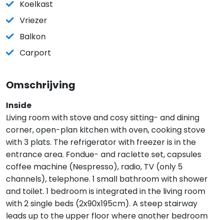
Koelkast
Vriezer
Balkon
Carport
Omschrijving
Inside
Living room with stove and cosy sitting- and dining
corner, open-plan kitchen with oven, cooking stove
with 3 plats. The refrigerator with freezer is in the
entrance area. Fondue- and raclette set, capsules
coffee machine (Nespresso), radio, TV (only 5
channels), telephone. 1 small bathroom with shower
and toilet. 1 bedroom is integrated in the living room
with 2 single beds (2x90x195cm). A steep stairway
leads up to the upper floor where another bedroom