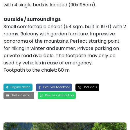
with 4 single beds is located (90x195cm).
Outside / surroundings
Small comfortable chalet (54 sqm, built in 1971) with 2
rooms. Balcony with garden furniture. Impressive
panorama of the mountains. Perfect starting point
for hiking in winter and summer. Private parking on
private road available. The footpath may only be
used by vehicles in case of emergency.
Footpath to the chalet: 80 m
Pagina delen
Deel via Facebook
Deel via X
Deel via email
Deel via WhatsApp