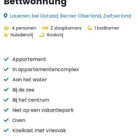
Bettwohnung
Lauenen bei Gstaad, Berner Oberland, Zwitserland
4 personen
2 slaapkamers
1 badkamer
Huisdiervrij
Rookvrij
Appartement
In appartementencomplex
Aan het water
Bij de zee
Bij het centrum
Niet op een vakantiepark
Oven
Koelkast met vriesvak