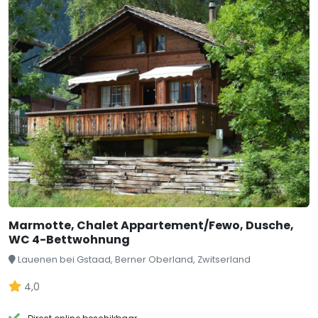
Marmotte, Chalet Appartement/Fewo, Dusche,
WC 4-Bettwohnung
Lauenen bei Gstaad, Berner Oberland, Zwitserland
4,0