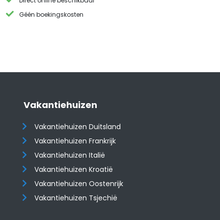
Direct online beschikbaar
Géén boekingskosten
Vakantiehuizen
Vakantiehuizen Duitsland
Vakantiehuizen Frankrijk
Vakantiehuizen Italië
Vakantiehuizen Kroatië
​​​​​​​Vakantiehuizen Oostenrijk
Vakantiehuizen Tsjechië