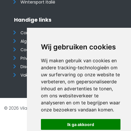
Wintersport Italië
Handige links
Contact
Algemene voorwaarden
Wij gebruiken cookies
Cookieverklaring
Privacyverklaring
Wij maken gebruik van cookies en
Disclaimer
andere tracking-technologieën om
uw surfervaring op onze website te
Vakantiehuis website
verbeteren, om gepersonaliseerde
inhoud en advertenties te tonen,
om ons websiteverkeer te
analyseren en om te begrijpen waar
© 2026 Vilando Vakantiehuizen |
Website door FalcoTravel
onze bezoekers vandaan komen.
Veilig online betalen met
Ik ga akkoord