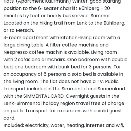
flats. (Apartment Kaufmann) Winter: good starting
position to the 6-seater chairlift Bühlberg - 20
minutes by foot or hourly bus service. Summer:
Located on the hiking trail from Lenk to the Bühlberg,
or to Metsch.
3-room apartment with kitchen-living room with a
large dining table. A filter coffee machine and
Nespresso coffee machin is available. Living room
with 2 sofas and armchairs. One bedroom with double
bed, one bedroom with bunk bed for 3 persons. For
an occupancy of 6 persons a sofa bed is available in
the living room. The flat does not have a TV. Public
transport included in the Simmental and Saanenland
with the SIMMENTAL CARD: Overnight guests in the
Lenk-Simmental holiday region travel free of charge
on public transport for excursions with a valid guest
card.
Included: electricity, water, heating, internet and wifi,