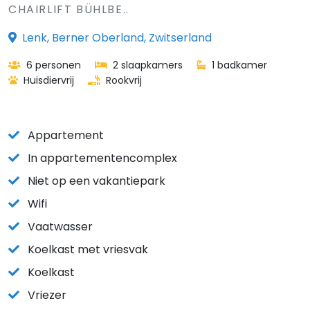
CHAIRLIFT BÜHLBE..
Lenk, Berner Oberland, Zwitserland
6 personen
2 slaapkamers
1 badkamer
Huisdiervrij
Rookvrij
Appartement
In appartementencomplex
Niet op een vakantiepark
Wifi
Vaatwasser
Koelkast met vriesvak
Koelkast
Vriezer