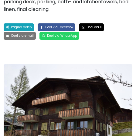
parking deck, parking, bath- and kitchentowels, bed
linen, final cleaning.
Pagina delen
Deel via Facebook
Deel via X
Deel via email
Deel via WhatsApp