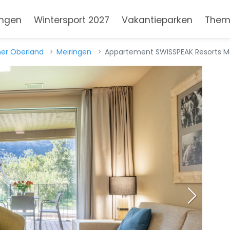
ngen
Wintersport 2027
Vakantieparken
Them
ner Oberland
Meiringen
Appartement SWISSPEAK Resorts Me