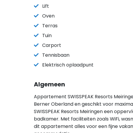
Lift
Oven
Terras
Tuin
Carport
Tennisbaan
Elektrisch oplaadpunt
Algemeen
Appartement SWISSPEAK Resorts Meiringen 
Berner Oberland en geschikt voor maxima
SWISSPEAK Resorts Meiringen een oppervla
badkamer. Met faciliteiten zoals WiFi, wa
dit appartement alles voor een fijne vakant