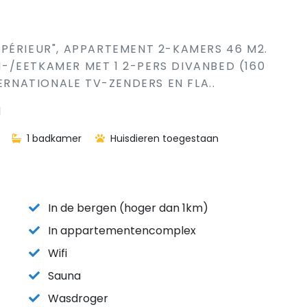
PÉRIEUR", APPARTEMENT 2-KAMERS 46 M2.
/EETKAMER MET 1 2-PERS DIVANBED (160
TERNATIONALE TV-ZENDERS EN FLA..
d
1 badkamer
Huisdieren toegestaan
In de bergen (hoger dan 1km)
In appartementencomplex
Wifi
Sauna
Wasdroger