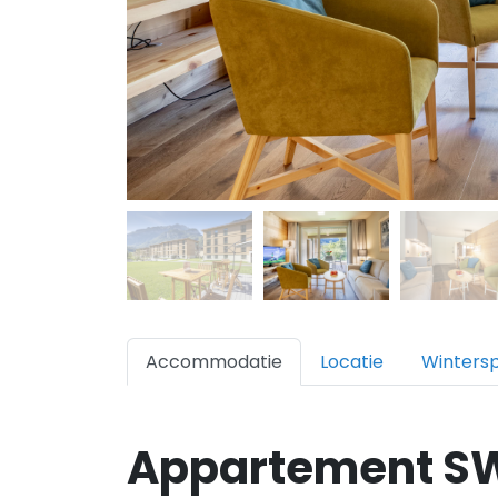
Accommodatie
Locatie
Winters
Appartement SW