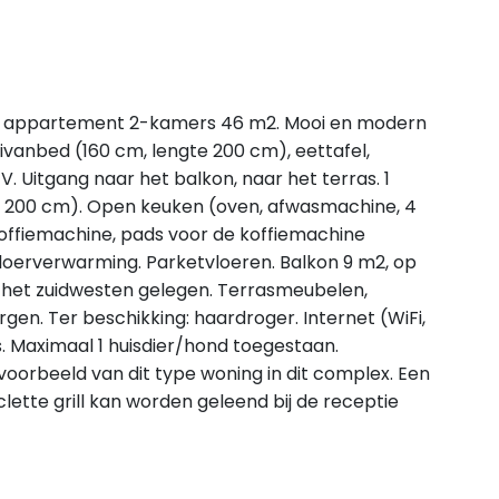
", appartement 2-kamers 46 m2. Mooi en modern
vanbed (160 cm, lengte 200 cm), eettafel,
. Uitgang naar het balkon, naar het terras. 1
e 200 cm). Open keuken (oven, afwasmachine, 4
koffiemachine, pads voor de koffiemachine
loerverwarming. Parketvloeren. Balkon 9 m2, op
p het zuidwesten gelegen. Terrasmeubelen,
rgen. Ter beschikking: haardroger. Internet (WiFi,
uis. Maximaal 1 huisdier/hond toegestaan.
voorbeeld van dit type woning in dit complex. Een
lette grill kan worden geleend bij de receptie