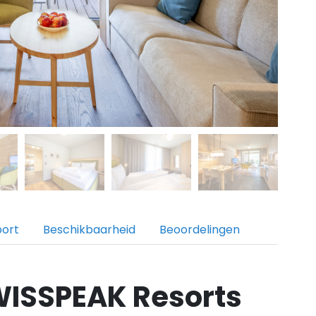
port
Beschikbaarheid
Beoordelingen
ISSPEAK Resorts