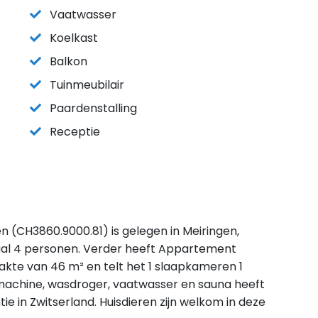
Vaatwasser
Koelkast
Balkon
Tuinmeubilair
Paardenstalling
Receptie
(CH3860.9000.81) is gelegen in Meiringen,
al 4 personen. Verder heeft Appartement
kte van 46 m² en telt het 1 slaapkameren 1
smachine, wasdroger, vaatwasser en sauna heeft
ie in Zwitserland. Huisdieren zijn welkom in deze