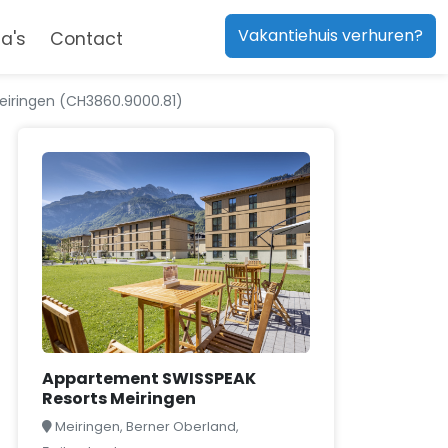
Vakantiehuis verhuren?
a's
Contact
iringen (CH3860.9000.81)
Appartement SWISSPEAK
Resorts Meiringen
Meiringen, Berner Oberland,