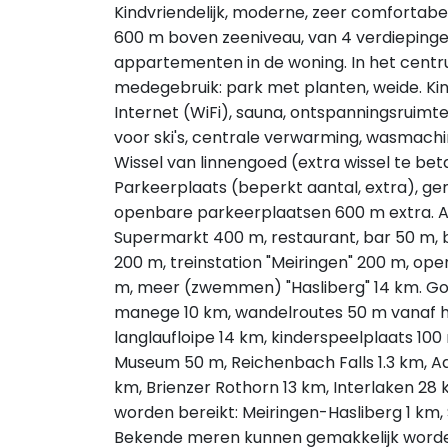
Kindvriendelijk, moderne, zeer comfortab
600 m boven zeeniveau, van 4 verdiepingen,
appartementen in de woning. In het centr
medegebruik: park met planten, weide. Kind
Internet (WiFi), sauna, ontspanningsruimte,
voor ski's, centrale verwarming, wasmachi
Wissel van linnengoed (extra wissel te bet
Parkeerplaats (beperkt aantal, extra), ge
openbare parkeerplaatsen 600 m extra. A
Supermarkt 400 m, restaurant, bar 50 m, b
200 m, treinstation "Meiringen" 200 m, 
m, meer (zwemmen) "Hasliberg" 14 km. Golft
manege 10 km, wandelroutes 50 m vanaf het
langlaufloipe 14 km, kinderspeelplaats 100
Museum 50 m, Reichenbach Falls 1.3 km, Aa
km, Brienzer Rothorn 13 km, Interlaken 2
worden bereikt: Meiringen-Hasliberg 1 km,
Bekende meren kunnen gemakkelijk worden