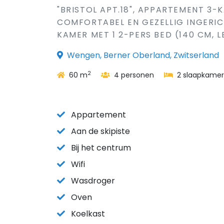
"BRISTOL APT.18", APPARTEMENT 3-
COMFORTABEL EN GEZELLIG INGERIC
KAMER MET 1 2-PERS BED (140 CM, L
Wengen, Berner Oberland, Zwitserland
2
60 m
4 personen
2 slaapkamer
Appartement
Aan de skipiste
Bij het centrum
Wifi
Wasdroger
Oven
Koelkast