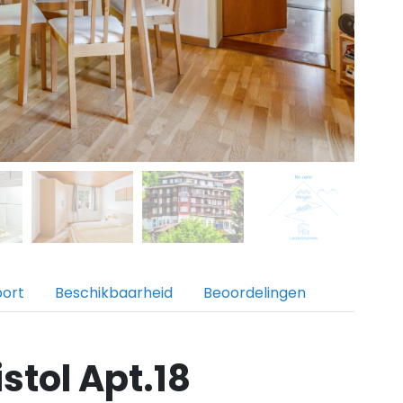
port
Beschikbaarheid
Beoordelingen
stol Apt.18