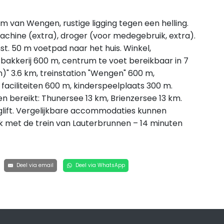
m van Wengen, rustige ligging tegen een helling.
smachine (extra), droger (voor medegebruik, extra).
. 50 m voetpad naar het huis. Winkel,
bakkerij 600 m, centrum te voet bereikbaar in 7
)" 3.6 km, treinstation "Wengen" 600 m,
aciliteiten 600 m, kinderspeelplaats 300 m.
bereikt: Thunersee 13 km, Brienzersee 13 km.
rglift. Vergelijkbare accommodaties kunnen
 met de trein van Lauterbrunnen – 14 minuten
Deel via email
Deel via WhatsApp