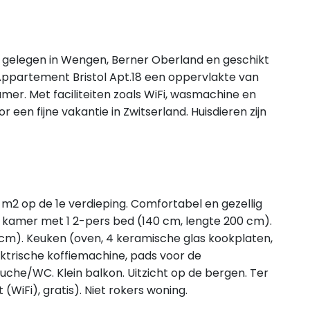
is gelegen in Wengen, Berner Oberland en geschikt
ppartement Bristol Apt.18 een oppervlakte van
mer. Met faciliteiten zoals WiFi, wasmachine en
een fijne vakantie in Zwitserland. Huisdieren zijn
 m2 op de 1e verdieping. Comfortabel en gezellig
1 kamer met 1 2-pers bed (140 cm, lengte 200 cm).
cm). Keuken (oven, 4 keramische glas kookplaten,
ktrische koffiemachine, pads voor de
che/WC. Klein balkon. Uitzicht op de bergen. Ter
(WiFi), gratis). Niet rokers woning.