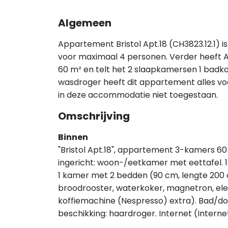
Algemeen
Appartement Bristol Apt.18 (CH3823.12.1) 
voor maximaal 4 personen. Verder heeft A
60 m² en telt het 2 slaapkamersen 1 badka
wasdroger heeft dit appartement alles voor 
in deze accommodatie niet toegestaan.
Omschrijving
Binnen
"Bristol Apt.18", appartement 3-kamers 60
ingericht: woon-/eetkamer met eettafel. 
1 kamer met 2 bedden (90 cm, lengte 200 
broodrooster, waterkoker, magnetron, ele
koffiemachine (Nespresso) extra). Bad/dou
beschikking: haardroger. Internet (Internet 