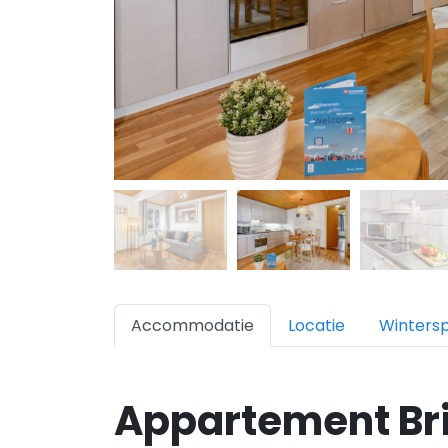
Accommodatie
Locatie
Winters
Appartement Bri