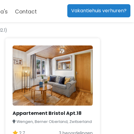
Vakantiehuis verhuren?
a's
Contact
2.1)
Appartement Bristol Apt.18
Wengen, Berner Oberland, Zwitserland
2,7
3 beoordelingen