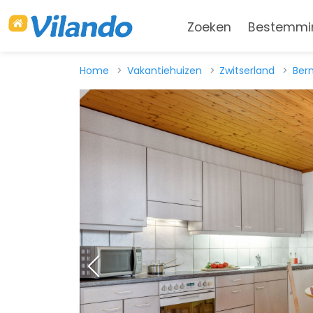
Zoeken
Bestemmi
Home
Vakantiehuizen
Zwitserland
Ber