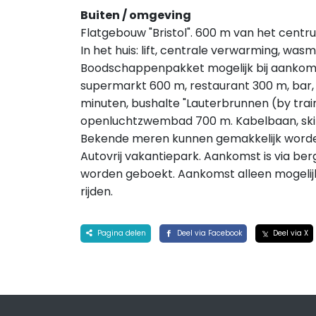
Buiten / omgeving
Flatgebouw "Bristol". 600 m van het centru
In het huis: lift, centrale verwarming, wa
Boodschappenpakket mogelijk bij aankomst
supermarkt 600 m, restaurant 300 m, bar, 
minuten, bushalte "Lauterbrunnen (by train
openluchtzwembad 700 m. Kabelbaan, ski f
Bekende meren kunnen gemakkelijk worden 
Autovrij vakantiepark. Aankomst is via be
worden geboekt. Aankomst alleen mogelijk
rijden.
Pagina delen
Deel via Facebook
Deel via X