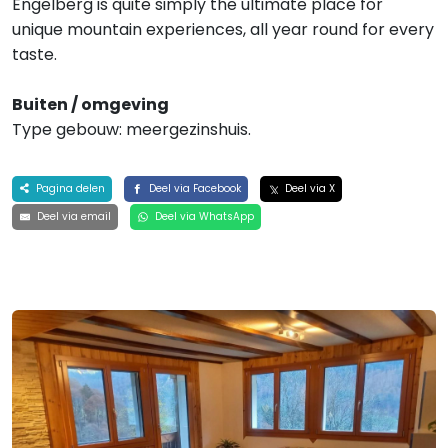
Engelberg is quite simply the ultimate place for
unique mountain experiences, all year round for every
taste.
Buiten / omgeving
Type gebouw: meergezinshuis.
Pagina delen
Deel via Facebook
Deel via X
Deel via email
Deel via WhatsApp