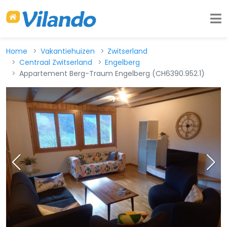
Home
Vakantiehuizen
Zwitserland
Centraal Zwitserland
Engelberg
Appartement Berg-Traum Engelberg (CH6390.952.1)