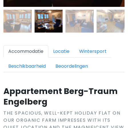
Accommodatie
Locatie
Wintersport
Beschikbaarheid
Beoordelingen
Appartement Berg-Traum
Engelberg
THE SPACIOUS, WELL-KEPT HOLIDAY FLAT ON
OUR ORGANIC FARM IMPRESSES WITH ITS
QUIET LOCATION AND THE MAGNIFICENT VIEW