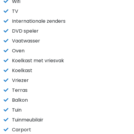
Wifi
TV
Internationale zenders
DVD speler
Vaatwasser
Oven
Koelkast met vriesvak
Koelkast
Vriezer
Terras
Balkon
Tuin
Tuinmeubilair
Carport