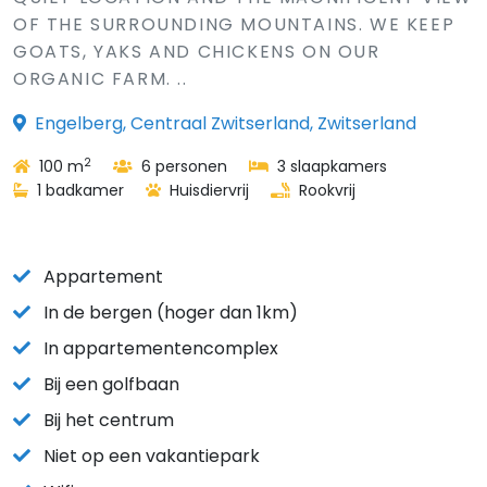
OF THE SURROUNDING MOUNTAINS. WE KEEP
GOATS, YAKS AND CHICKENS ON OUR
ORGANIC FARM. ..
Engelberg, Centraal Zwitserland, Zwitserland
2
100 m
6 personen
3 slaapkamers
1 badkamer
Huisdiervrij
Rookvrij
Appartement
In de bergen (hoger dan 1km)
In appartementencomplex
Bij een golfbaan
Bij het centrum
Niet op een vakantiepark