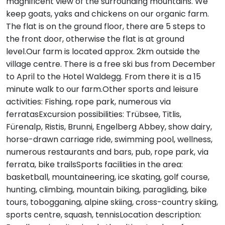
magnificent view of the surrounding mountains. We
keep goats, yaks and chickens on our organic farm.
The flat is on the ground floor, there are 5 steps to
the front door, otherwise the flat is at ground
level.Our farm is located approx. 2km outside the
village centre. There is a free ski bus from December
to April to the Hotel Waldegg. From there it is a 15
minute walk to our farm.Other sports and leisure
activities: Fishing, rope park, numerous via
ferratasExcursion possibilities: Trübsee, Titlis,
Fürenalp, Ristis, Brunni, Engelberg Abbey, show dairy,
horse-drawn carriage ride, swimming pool, wellness,
numerous restaurants and bars, pub, rope park, via
ferrata, bike trailsSports facilities in the area:
basketball, mountaineering, ice skating, golf course,
hunting, climbing, mountain biking, paragliding, bike
tours, tobogganing, alpine skiing, cross-country skiing,
sports centre, squash, tennisLocation description: