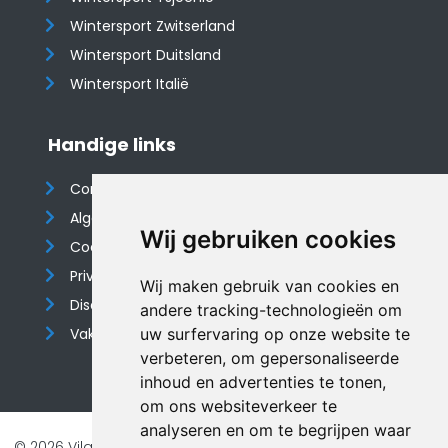
Wintersport Zwitserland
Wintersport Duitsland
Wintersport Italië
Handige links
Contact
Algemene voorwaarden
Wij gebruiken cookies
Cookieverklaring
Privacyverklaring
Wij maken gebruik van cookies en
Disclaimer
andere tracking-technologieën om
Vakantiehuis website
uw surfervaring op onze website te
verbeteren, om gepersonaliseerde
inhoud en advertenties te tonen,
om ons websiteverkeer te
analyseren en om te begrijpen waar
© 2026 Vilando Vakantiehuizen |
Website door FalcoTravel