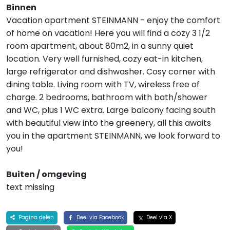
Binnen
Vacation apartment STEINMANN - enjoy the comfort
of home on vacation! Here you will find a cozy 3 1/2
room apartment, about 80m2, in a sunny quiet
location. Very well furnished, cozy eat-in kitchen,
large refrigerator and dishwasher. Cosy corner with
dining table. Living room with TV, wireless free of
charge. 2 bedrooms, bathroom with bath/shower
and WC, plus 1 WC extra. Large balcony facing south
with beautiful view into the greenery, all this awaits
you in the apartment STEINMANN, we look forward to
you!
Buiten / omgeving
text missing
Pagina delen
Deel via Facebook
Deel via X