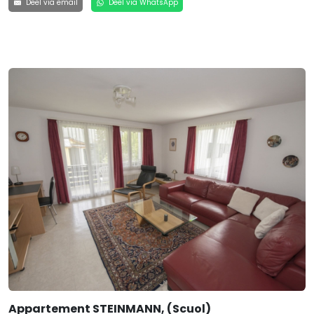
Deel via email
Deel via WhatsApp
Appartement STEINMANN, (Scuol)