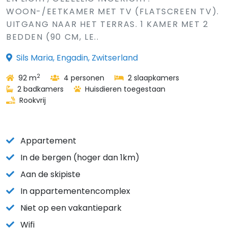
WOON-/EETKAMER MET TV (FLATSCREEN TV).
UITGANG NAAR HET TERRAS. 1 KAMER MET 2
BEDDEN (90 CM, LE..
Sils Maria, Engadin, Zwitserland
2
92 m
4 personen
2 slaapkamers
2 badkamers
Huisdieren toegestaan
Rookvrij
Appartement
In de bergen (hoger dan 1km)
Aan de skipiste
In appartementencomplex
Niet op een vakantiepark
Wifi