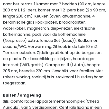
naar het terras. 1 kamer met 2 bedden (90 cm, lengte
200 cm). 1 2-pers. kamer met 1 2-pers bed (2 x 90 cm,
lengte 200 cm). Keuken (oven, afwasmachine, 4
keramische glas kookplaten, broodrooster,
waterkoker, magnetron, diepvriezer, elektrische
koffiemachine, pads voor de koffiemachine
(Nespresso) extra, fondue Set (kaas)). Badkamer,
douche/WC. Verwarming. Zithoek in de tuin 10 m2.
Terrasmeubelen. Zijdelings uitzicht op de bergen en
de plaats. Ter beschikking: strijkijzer, haardroger.
Internet (WiFi, gratis). Garage nr. 11 (1 Auto), hoogte
205 cm, breedte 220 cm. Geschikt voor families. Niet
rokers woning, rookvrij huis. Maximaal 1 huisdier/hond
toegestaan.
Buiten / omgeving
Sils: Comfortabel appartementencomplex "Chesa
Auricula", van 3 verdiepingen. Centrale ligging in een