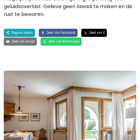
geluidsoverlast. Gelieve geen lawaai te maken en de
rust te bewaren.
Pagina delen
Deel via Facebook
Deel via X
Deel via email
Deel via WhatsApp