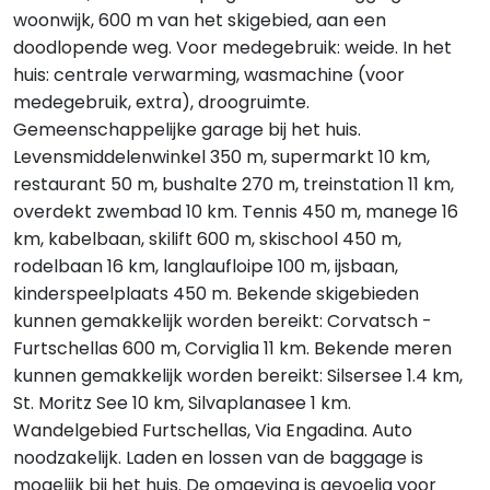
woonwijk, 600 m van het skigebied, aan een
doodlopende weg. Voor medegebruik: weide. In het
huis: centrale verwarming, wasmachine (voor
medegebruik, extra), droogruimte.
Gemeenschappelijke garage bij het huis.
Levensmiddelenwinkel 350 m, supermarkt 10 km,
restaurant 50 m, bushalte 270 m, treinstation 11 km,
overdekt zwembad 10 km. Tennis 450 m, manege 16
km, kabelbaan, skilift 600 m, skischool 450 m,
rodelbaan 16 km, langlaufloipe 100 m, ijsbaan,
kinderspeelplaats 450 m. Bekende skigebieden
kunnen gemakkelijk worden bereikt: Corvatsch -
Furtschellas 600 m, Corviglia 11 km. Bekende meren
kunnen gemakkelijk worden bereikt: Silsersee 1.4 km,
St. Moritz See 10 km, Silvaplanasee 1 km.
Wandelgebied Furtschellas, Via Engadina. Auto
noodzakelijk. Laden en lossen van de baggage is
mogelijk bij het huis. De omgeving is gevoelig voor