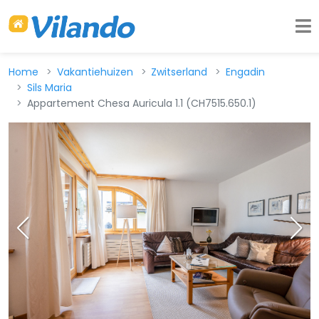
Home
Vakantiehuizen
Zwitserland
Engadin
Sils Maria
Appartement Chesa Auricula 1.1 (CH7515.650.1)