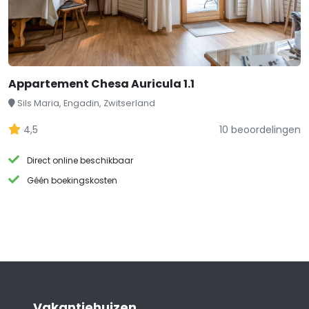
Appartement Chesa Auricula 1.1
Sils Maria, Engadin, Zwitserland
4,5
10 beoordelingen
Direct online beschikbaar
Géén boekingskosten
Vakantiehuizen