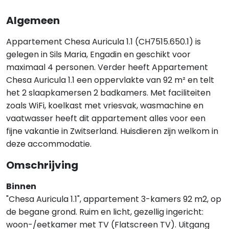
Algemeen
Appartement Chesa Auricula 1.1 (CH7515.650.1) is
gelegen in Sils Maria, Engadin en geschikt voor
maximaal 4 personen. Verder heeft Appartement
Chesa Auricula 1.1 een oppervlakte van 92 m² en telt
het 2 slaapkamersen 2 badkamers. Met faciliteiten
zoals WiFi, koelkast met vriesvak, wasmachine en
vaatwasser heeft dit appartement alles voor een
fijne vakantie in Zwitserland. Huisdieren zijn welkom in
deze accommodatie.
Omschrijving
Binnen
"Chesa Auricula 1.1", appartement 3-kamers 92 m2, op
de begane grond. Ruim en licht, gezellig ingericht:
woon-/eetkamer met TV (Flatscreen TV). Uitgang