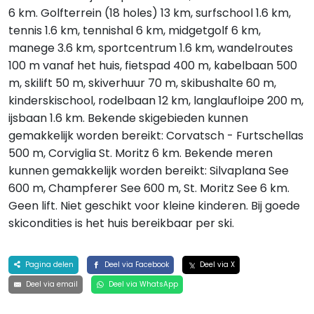
6 km. Golfterrein (18 holes) 13 km, surfschool 1.6 km,
tennis 1.6 km, tennishal 6 km, midgetgolf 6 km,
manege 3.6 km, sportcentrum 1.6 km, wandelroutes
100 m vanaf het huis, fietspad 400 m, kabelbaan 500
m, skilift 50 m, skiverhuur 70 m, skibushalte 60 m,
kinderskischool, rodelbaan 12 km, langlaufloipe 200 m,
ijsbaan 1.6 km. Bekende skigebieden kunnen
gemakkelijk worden bereikt: Corvatsch - Furtschellas
500 m, Corviglia St. Moritz 6 km. Bekende meren
kunnen gemakkelijk worden bereikt: Silvaplana See
600 m, Champferer See 600 m, St. Moritz See 6 km.
Geen lift. Niet geschikt voor kleine kinderen. Bij goede
skicondities is het huis bereikbaar per ski.
Pagina delen
Deel via Facebook
Deel via X
Deel via email
Deel via WhatsApp