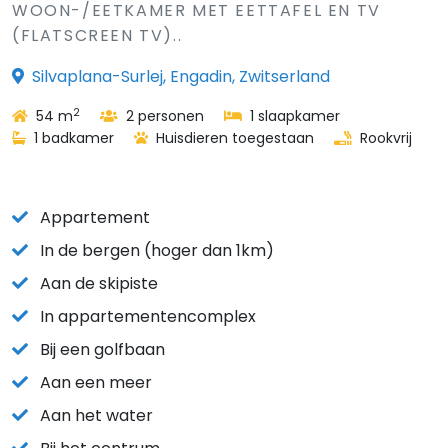
WOON-/EETKAMER MET EETTAFEL EN TV
(FLATSCREEN TV)..
Silvaplana-Surlej, Engadin, Zwitserland
2
54 m
2 personen
1 slaapkamer
1 badkamer
Huisdieren toegestaan
Rookvrij
Appartement
In de bergen (hoger dan 1km)
Aan de skipiste
In appartementencomplex
Bij een golfbaan
Aan een meer
Aan het water