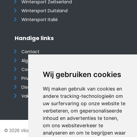
Wintersport Zwitserland
Wintersport Duitsland
Wintersport Italië
Handige links
Contact
Algemene voorwaarden
Cookieverklaring
Wij gebruiken cookies
Privacyverklaring
Disclaimer
Wij maken gebruik van cookies en
Vakantiehuis website
andere tracking-technologieën om
uw surfervaring op onze website te
verbeteren, om gepersonaliseerde
inhoud en advertenties te tonen,
om ons websiteverkeer te
© 2026 Vilando Vakantiehuizen |
Website door FalcoTravel
analyseren en om te begrijpen waar