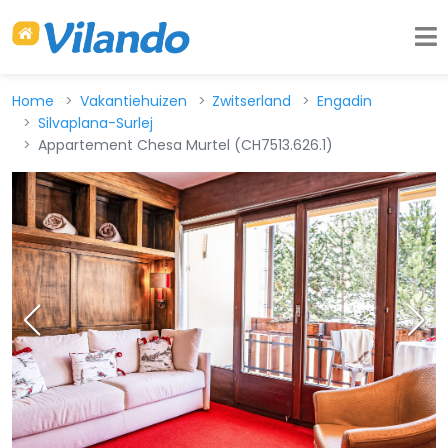
Home
Vakantiehuizen
Zwitserland
Engadin
Silvaplana-Surlej
Appartement Chesa Murtel (CH7513.626.1)