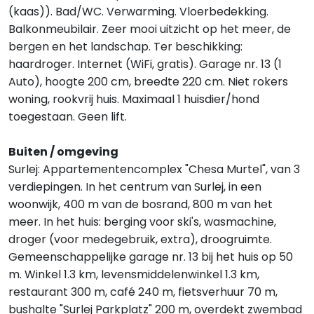
(kaas)). Bad/WC. Verwarming. Vloerbedekking.
Balkonmeubilair. Zeer mooi uitzicht op het meer, de
bergen en het landschap. Ter beschikking:
haardroger. Internet (WiFi, gratis). Garage nr. 13 (1
Auto), hoogte 200 cm, breedte 220 cm. Niet rokers
woning, rookvrij huis. Maximaal 1 huisdier/hond
toegestaan. Geen lift.
Buiten / omgeving
Surlej: Appartementencomplex "Chesa Murtel", van 3
verdiepingen. In het centrum van Surlej, in een
woonwijk, 400 m van de bosrand, 800 m van het
meer. In het huis: berging voor ski's, wasmachine,
droger (voor medegebruik, extra), droogruimte.
Gemeenschappelijke garage nr. 13 bij het huis op 50
m. Winkel 1.3 km, levensmiddelenwinkel 1.3 km,
restaurant 300 m, café 240 m, fietsverhuur 70 m,
bushalte "Surlej Parkplatz" 200 m, overdekt zwembad