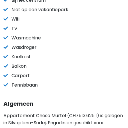
Bij het centrum
Niet op een vakantiepark
Wifi
TV
Wasmachine
Wasdroger
Koelkast
Balkon
Carport
Tennisbaan
Algemeen
Appartement Chesa Murtel (CH7513.626.1) is gelegen
in Silvaplana-Surlej, Engadin en geschikt voor