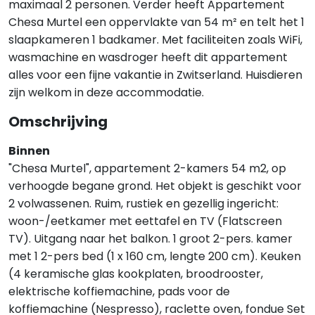
maximaal 2 personen. Verder heeft Appartement
Chesa Murtel een oppervlakte van 54 m² en telt het 1
slaapkameren 1 badkamer. Met faciliteiten zoals WiFi,
wasmachine en wasdroger heeft dit appartement
alles voor een fijne vakantie in Zwitserland. Huisdieren
zijn welkom in deze accommodatie.
Omschrijving
Binnen
"Chesa Murtel", appartement 2-kamers 54 m2, op
verhoogde begane grond. Het objekt is geschikt voor
2 volwassenen. Ruim, rustiek en gezellig ingericht:
woon-/eetkamer met eettafel en TV (Flatscreen
TV). Uitgang naar het balkon. 1 groot 2-pers. kamer
met 1 2-pers bed (1 x 160 cm, lengte 200 cm). Keuken
(4 keramische glas kookplaten, broodrooster,
elektrische koffiemachine, pads voor de
koffiemachine (Nespresso), raclette oven, fondue Set