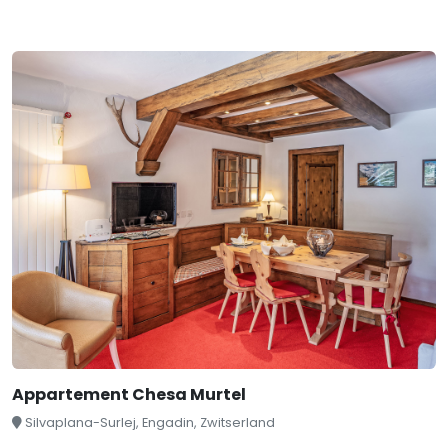
Appartement Chesa Murtel
Silvaplana-Surlej, Engadin, Zwitserland