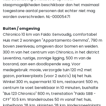
slaapmogelijkheden beschikbaar dan het maximaal
toegestane aantal personen dat echter niet mag
worden overschreden. NL-00005471
Buiten / omgeving
Chironico 10 km van Faido: Eenvoudig, comfortabel
Huis met 2 woningen "Appartamento Gemma", 790 m
boven zeeniveau, omgeven door bomen en weiden.
300 m van het centrum van Chironico, in het district
Leventina, rustige, zonnige ligging, 500 m van de
bosrand, aan een doodlopende weg. Voor
medegebruik: mooie, verzorgde tuin 120 m2 met
gazon, parkeerplaats (voor 2 auto's) bij het huis.
Winkel 300 m, supermarkt 10 km, restaurant 500 m,
centrum te voet bereikbaar in 10 minuten, bushalte
"Bus 123 Chironico" 800 m, treinstation "Faido SBB -
CFF" 10.5 km. Wandelroutes 50 m vanaf het huis,
kabelbaan 28 km, skipisten 28 km, kinderspeelplaats