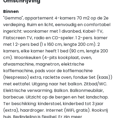
Omschrijving
Binnen
"Gemma", appartement 4-kamers 70 m2 op de 2e
verdieping. Ruim en licht, eenvoudig en comfortabel
ingericht: woonkamer met 1 divanbed, Kabel-TV,
Flatscreen TV, radio en CD-speler. 1 2-pers. kamer
met 1 2-pers bed (1 x 160 cm, lengte 200 cm). 2
kamers, elke kamer heeft 1 bed (90 cm, lengte 200
cm). Woonkeuken (4-pits kookplaat, oven,
afwasmachine, magnetron, elektrische
koffiemachine, pads voor de koffiemachine
(Nespresso) extra, raclette oven, fondue Set (kaas))
met eettafel. Uitgang naar het balkon. Zitbad/WC.
Elektrische verwarming. Balkon. Balkonmeubilair,
barbecue. Uitzicht op de bergen en het landschap.
Ter beschikking: kinderstoel, kinderbed tot 3 jaar
(extra), haardroger. Internet (WiFi, gratis). Rookvrij
huis. Bedindeling is flexibel. Er zijn meer