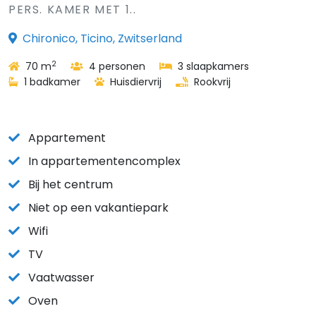
PERS. KAMER MET 1..
Chironico, Ticino, Zwitserland
2
70 m
4 personen
3 slaapkamers
1 badkamer
Huisdiervrij
Rookvrij
Appartement
In appartementencomplex
Bij het centrum
Niet op een vakantiepark
Wifi
TV
Vaatwasser
Oven