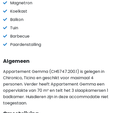
Magnetron
Koelkast
Balkon
Tuin
Barbecue
Paardenstalling
Algemeen
Appartement Gemma (CH6747.200.1) is gelegen in
Chironico, Ticino en geschikt voor maximaal 4
personen. Verder heeft Appartement Gemma een
oppervlakte van 70 m² en telt het 3 slaapkamersen 1
badkamer. Huisdieren zijn in deze accommodatie niet
toegestaan.