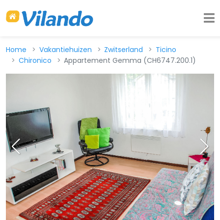
Home
Vakantiehuizen
Zwitserland
Ticino
Chironico
Appartement Gemma (CH6747.200.1)