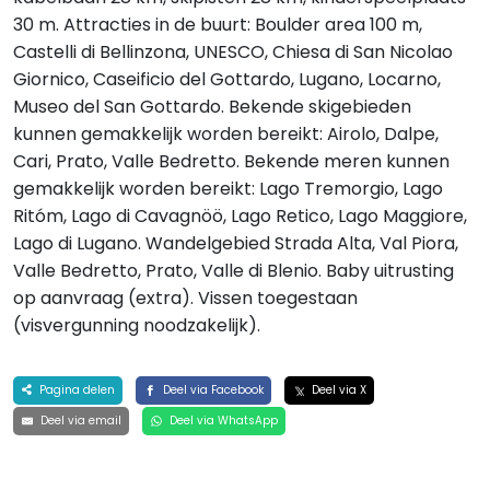
30 m. Attracties in de buurt: Boulder area 100 m,
Castelli di Bellinzona, UNESCO, Chiesa di San Nicolao
Giornico, Caseificio del Gottardo, Lugano, Locarno,
Museo del San Gottardo. Bekende skigebieden
kunnen gemakkelijk worden bereikt: Airolo, Dalpe,
Cari, Prato, Valle Bedretto. Bekende meren kunnen
gemakkelijk worden bereikt: Lago Tremorgio, Lago
Ritóm, Lago di Cavagnöö, Lago Retico, Lago Maggiore,
Lago di Lugano. Wandelgebied Strada Alta, Val Piora,
Valle Bedretto, Prato, Valle di Blenio. Baby uitrusting
op aanvraag (extra). Vissen toegestaan
(visvergunning noodzakelijk).
Pagina delen
Deel via Facebook
Deel via X
Deel via email
Deel via WhatsApp