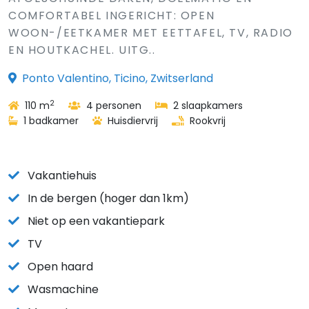
COMFORTABEL INGERICHT: OPEN
WOON-/EETKAMER MET EETTAFEL, TV, RADIO
EN HOUTKACHEL. UITG..
Ponto Valentino, Ticino, Zwitserland
2
110 m
4 personen
2 slaapkamers
1 badkamer
Huisdiervrij
Rookvrij
Vakantiehuis
In de bergen (hoger dan 1km)
Niet op een vakantiepark
TV
Open haard
Wasmachine