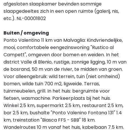
afgesloten slaapkamer bevinden sommige
slaapgedeeltes zich in een open ruimte (galerij, nis,
etc.). NL-00001802
Buiten / omgeving
Ponto Valentino 11 km van Malvaglia: Kindvriendelijke,
mooi, comfortabele eengezinswoning "Rustico al
Campett", omgeven door bomen en weiden. In het
district Valle di Blenio, rustige, zonnige ligging, 10 m van
de bosrand, 50 m van de rivier, te midden van groen.
Voor alleengebruik: wild terrein, tuin (niet omheind)
bomen, wilde tuin 700 m2, ligweide. Terras,
tuinmeubelen, grill. In het huis: bergruimte voor
fietsen, wasmachine. Parkeerplaats bij het huis.
Winkel 2.5 km, supermarkt 2.5 km, restaurant 2.5 km,
bar 2.5 km, bushalte "Ponto Valenino Fontana 131" 1.4
km, treinstation "Biasca FFS - SBB" 18 km.
Wandelroutes 10 m vanaf het huis, kabelbaan 7.5 km.