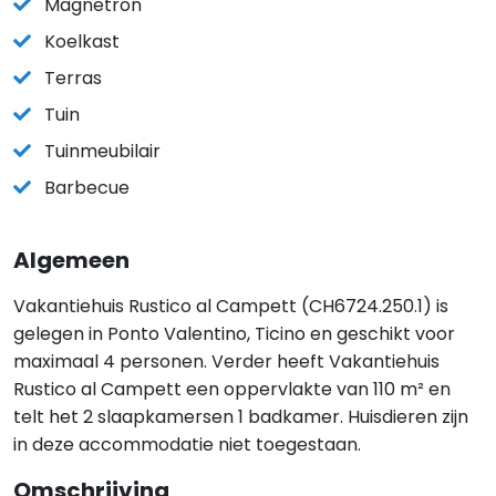
Magnetron
Koelkast
Terras
Tuin
Tuinmeubilair
Barbecue
Algemeen
Vakantiehuis Rustico al Campett (CH6724.250.1) is
gelegen in Ponto Valentino, Ticino en geschikt voor
maximaal 4 personen. Verder heeft Vakantiehuis
Rustico al Campett een oppervlakte van 110 m² en
telt het 2 slaapkamersen 1 badkamer. Huisdieren zijn
in deze accommodatie niet toegestaan.
Omschrijving