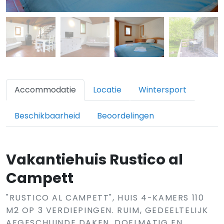
Accommodatie
Locatie
Wintersport
Beschikbaarheid
Beoordelingen
Vakantiehuis Rustico al
Campett
"RUSTICO AL CAMPETT", HUIS 4-KAMERS 110
M2 OP 3 VERDIEPINGEN. RUIM, GEDEELTELIJK
AFGESCHUINDE DAKEN, DOELMATIG EN