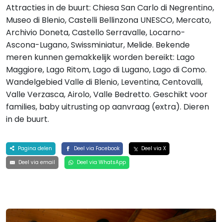
Attracties in de buurt: Chiesa San Carlo di Negrentino,
Museo di Blenio, Castelli Bellinzona UNESCO, Mercato,
Archivio Doneta, Castello Serravalle, Locarno-
Ascona-Lugano, Swissminiatur, Melide. Bekende
meren kunnen gemakkelijk worden bereikt: Lago
Maggiore, Lago Ritom, Lago di Lugano, Lago di Como.
Wandelgebied Valle di Blenio, Leventina, Centovalli,
Valle Verzasca, Airolo, Valle Bedretto. Geschikt voor
families, baby uitrusting op aanvraag (extra). Dieren
in de buurt.
Pagina delen
Deel via Facebook
Deel via X
Deel via email
Deel via WhatsApp