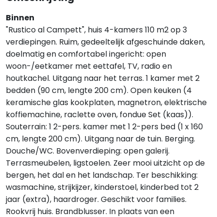
Binnen
"Rustico al Campett", huis 4-kamers 110 m2 op 3
verdiepingen. Ruim, gedeeltelijk afgeschuinde daken,
doelmatig en comfortabel ingericht: open
woon-/eetkamer met eettafel, TV, radio en
houtkachel. Uitgang naar het terras. 1 kamer met 2
bedden (90 cm, lengte 200 cm). Open keuken (4
keramische glas kookplaten, magnetron, elektrische
koffiemachine, raclette oven, fondue Set (kaas)).
Souterrain: 1 2-pers. kamer met 1 2-pers bed (1 x 160
cm, lengte 200 cm). Uitgang naar de tuin. Berging.
Douche/WC. Bovenverdieping: open galerij.
Terrasmeubelen, ligstoelen. Zeer mooi uitzicht op de
bergen, het dal en het landschap. Ter beschikking:
wasmachine, strijkijzer, kinderstoel, kinderbed tot 2
jaar (extra), haardroger. Geschikt voor families.
Rookvrij huis. Brandblusser. In plaats van een