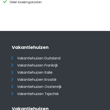
Géén boekingskosten
Vakantiehuizen
Vakantiehuizen Duitsland
Vakantiehuizen Frankrijk
Vakantiehuizen Italië
Vakantiehuizen Kroatië
​​​​​​​Vakantiehuizen Oostenrijk
Vakantiehuizen Tsjechië
Vakantiehuizen