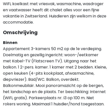
WiFi, koelkast met vriesvak, wasmachine, wasdroger
en vaatwasser heeft dit chalet alles voor een fijne
vakantie in Zwitserland. Huisdieren zijn welkom in deze
accommodatie.
Omschrijving
Binnen
Appartement 3-kamers 50 m2 op de 1e verdieping.
Doelmatig en gezellig ingericht: woon-/eetkamer
met Kabel-TV (Flatscreen TV). Uitgang naar het
balkon. 1 2-pers. kamer. 1 kamer met 2 bedden. Kleine,
open keuken (4-pits kookplaat, afwasmachine,
diepvriezer). Bad/WC. Balkon, overdekt.
Balkonmeubilair. Mooi panoramazicht op de bergen,
het landschap en de plaats. Ter beschikking: Internet
(WiFi, gratis). Parkeerplaats nr. I3 op 100 m. Niet
rokers woning. Maximaal 1 huisdier/hond toegestaan.