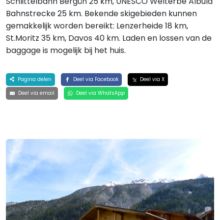
Schlittelbahn Bergün 25 km, UNESCO Welterbe Albula
Bahnstrecke 25 km. Bekende skigebieden kunnen
gemakkelijk worden bereikt: Lenzerheide 18 km,
St.Moritz 35 km, Davos 40 km. Laden en lossen van de
baggage is mogelijk bij het huis.
Pagina delen
Deel via Facebook
Deel via X
Deel via email
Deel via WhatsApp