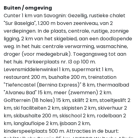
Buiten / omgeving
Cunter 1 km van Savognin: Gezellig, rustieke chalet
"Sur Baselgia", 1.200 m boven zeeniveau, van 2
verdiepingen. In de plaats, centrale, rustige, zonnige
ligging, 2 km van het skigebied, aan een doodlopende
weg. In het huis: centrale verwarming, wasmachine,
droger (voor medegebruik). Toegangsweg tot aan
het huis. Parkeerplaats nr. I3 op 100 m.
Levensmiddelenwinkel 1 km, supermarkt 1 km,
restaurant 200 m, bushalte 200 m, treinstation
"Tiefencastel (Bernina Express)" 8 km, thermaalbad
"Alvaneu Bad" 15 km, meer (zwemmen) 2 km.
Golfterrein (18 holes) 15 km, skilift 2 km, stoeltjeslift 2
km, ski faciliteiten 2 km, skipisten 2 km, skiverhuur 2
km, skibushalte 200 m, skischool 2 km, rodelbaan 2
km, langlaufloipe 2 km, ijsbaan 2 km,
kinderspeelplaats 500 m. Attracties in de buurt: