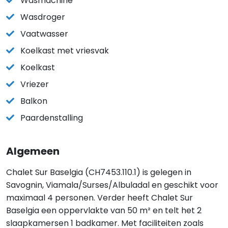
Wasmachine
Wasdroger
Vaatwasser
Koelkast met vriesvak
Koelkast
Vriezer
Balkon
Paardenstalling
Algemeen
Chalet Sur Baselgia (CH7453.110.1) is gelegen in
Savognin, Viamala/Surses/Albuladal en geschikt voor
maximaal 4 personen. Verder heeft Chalet Sur
Baselgia een oppervlakte van 50 m² en telt het 2
slaapkamersen 1 badkamer. Met faciliteiten zoals