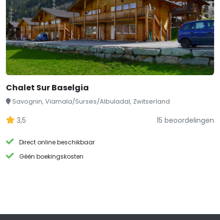
Chalet Sur Baselgia
Savognin, Viamala/Surses/Albuladal, Zwitserland
3,5
15 beoordelingen
Direct online beschikbaar
Géén boekingskosten