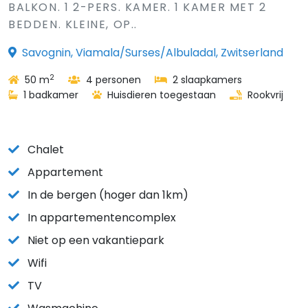
BALKON. 1 2-PERS. KAMER. 1 KAMER MET 2
BEDDEN. KLEINE, OP..
Savognin, Viamala/Surses/Albuladal, Zwitserland
2
50 m
4 personen
2 slaapkamers
1 badkamer
Huisdieren toegestaan
Rookvrij
Chalet
Appartement
In de bergen (hoger dan 1km)
In appartementencomplex
Niet op een vakantiepark
Wifi
TV