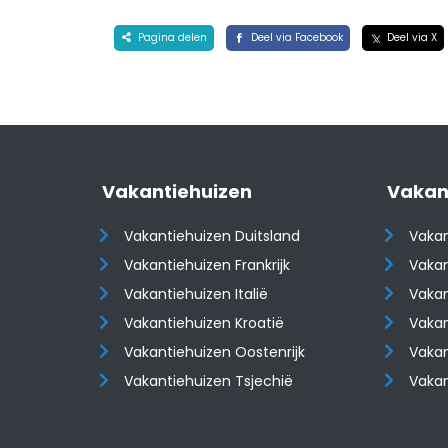
Pagina delen
Deel via Facebook
Deel via X
Vakantiehuizen
Vakan
Vakantiehuizen Duitsland
Vakan
Vakantiehuizen Frankrijk
Vakan
Vakantiehuizen Italië
Vakan
Vakantiehuizen Kroatië
Vakan
​​​​​​​Vakantiehuizen Oostenrijk
​​​​​​
Vakantiehuizen Tsjechië
Vaka