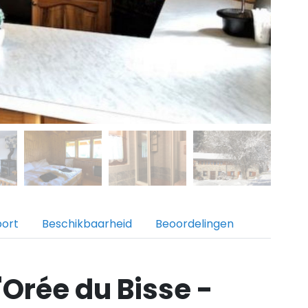
port
Beschikbaarheid
Beoordelingen
'Orée du Bisse -