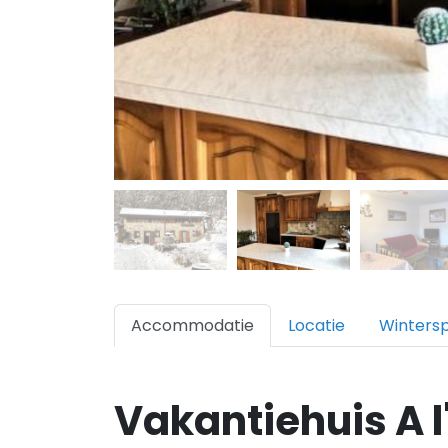
Accommodatie
Locatie
Winters
Vakantiehuis A l