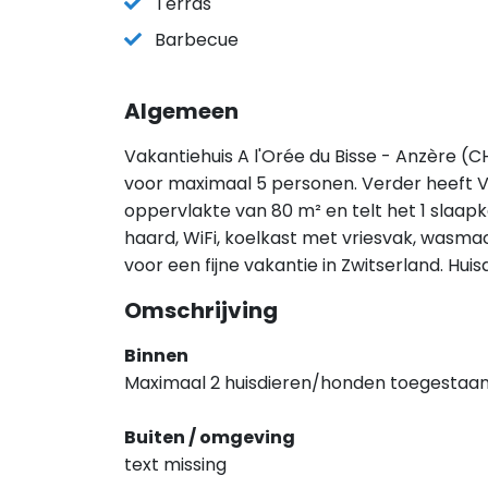
Terras
Barbecue
Algemeen
Vakantiehuis A l'Orée du Bisse - Anzère (CH
voor maximaal 5 personen. Verder heeft Va
oppervlakte van 80 m² en telt het 1 slaap
haard, WiFi, koelkast met vriesvak, wasmac
voor een fijne vakantie in Zwitserland. Hu
Omschrijving
Binnen
Maximaal 2 huisdieren/honden toegestaan
Buiten / omgeving
text missing