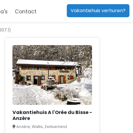
Vakantiehuis verhuren?
a's
Contact
607.1)
Vakantiehuis A l'Orée du Bisse -
Anzère
Anzère, Wallis, Zwitserland