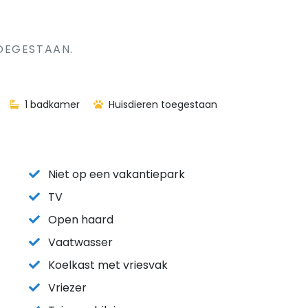
OEGESTAAN.
1 badkamer
Huisdieren toegestaan
Niet op een vakantiepark
TV
Open haard
Vaatwasser
Koelkast met vriesvak
Vriezer