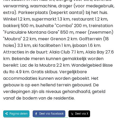
verwarming, wasmachine, droger (voor medegebruik,
extra). Parkeerplaats (beperkt aantal) bij het huis.
Winkel 1.2 km, supermarkt 1.3 km, restaurant 1.2 km,
bakkerij 500 m, bushalte "Comba" 200 m, treinstation
"Funiculaire Montana Gare" 850 m, meer (zwemmen)
"Moubra" 2.2 km, meer Grenon 2 km. Golfterrein (18
holes) 3.3 km, ski faciliteiten 1 km, ijsbaan 1.6 km.
Attracties in de buurt: Alaïa Club 7.1 km, Alaïa Bay 27.6
km. Bekende meren kunnen gemakkelijk worden
bereikt: Lac de la Moubra 2.2 km. Wandelgebied Bisse
du Ro 4.9 km. Gratis skibus. Vergelijkbare
accommodaties kunnen worden geboekt. Het
gebouw is op een hellend terrein gebouwd. De
verdiepingen zijn als niveaus gehandhaafd, geteld
vanaf de bodem van de residentie.
Pagina delen
Deel via Facebook
Deel via X