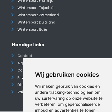
Wintersport Frankrijk
Wintersport Tsjechië
Wintersport Zwitserland
Wintersport Duitsland
Wintersport Italië
Handige links
Contact
Algemene voorwaarden
Cookieverklaring
Wij gebruiken cookies
Privacyverklaring
Disclaimer
Wij maken gebruik van cookies en
Vakantiehuis website
andere tracking-technologieën om
uw surfervaring op onze website te
verbeteren, om gepersonaliseerde
inhoud en advertenties te tonen,