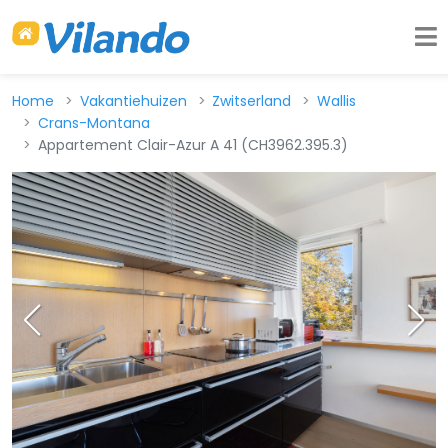
Home
Vakantiehuizen
Zwitserland
Wallis
Crans-Montana
Appartement Clair-Azur A 41 (CH3962.395.3)