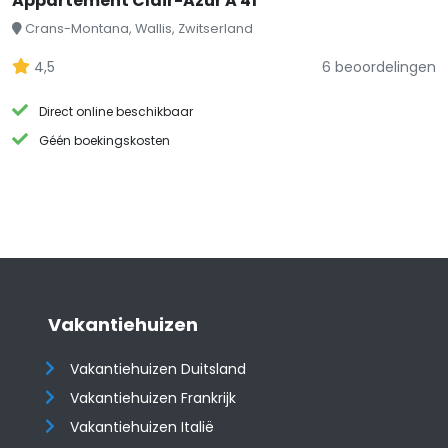
Appartement Clair-Azur A 41
Crans-Montana, Wallis, Zwitserland
4,5
6 beoordelingen
Direct online beschikbaar
Géén boekingskosten
Vakantiehuizen
Vakantiehuizen Duitsland
Vakantiehuizen Frankrijk
Vakantiehuizen Italië