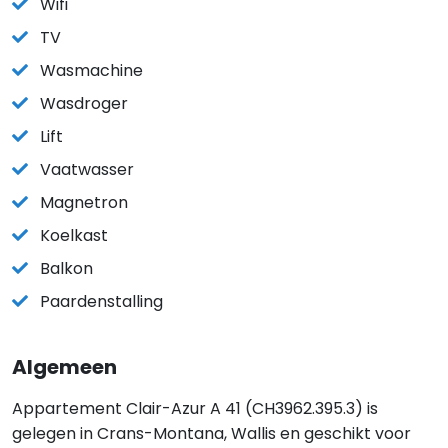
Wifi
TV
Wasmachine
Wasdroger
Lift
Vaatwasser
Magnetron
Koelkast
Balkon
Paardenstalling
Algemeen
Appartement Clair-Azur A 41 (CH3962.395.3) is
gelegen in Crans-Montana, Wallis en geschikt voor