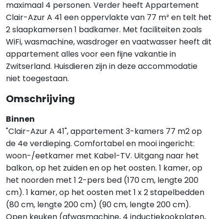
maximaal 4 personen. Verder heeft Appartement
Clair-Azur A 41 een oppervlakte van 77 m² en telt het
2 slaapkamersen 1 badkamer. Met faciliteiten zoals
WiFi, wasmachine, wasdroger en vaatwasser heeft dit
appartement alles voor een fijne vakantie in
Zwitserland. Huisdieren zijn in deze accommodatie
niet toegestaan.
Omschrijving
Binnen
"Clair-Azur A 41", appartement 3-kamers 77 m2 op
de 4e verdieping. Comfortabel en mooi ingericht:
woon-/eetkamer met Kabel-TV. Uitgang naar het
balkon, op het zuiden en op het oosten. 1 kamer, op
het noorden met 1 2-pers bed (170 cm, lengte 200
cm). 1 kamer, op het oosten met 1 x 2 stapelbedden
(80 cm, lengte 200 cm) (90 cm, lengte 200 cm).
Open keuken (afwasmachine, 4 inductiekookplaten,