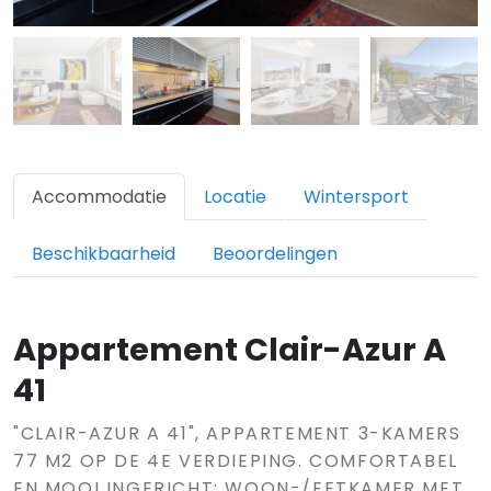
Accommodatie
Locatie
Wintersport
Beschikbaarheid
Beoordelingen
Appartement Clair-Azur A
41
"CLAIR-AZUR A 41", APPARTEMENT 3-KAMERS
77 M2 OP DE 4E VERDIEPING. COMFORTABEL
EN MOOI INGERICHT: WOON-/EETKAMER MET