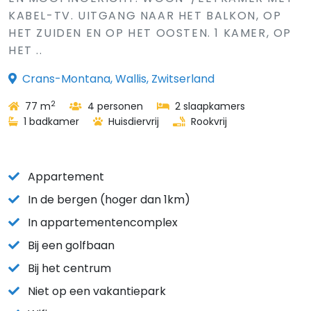
KABEL-TV. UITGANG NAAR HET BALKON, OP
HET ZUIDEN EN OP HET OOSTEN. 1 KAMER, OP
HET ..
Crans-Montana, Wallis, Zwitserland
2
77 m
4 personen
2 slaapkamers
1 badkamer
Huisdiervrij
Rookvrij
Appartement
In de bergen (hoger dan 1km)
In appartementencomplex
Bij een golfbaan
Bij het centrum
Niet op een vakantiepark