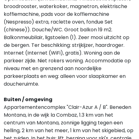
broodrooster, waterkoker, magnetron, elektrische
koffiemachine, pads voor de koffiemachine
(Nespresso) extra, raclette oven, fondue Set
(chinese)). Douche/WC. Groot balkon 19 m2.
Balkonmeubilair, ligstoelen (1). Zeer mooi uitzicht op
de bergen. Ter beschikking: strijkijzer, haardroger.
Internet (Internet (WiFi), gratis). Woning aan de
parkeer zijde. Niet rokers woning. Accommodatie op
niveau met en grenzend aan noordelijke
parkeerplaats en weg: alleen voor slaapkamer en
doucheruimte.
Buiten / omgeving
Appartementencomplex "Clair-Azur A / B". Beneden
Montana, in de wijk la Combaz, 1.3 km van het
centrum van Montana, zonnige ligging tegen een
helling, 2 km van het meer, 1 km van het skigebied, op
het zuiden. In het huis: lift, berging voor ski's, centrale